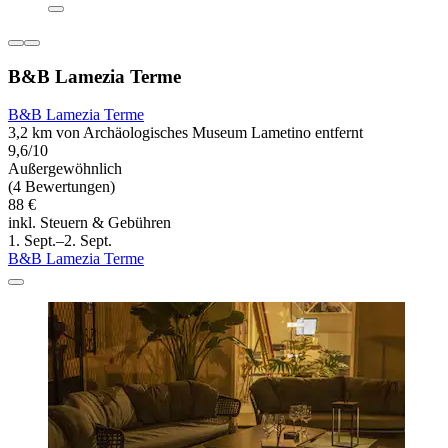
B&B Lamezia Terme
B&B Lamezia Terme
3,2 km von Archäologisches Museum Lametino entfernt
9,6/10
Außergewöhnlich
(4 Bewertungen)
88 €
inkl. Steuern & Gebühren
1. Sept.–2. Sept.
B&B Lamezia Terme