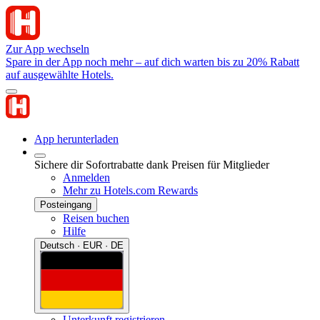
Zur App wechseln
Spare in der App noch mehr – auf dich warten bis zu 20% Rabatt
auf ausgewählte Hotels.
App herunterladen
Sichere dir Sofortrabatte dank Preisen für Mitglieder
Anmelden
Mehr zu Hotels.com Rewards
Posteingang
Reisen buchen
Hilfe
Deutsch · EUR · DE
Unterkunft registrieren