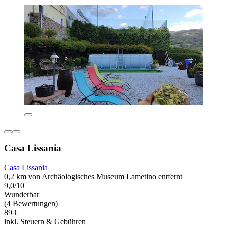
Casa Lissania
Casa Lissania
0,2 km von Archäologisches Museum Lametino entfernt
9,0/10
Wunderbar
(4 Bewertungen)
89 €
inkl. Steuern & Gebühren