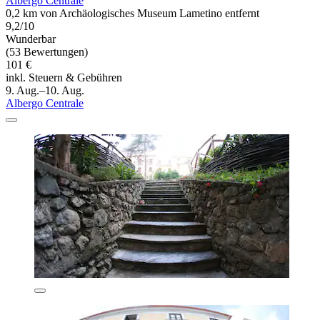
Albergo Centrale
0,2 km von Archäologisches Museum Lametino entfernt
9,2/10
Wunderbar
(53 Bewertungen)
101 €
inkl. Steuern & Gebühren
9. Aug.–10. Aug.
Albergo Centrale