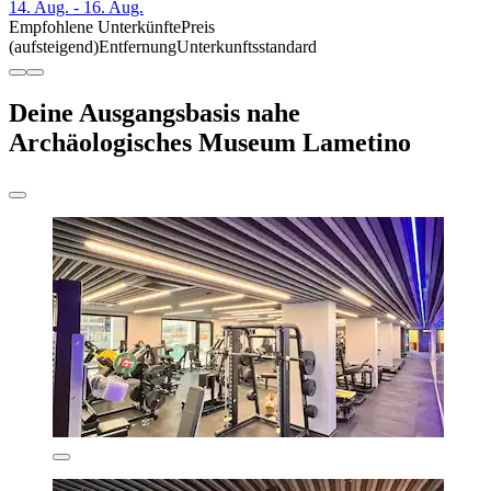
14. Aug. - 16. Aug.
Empfohlene Unterkünfte
Preis
(aufsteigend)
Entfernung
Unterkunftsstandard
Deine Ausgangsbasis nahe
Archäologisches Museum Lametino