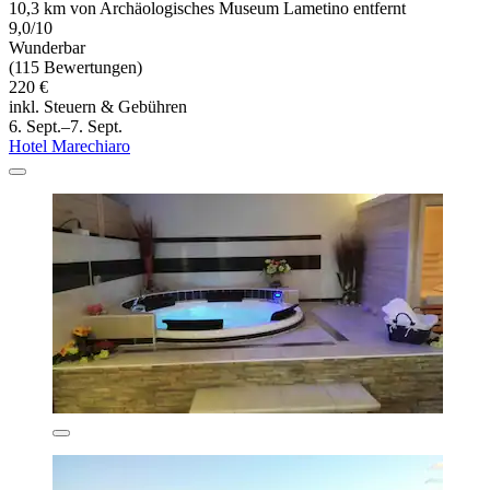
10,3 km von Archäologisches Museum Lametino entfernt
9,0/10
Wunderbar
(115 Bewertungen)
220 €
inkl. Steuern & Gebühren
6. Sept.–7. Sept.
Hotel Marechiaro