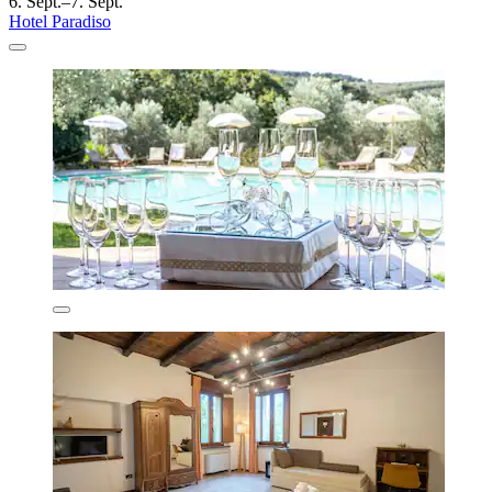
6. Sept.–7. Sept.
Hotel Paradiso