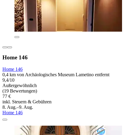
Home 146
Home 146
0,4 km von Archäologisches Museum Lametino entfernt
9,4/10
Außergewöhnlich
(19 Bewertungen)
77 €
inkl. Steuern & Gebühren
8. Aug.–9. Aug.
Home 146