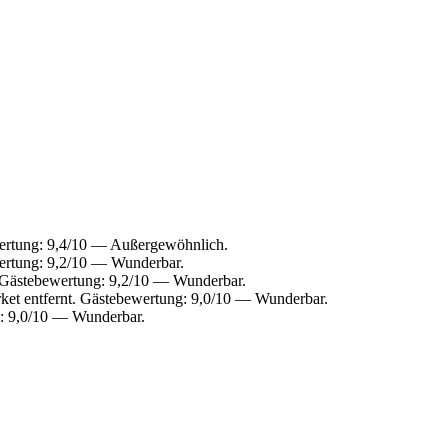
wertung: 9,4/10 — Außergewöhnlich.
wertung: 9,2/10 — Wunderbar.
. Gästebewertung: 9,2/10 — Wunderbar.
ket entfernt. Gästebewertung: 9,0/10 — Wunderbar.
g: 9,0/10 — Wunderbar.