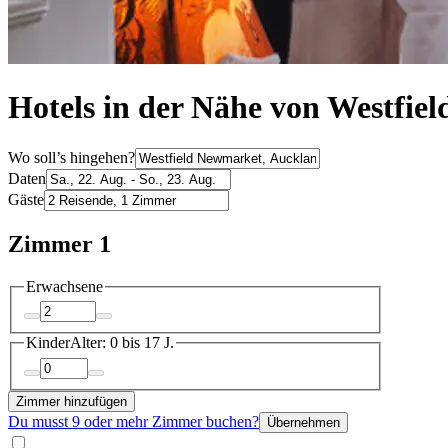
Hotels in der Nähe von Westfi
Wo soll’s hingehen?
Daten
Gäste
Zimmer 1
Erwachsene
Kinder
Alter: 0 bis 17 J.
Zimmer hinzufügen
Du musst 9 oder mehr Zimmer buchen?
Übernehmen