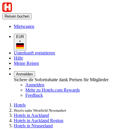
Reisen buchen
Mietwagen
EUR
•
Unterkunft registrieren
Hilfe
Meine Reisen
Anmelden
Sichere dir Sofortrabatte dank Preisen für Mitglieder
Anmelden
Mehr zu Hotels.com Rewards
Feedback
Hotels
Hotels nahe Westfield Newmarket
Hotels in Auckland
Hotels in Auckland Region
Hotels in Neuseeland