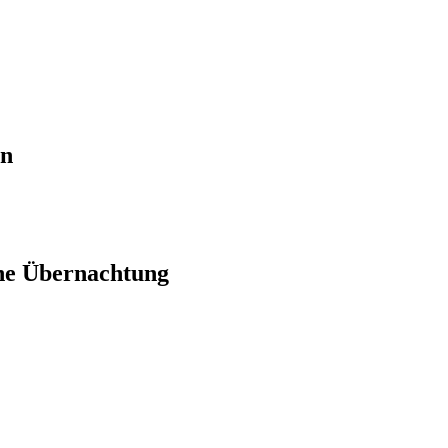
en
ne Übernachtung