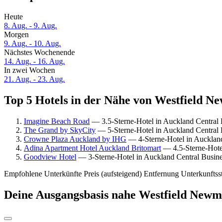
Heute
8. Aug. - 9. Aug.
Morgen
9. Aug. - 10. Aug.
Nächstes Wochenende
14. Aug. - 16. Aug.
In zwei Wochen
21. Aug. - 23. Aug.
Top 5 Hotels in der Nähe von Westfield N
Imagine Beach Road
— 3.5-Sterne-Hotel in Auckland Central 
The Grand by SkyCity
— 5-Sterne-Hotel in Auckland Central 
Crowne Plaza Auckland by IHG
— 4-Sterne-Hotel in Auckland
Adina Apartment Hotel Auckland Britomart
— 4.5-Sterne-Hotel
Goodview Hotel
— 3-Sterne-Hotel in Auckland Central Busine
Empfohlene Unterkünfte
Preis (aufsteigend)
Entfernung
Unterkunftss
Deine Ausgangsbasis nahe Westfield Newm