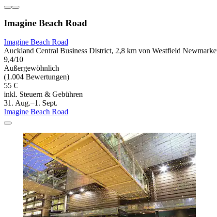
Imagine Beach Road
Imagine Beach Road
Auckland Central Business District, 2,8 km von Westfield Newmarket
9,4/10
Außergewöhnlich
(1.004 Bewertungen)
55 €
inkl. Steuern & Gebühren
31. Aug.–1. Sept.
Imagine Beach Road