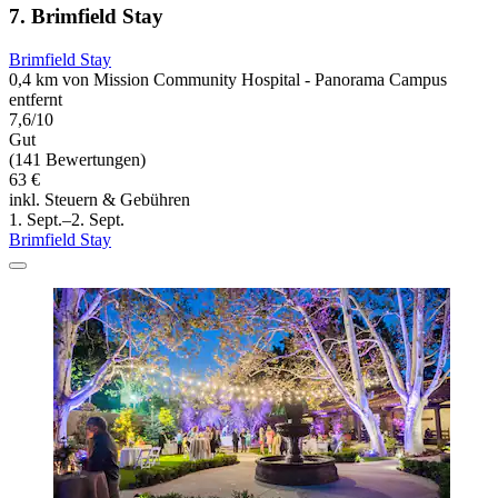
7. Brimfield Stay
Brimfield Stay
0,4 km von Mission Community Hospital - Panorama Campus
entfernt
7,6/10
Gut
(141 Bewertungen)
63 €
inkl. Steuern & Gebühren
1. Sept.–2. Sept.
Brimfield Stay