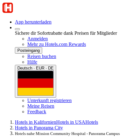
App herunterladen
Sichere dir Sofortrabatte dank Preisen für Mitglieder
Anmelden
Mehr zu Hotels.com Rewards
Posteingang
Reisen buchen
Hilfe
Deutsch · EUR · DE
Unterkunft registrieren
Meine Reisen
Feedback
Hotels in Kalifornien
Hotels in USA
Hotels
Hotels in Panorama City
Hotels nahe Mission Community Hospital - Panorama Campus