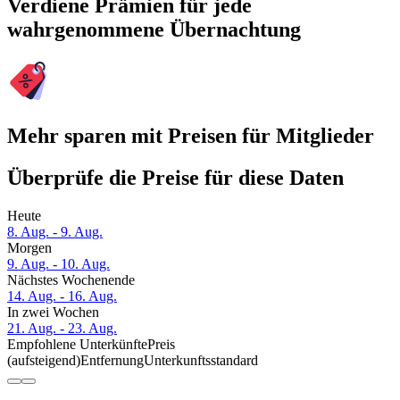
Verdiene Prämien für jede
wahrgenommene Übernachtung
Mehr sparen mit Preisen für Mitglieder
Überprüfe die Preise für diese Daten
Heute
8. Aug. - 9. Aug.
Morgen
9. Aug. - 10. Aug.
Nächstes Wochenende
14. Aug. - 16. Aug.
In zwei Wochen
21. Aug. - 23. Aug.
Empfohlene Unterkünfte
Preis
(aufsteigend)
Entfernung
Unterkunftsstandard