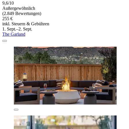
9,6/10
Außergewöhnlich
(2.849 Bewertungen)
255 €
inkl. Steuern & Gebühren
1. Sept.–2. Sept.
The Garland