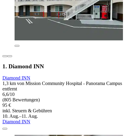
1. Diamond INN
Diamond INN
1,3 km von Mission Community Hospital - Panorama Campus
entfernt
6,6/10
(805 Bewertungen)
95 €
inkl. Steuern & Gebühren
10. Aug.–11. Aug.
Diamond INN