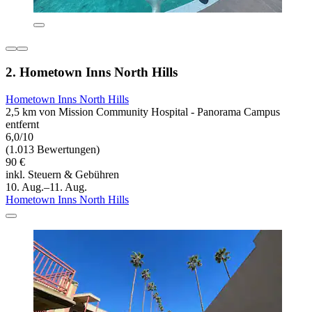
2. Hometown Inns North Hills
Hometown Inns North Hills
2,5 km von Mission Community Hospital - Panorama Campus
entfernt
6,0/10
(1.013 Bewertungen)
90 €
inkl. Steuern & Gebühren
10. Aug.–11. Aug.
Hometown Inns North Hills