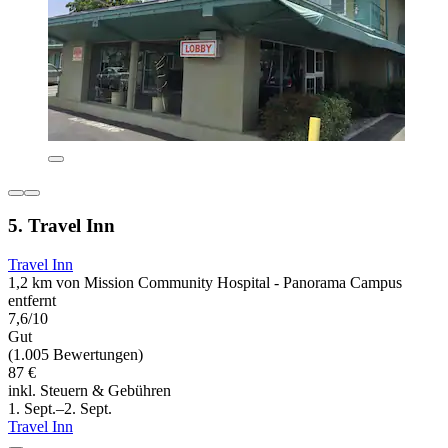
5. Travel Inn
Travel Inn
1,2 km von Mission Community Hospital - Panorama Campus
entfernt
7,6/10
Gut
(1.005 Bewertungen)
87 €
inkl. Steuern & Gebühren
1. Sept.–2. Sept.
Travel Inn