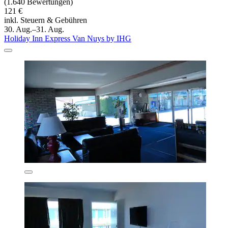
(1.640 Bewertungen)
121 €
inkl. Steuern & Gebühren
30. Aug.–31. Aug.
Holiday Inn Express Van Nuys by IHG