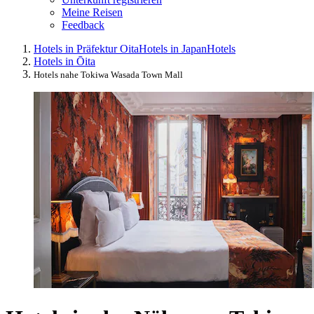
Meine Reisen
Feedback
Hotels in Präfektur Oita
Hotels in Japan
Hotels
Hotels in Ōita
Hotels nahe Tokiwa Wasada Town Mall