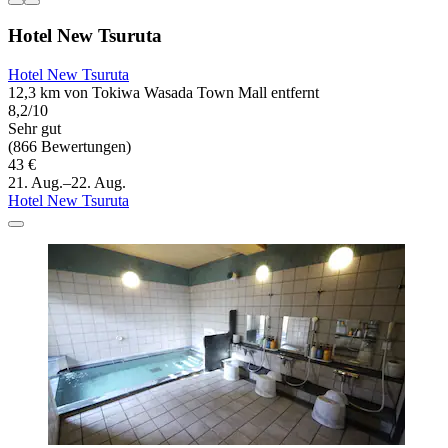
Hotel New Tsuruta
Hotel New Tsuruta
12,3 km von Tokiwa Wasada Town Mall entfernt
8,2/10
Sehr gut
(866 Bewertungen)
43 €
21. Aug.–22. Aug.
Hotel New Tsuruta