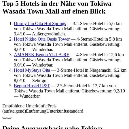
Top 5 Hotels in der Nähe von Tokiwa
Wasada Town Mall auf einen Blick
Dormy Inn Oita Hot Springs
— 3.5-Sterne-Hotel in 5,6 km
von Tokiwa Wasada Town Mall entfernt. Gästebewertung:
9,4/10 — Außergewöhnlich.
Hotel Nikko Oita Oasis Tower
— 4-Sterne-Hotel in 5,8 km
von Tokiwa Wasada Town Mall entfernt. Gästebewertung:
9,0/10 — Wunderbar.
AMANEK Beppu YULA-RE
— 4-Sterne-Hotel in 12,6 km
von Tokiwa Wasada Town Mall entfernt. Gästebewertung:
9,0/10 — Wunderbar.
Hotel MyStays Oita
— 3-Sterne-Hotel in Niagemachi, 6,2 km
von Tokiwa Wasada Town Mall entfernt. Gästebewertung:
8,0/10 — Sehr gut.
Beppu Hostel U&T
— 2.5-Sterne-Hotel in 12,7 km von
Tokiwa Wasada Town Mall entfernt. Gästebewertung: 9,2/10
— Wunderbar.
Empfohlene Unterkünfte
Preis
(aufsteigend)
Entfernung
Unterkunftsstandard
Deine Ausgangsbasis nahe Tokiwa