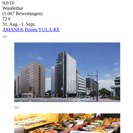
9,0/10
Wunderbar
(1.007 Bewertungen)
72 €
31. Aug.–1. Sept.
AMANEK Beppu YULA-RE