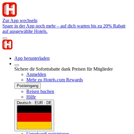
Zur App wechseln
Spare in der App noch mehr – auf dich warten bis zu 20% Rabatt
auf ausgewählte Hotels.
App herunterladen
Sichere dir Sofortrabatte dank Preisen für Mitglieder
Anmelden
Mehr zu Hotels.com Rewards
Posteingang
Reisen buchen
Hilfe
Deutsch · EUR · DE
Unterkunft registrieren