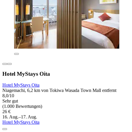
Hotel MyStays Oita
Hotel MyStays Oita
Niagemachi, 6,2 km von Tokiwa Wasada Town Mall entfernt
8,0/10
Sehr gut
(1.000 Bewertungen)
26 €
16. Aug.–17. Aug.
Hotel MyStays Oita