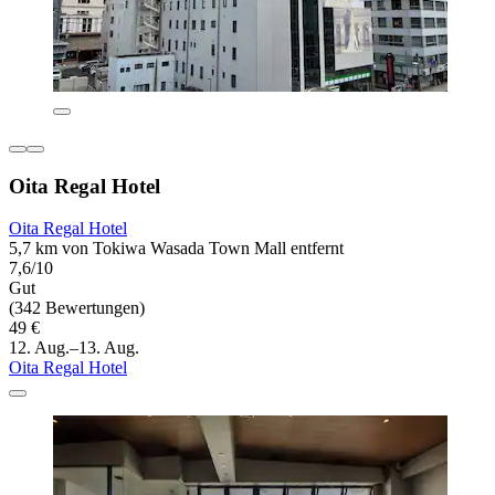
Oita Regal Hotel
Oita Regal Hotel
5,7 km von Tokiwa Wasada Town Mall entfernt
7,6/10
Gut
(342 Bewertungen)
49 €
12. Aug.–13. Aug.
Oita Regal Hotel