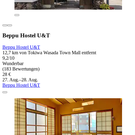
Beppu Hostel U&T
Beppu Hostel U&T
12,7 km von Tokiwa Wasada Town Mall entfernt
9,2/10
Wunderbar
(183 Bewertungen)
28 €
27. Aug.–28. Aug.
Beppu Hostel U&T