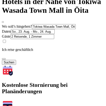
Hotels in der Nähe von Tokiwa
Wasada Town Mall in Ōita
Wo soll’s hingehen?
Daten
Gäste
Ich reise geschäftlich
Suchen
Kostenlose Stornierung bei
Planänderungen