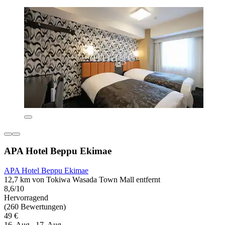
APA Hotel Beppu Ekimae
APA Hotel Beppu Ekimae
12,7 km von Tokiwa Wasada Town Mall entfernt
8,6/10
Hervorragend
(260 Bewertungen)
49 €
16. Aug.–17. Aug.