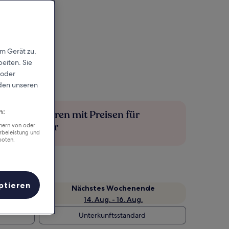
em Gerät zu,
eiten. Sie
 oder
rden unseren
n:
Mehr sparen mit Preisen für
Mitglieder
chern von oder
rbeleistung und
boten.
ptieren
Nächstes Wochenende
14. Aug. - 16. Aug.
Unterkunftsstandard