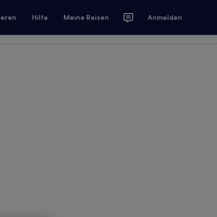
ieren
Hilfe
Meine Reisen
Anmelden