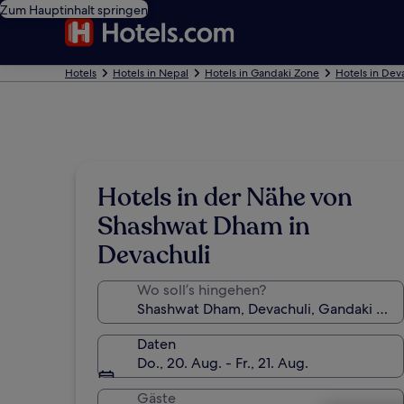
Zum Hauptinhalt springen
Hotels
Hotels in Nepal
Hotels in Gandaki Zone
Hotels in Dev
Hotels in der Nähe von
Shashwat Dham in
Devachuli
Wo soll’s hingehen?
Daten
Do., 20. Aug. - Fr., 21. Aug.
Gäste