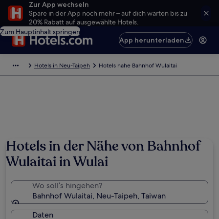
Zur App wechseln
Spare in der App noch mehr – auf dich warten bis zu
20% Rabatt auf ausgewählte Hotels.
Zum Hauptinhalt springen
App herunterladen
Hotels in Neu-Taipeh
Hotels nahe Bahnhof Wulaitai
Hotels in der Nähe von Bahnhof
Wulaitai in Wulai
Wo soll’s hingehen?
Bahnhof Wulaitai, Neu-Taipeh, Taiwan
Daten