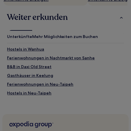
Weiter erkunden
Unterkünfte
Mehr Möglichkeiten zum Buchen
Hostels in Wanhua
Ferienwohnungen in Nachtmarkt von Sanhe
B&B in Daxi Old Street
Gasthäuser in Keelung
Ferienwohnungen in Neu-Taipeh
Hostels in Neu-Taipeh
B&B in Neu-Taipeh
Ferienwohnungen in Zhongxiao Road
Aparthotels in Taipeh
Motels in Taipeh