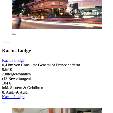
Kactus Lodge
Kactus Lodge
0,4 km von Consulate General of France entfernt
9,6/10
Außergewöhnlich
(13 Bewertungen)
104 €
inkl. Steuern & Gebühren
8. Aug.–9. Aug.
Kactus Lodge