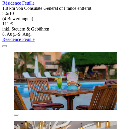
Résidence Feuille
1,8 km von Consulate General of France entfernt
5,6/10
(4 Bewertungen)
111 €
inkl. Steuern & Gebühren
8. Aug.–9. Aug.
Résidence Feuille