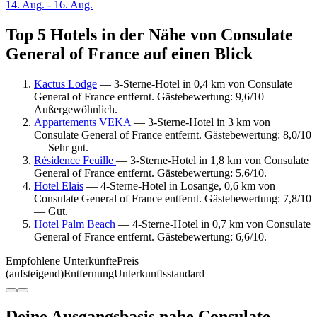
14. Aug. - 16. Aug.
Top 5 Hotels in der Nähe von Consulate
General of France auf einen Blick
Kactus Lodge
— 3-Sterne-Hotel in 0,4 km von Consulate
General of France entfernt. Gästebewertung: 9,6/10 —
Außergewöhnlich.
Appartements VEKA
— 3-Sterne-Hotel in 3 km von
Consulate General of France entfernt. Gästebewertung: 8,0/10
— Sehr gut.
Résidence Feuille
— 3-Sterne-Hotel in 1,8 km von Consulate
General of France entfernt. Gästebewertung: 5,6/10.
Hotel Elais
— 4-Sterne-Hotel in Losange, 0,6 km von
Consulate General of France entfernt. Gästebewertung: 7,8/10
— Gut.
Hotel Palm Beach
— 4-Sterne-Hotel in 0,7 km von Consulate
General of France entfernt. Gästebewertung: 6,6/10.
Empfohlene Unterkünfte
Preis
(aufsteigend)
Entfernung
Unterkunftsstandard
Deine Ausgangsbasis nahe Consulate