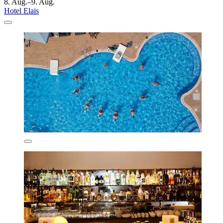
8. Aug.–9. Aug.
Hotel Elais