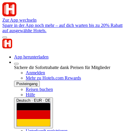
Zur App wechseln
Spare in der App noch mehr – auf dich warten bis zu 20% Rabatt
auf ausgewählte Hotels.
App herunterladen
Sichere dir Sofortrabatte dank Preisen für Mitglieder
Anmelden
Mehr zu Hotels.com Rewards
Posteingang
Reisen buchen
Hilfe
Deutsch · EUR · DE
Unterkunft registrieren