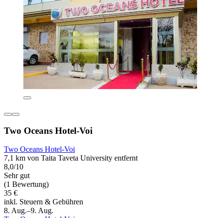
Two Oceans Hotel-Voi
Two Oceans Hotel-Voi
7,1 km von Taita Taveta University entfernt
8,0/10
Sehr gut
(1 Bewertung)
35 €
inkl. Steuern & Gebühren
8. Aug.–9. Aug.