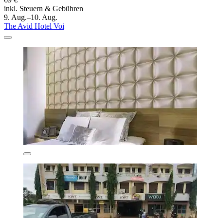
inkl. Steuern & Gebühren
9. Aug.–10. Aug.
The Avid Hotel Voi