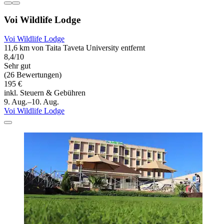
Voi Wildlife Lodge
Voi Wildlife Lodge
11,6 km von Taita Taveta University entfernt
8,4/10
Sehr gut
(26 Bewertungen)
195 €
inkl. Steuern & Gebühren
9. Aug.–10. Aug.
Voi Wildlife Lodge