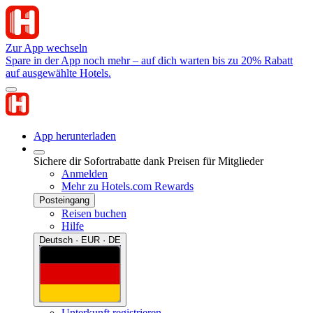
Zur App wechseln
Spare in der App noch mehr – auf dich warten bis zu 20% Rabatt
auf ausgewählte Hotels.
App herunterladen
Sichere dir Sofortrabatte dank Preisen für Mitglieder
Anmelden
Mehr zu Hotels.com Rewards
Posteingang
Reisen buchen
Hilfe
Deutsch · EUR · DE
Unterkunft registrieren