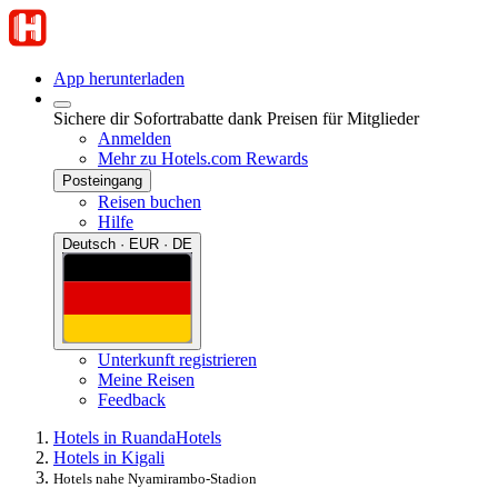
App herunterladen
Sichere dir Sofortrabatte dank Preisen für Mitglieder
Anmelden
Mehr zu Hotels.com Rewards
Posteingang
Reisen buchen
Hilfe
Deutsch · EUR · DE
Unterkunft registrieren
Meine Reisen
Feedback
Hotels in Ruanda
Hotels
Hotels in Kigali
Hotels nahe Nyamirambo-Stadion