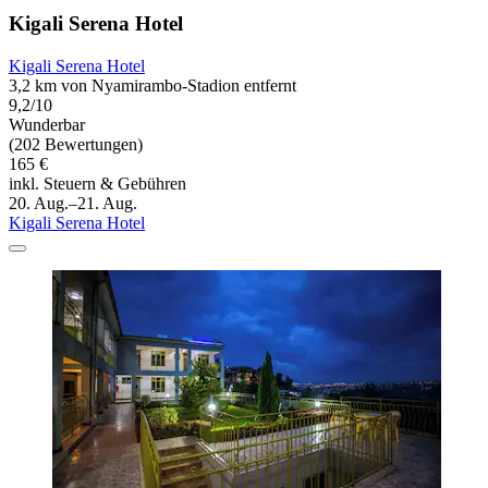
Kigali Serena Hotel
Kigali Serena Hotel
3,2 km von Nyamirambo-Stadion entfernt
9,2/10
Wunderbar
(202 Bewertungen)
165 €
inkl. Steuern & Gebühren
20. Aug.–21. Aug.
Kigali Serena Hotel