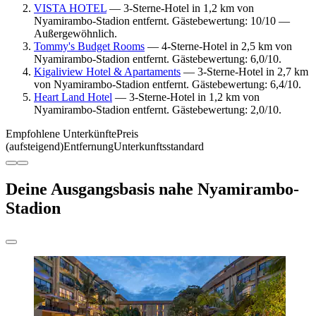
VISTA HOTEL
— 3-Sterne-Hotel in 1,2 km von
Nyamirambo-Stadion entfernt. Gästebewertung: 10/10 —
Außergewöhnlich.
Tommy's Budget Rooms
— 4-Sterne-Hotel in 2,5 km von
Nyamirambo-Stadion entfernt. Gästebewertung: 6,0/10.
Kigaliview Hotel & Apartaments
— 3-Sterne-Hotel in 2,7 km
von Nyamirambo-Stadion entfernt. Gästebewertung: 6,4/10.
Heart Land Hotel
— 3-Sterne-Hotel in 1,2 km von
Nyamirambo-Stadion entfernt. Gästebewertung: 2,0/10.
Empfohlene Unterkünfte
Preis
(aufsteigend)
Entfernung
Unterkunftsstandard
Deine Ausgangsbasis nahe Nyamirambo-
Stadion