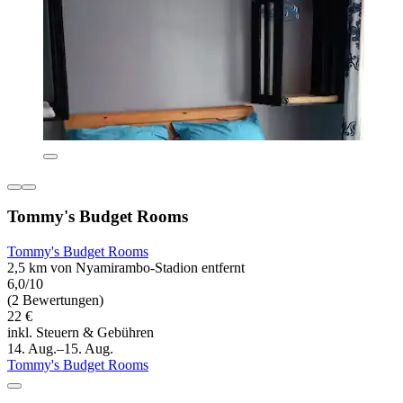
Tommy's Budget Rooms
Tommy's Budget Rooms
2,5 km von Nyamirambo-Stadion entfernt
6,0/10
(2 Bewertungen)
22 €
inkl. Steuern & Gebühren
14. Aug.–15. Aug.
Tommy's Budget Rooms