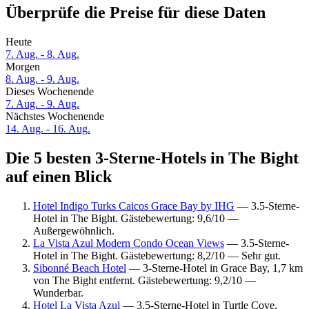
Überprüfe die Preise für diese Daten
Heute
7. Aug. - 8. Aug.
Morgen
8. Aug. - 9. Aug.
Dieses Wochenende
7. Aug. - 9. Aug.
Nächstes Wochenende
14. Aug. - 16. Aug.
Die 5 besten 3-Sterne-Hotels in The Bight
auf einen Blick
Hotel Indigo Turks Caicos Grace Bay by IHG
— 3.5-Sterne-
Hotel in The Bight. Gästebewertung: 9,6/10 —
Außergewöhnlich.
La Vista Azul Modern Condo Ocean Views
— 3.5-Sterne-
Hotel in The Bight. Gästebewertung: 8,2/10 — Sehr gut.
Sibonné Beach Hotel
— 3-Sterne-Hotel in Grace Bay, 1,7 km
von The Bight entfernt. Gästebewertung: 9,2/10 —
Wunderbar.
Hotel La Vista Azul
— 3.5-Sterne-Hotel in Turtle Cove,