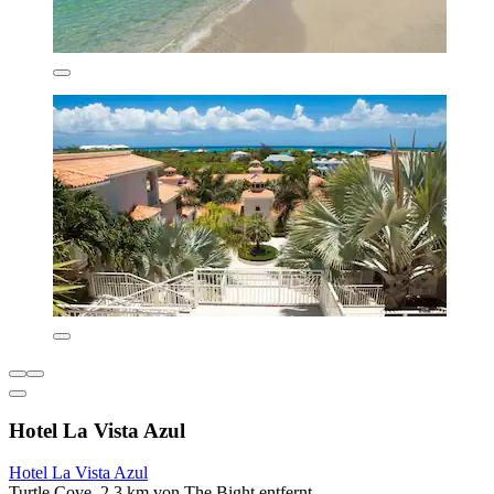
Hotel La Vista Azul
Hotel La Vista Azul
Turtle Cove, 2,3 km von The Bight entfernt