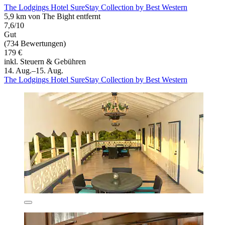
The Lodgings Hotel SureStay Collection by Best Western
5,9 km von The Bight entfernt
7,6/10
Gut
(734 Bewertungen)
179 €
inkl. Steuern & Gebühren
14. Aug.–15. Aug.
The Lodgings Hotel SureStay Collection by Best Western