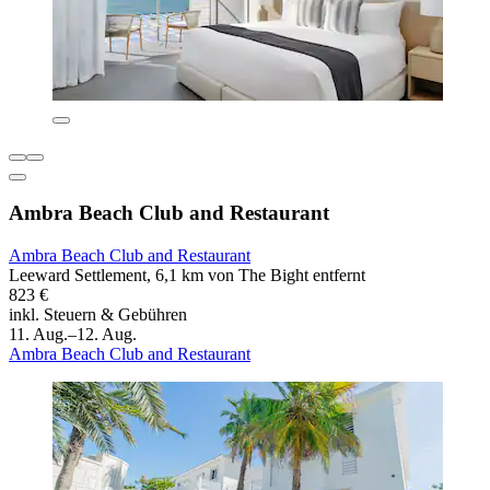
Ambra Beach Club and Restaurant
Ambra Beach Club and Restaurant
Leeward Settlement, 6,1 km von The Bight entfernt
823 €
inkl. Steuern & Gebühren
11. Aug.–12. Aug.
Ambra Beach Club and Restaurant