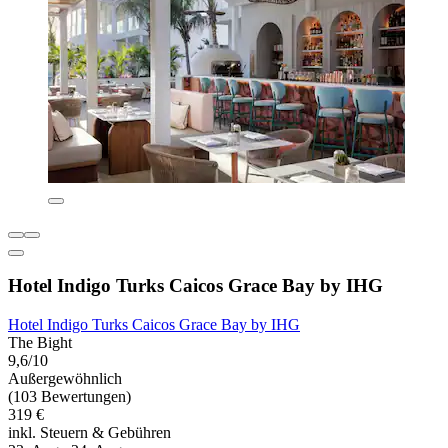
Hotel Indigo Turks Caicos Grace Bay by IHG
Hotel Indigo Turks Caicos Grace Bay by IHG
The Bight
9,6/10
Außergewöhnlich
(103 Bewertungen)
319 €
inkl. Steuern & Gebühren