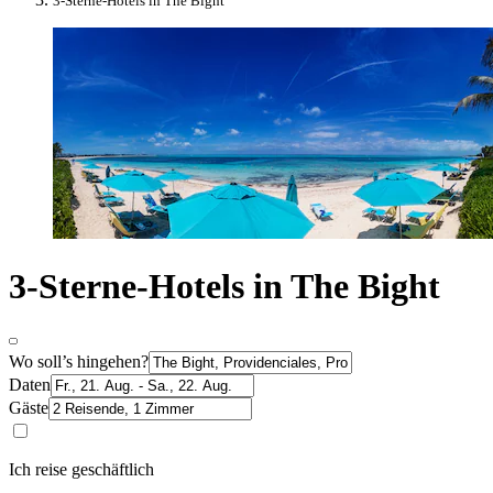
3-Sterne-Hotels in The Bight
3-Sterne-Hotels in The Bight
Wo soll’s hingehen?
Daten
Gäste
Ich reise geschäftlich