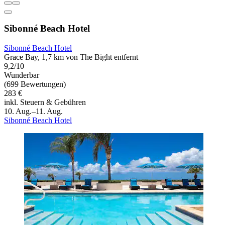
Sibonné Beach Hotel
Sibonné Beach Hotel
Grace Bay, 1,7 km von The Bight entfernt
9,2/10
Wunderbar
(699 Bewertungen)
283 €
inkl. Steuern & Gebühren
10. Aug.–11. Aug.
Sibonné Beach Hotel