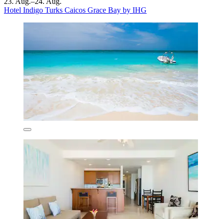
23. Aug.–24. Aug.
Hotel Indigo Turks Caicos Grace Bay by IHG