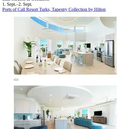
1. Sept.–2. Sept.
Ports of Call Resort Turks, Tapestry Collection by Hilton