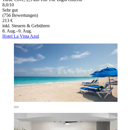
8,0/10
Sehr gut
(756 Bewertungen)
213 €
inkl. Steuern & Gebühren
8. Aug.–9. Aug.
Hotel La Vista Azul