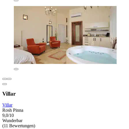
Villar
Villar
Rosh Pinna
9,0/10
Wunderbar
(11 Bewertungen)