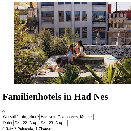
Familienhotels in Had Nes
Wo soll’s hingehen?
Daten
Gäste