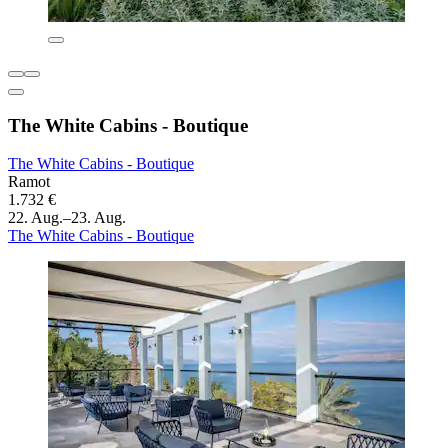
The White Cabins - Boutique
The White Cabins - Boutique
Ramot
1.732 €
22. Aug.–23. Aug.
The White Cabins - Boutique