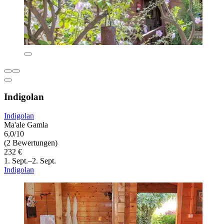
Indigolan
Indigolan
Ma'ale Gamla
6,0/10
(2 Bewertungen)
232 €
1. Sept.–2. Sept.
Indigolan