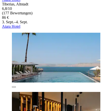
Tiberias, Altstadt
6,8/10
(177 Bewertungen)
86 €
3. Sept.–4. Sept.
Atara Hotel