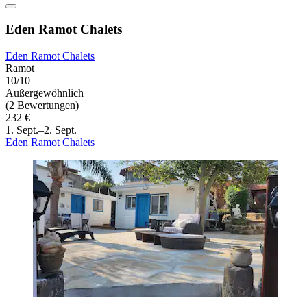
Eden Ramot Chalets
Eden Ramot Chalets
Ramot
10/10
Außergewöhnlich
(2 Bewertungen)
232 €
1. Sept.–2. Sept.
Eden Ramot Chalets