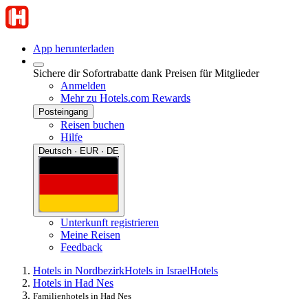
App herunterladen
Sichere dir Sofortrabatte dank Preisen für Mitglieder
Anmelden
Mehr zu Hotels.com Rewards
Posteingang
Reisen buchen
Hilfe
Deutsch · EUR · DE
Unterkunft registrieren
Meine Reisen
Feedback
Hotels in Nordbezirk
Hotels in Israel
Hotels
Hotels in Had Nes
Familienhotels in Had Nes