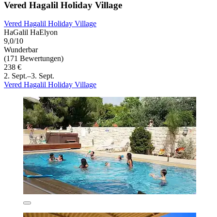
Vered Hagalil Holiday Village
Vered Hagalil Holiday Village
HaGalil HaElyon
9,0/10
Wunderbar
(171 Bewertungen)
238 €
2. Sept.–3. Sept.
Vered Hagalil Holiday Village