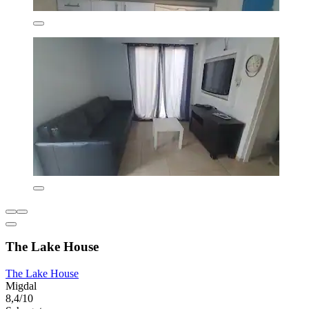
The Lake House
The Lake House
Migdal
8,4/10