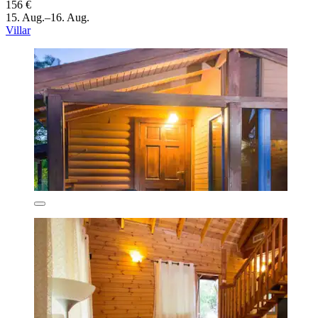
156 €
15. Aug.–16. Aug.
Villar