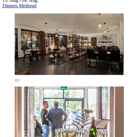
13. Aug.–14. Aug.
Dinners Mellerud