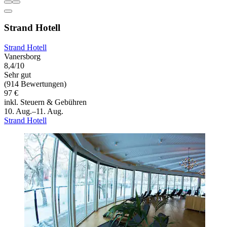
Strand Hotell
Strand Hotell
Vanersborg
8,4/10
Sehr gut
(914 Bewertungen)
97 €
inkl. Steuern & Gebühren
10. Aug.–11. Aug.
Strand Hotell