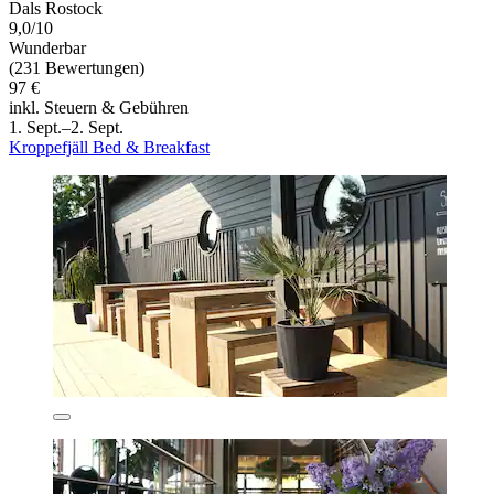
Dals Rostock
9,0/10
Wunderbar
(231 Bewertungen)
97 €
inkl. Steuern & Gebühren
1. Sept.–2. Sept.
Kroppefjäll Bed & Breakfast