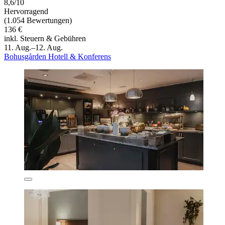
8,6/10
Hervorragend
(1.054 Bewertungen)
136 €
inkl. Steuern & Gebühren
11. Aug.–12. Aug.
Bohusgården Hotell & Konferens