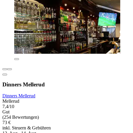
Dinners Mellerud
Dinners Mellerud
Mellerud
7,4/10
Gut
(254 Bewertungen)
73 €
inkl. Steuern & Gebühren