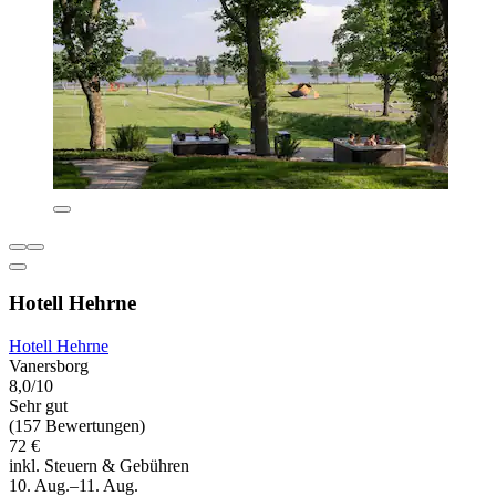
Hotell Hehrne
Hotell Hehrne
Vanersborg
8,0/10
Sehr gut
(157 Bewertungen)
72 €
inkl. Steuern & Gebühren
10. Aug.–11. Aug.