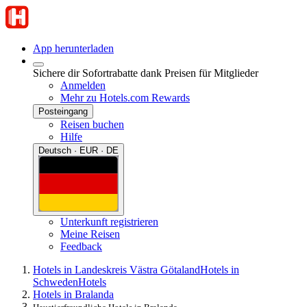
App herunterladen
Sichere dir Sofortrabatte dank Preisen für Mitglieder
Anmelden
Mehr zu Hotels.com Rewards
Posteingang
Reisen buchen
Hilfe
Deutsch · EUR · DE
Unterkunft registrieren
Meine Reisen
Feedback
Hotels in Landeskreis Västra Götaland
Hotels in
Schweden
Hotels
Hotels in Bralanda