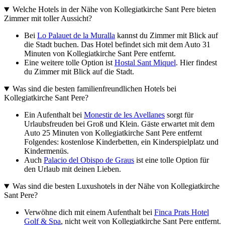
Welche Hotels in der Nähe von Kollegiatkirche Sant Pere bieten
Zimmer mit toller Aussicht?
Bei
Lo Palauet de la Muralla
kannst du Zimmer mit Blick auf
die Stadt buchen. Das Hotel befindet sich mit dem Auto 31
Minuten von Kollegiatkirche Sant Pere entfernt.
Eine weitere tolle Option ist
Hostal Sant Miquel
. Hier findest
du Zimmer mit Blick auf die Stadt.
Was sind die besten familienfreundlichen Hotels bei
Kollegiatkirche Sant Pere?
Ein Aufenthalt bei
Monestir de les Avellanes
sorgt für
Urlaubsfreuden bei Groß und Klein. Gäste erwartet mit dem
Auto 25 Minuten von Kollegiatkirche Sant Pere entfernt
Folgendes: kostenlose Kinderbetten, ein Kinderspielplatz und
Kindermenüs.
Auch
Palacio del Obispo de Graus
ist eine tolle Option für
den Urlaub mit deinen Lieben.
Was sind die besten Luxushotels in der Nähe von Kollegiatkirche
Sant Pere?
Verwöhne dich mit einem Aufenthalt bei
Finca Prats Hotel
Golf & Spa
, nicht weit von Kollegiatkirche Sant Pere entfernt.