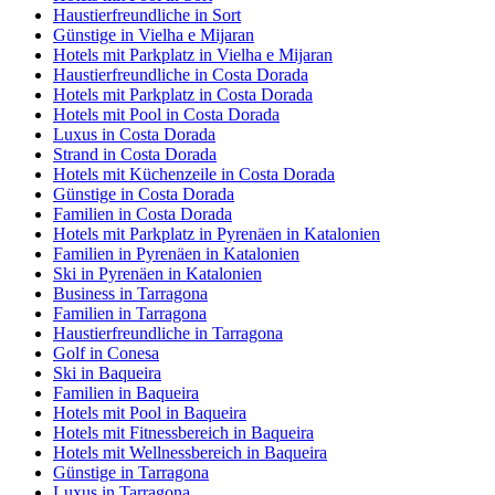
Haustierfreundliche in Sort
Günstige in Vielha e Mijaran
Hotels mit Parkplatz in Vielha e Mijaran
Haustierfreundliche in Costa Dorada
Hotels mit Parkplatz in Costa Dorada
Hotels mit Pool in Costa Dorada
Luxus in Costa Dorada
Strand in Costa Dorada
Hotels mit Küchenzeile in Costa Dorada
Günstige in Costa Dorada
Familien in Costa Dorada
Hotels mit Parkplatz in Pyrenäen in Katalonien
Familien in Pyrenäen in Katalonien
Ski in Pyrenäen in Katalonien
Business in Tarragona
Familien in Tarragona
Haustierfreundliche in Tarragona
Golf in Conesa
Ski in Baqueira
Familien in Baqueira
Hotels mit Pool in Baqueira
Hotels mit Fitnessbereich in Baqueira
Hotels mit Wellnessbereich in Baqueira
Günstige in Tarragona
Luxus in Tarragona