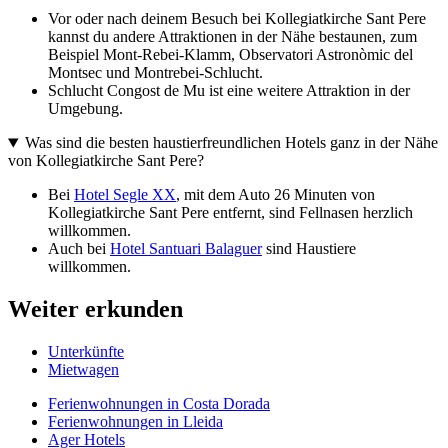
Vor oder nach deinem Besuch bei Kollegiatkirche Sant Pere
kannst du andere Attraktionen in der Nähe bestaunen, zum
Beispiel Mont-Rebei-Klamm, Observatori Astronòmic del
Montsec und Montrebei-Schlucht.
Schlucht Congost de Mu ist eine weitere Attraktion in der
Umgebung.
Was sind die besten haustierfreundlichen Hotels ganz in der Nähe
von Kollegiatkirche Sant Pere?
Bei
Hotel Segle XX
, mit dem Auto 26 Minuten von
Kollegiatkirche Sant Pere entfernt, sind Fellnasen herzlich
willkommen.
Auch bei
Hotel Santuari Balaguer
sind Haustiere
willkommen.
Weiter erkunden
Unterkünfte
Mietwagen
Ferienwohnungen in Costa Dorada
Ferienwohnungen in Lleida
Ager Hotels