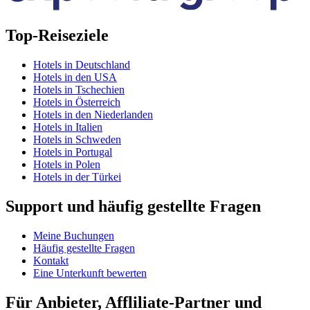
Top-Reiseziele
Hotels in Deutschland
Hotels in den USA
Hotels in Tschechien
Hotels in Österreich
Hotels in den Niederlanden
Hotels in Italien
Hotels in Schweden
Hotels in Portugal
Hotels in Polen
Hotels in der Türkei
Support und häufig gestellte Fragen
Meine Buchungen
Häufig gestellte Fragen
Kontakt
Eine Unterkunft bewerten
Für Anbieter, Affliliate-Partner und