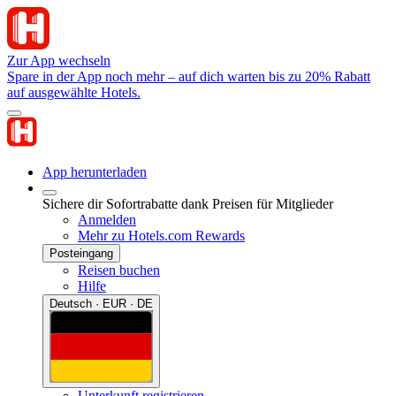
Zur App wechseln
Spare in der App noch mehr – auf dich warten bis zu 20% Rabatt
auf ausgewählte Hotels.
App herunterladen
Sichere dir Sofortrabatte dank Preisen für Mitglieder
Anmelden
Mehr zu Hotels.com Rewards
Posteingang
Reisen buchen
Hilfe
Deutsch · EUR · DE
Unterkunft registrieren