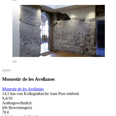
Monestir de les Avellanes
Monestir de les Avellanes
14,5 km von Kollegiatkirche Sant Pere entfernt
9,4/10
Außergewöhnlich
(66 Bewertungen)
78 €