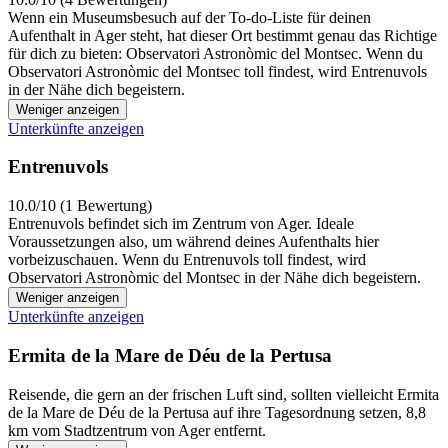
Wenn ein Museumsbesuch auf der To-do-Liste für deinen
Aufenthalt in Ager steht, hat dieser Ort bestimmt genau das Richtige
für dich zu bieten: Observatori Astronòmic del Montsec. Wenn du
Observatori Astronòmic del Montsec toll findest, wird Entrenuvols
in der Nähe dich begeistern.
Weniger anzeigen
Unterkünfte anzeigen
Entrenuvols
10.0/10 (1 Bewertung)
Entrenuvols befindet sich im Zentrum von Ager. Ideale
Voraussetzungen also, um während deines Aufenthalts hier
vorbeizuschauen. Wenn du Entrenuvols toll findest, wird
Observatori Astronòmic del Montsec in der Nähe dich begeistern.
Weniger anzeigen
Unterkünfte anzeigen
Ermita de la Mare de Déu de la Pertusa
Reisende, die gern an der frischen Luft sind, sollten vielleicht Ermita
de la Mare de Déu de la Pertusa auf ihre Tagesordnung setzen, 8,8
km vom Stadtzentrum von Ager entfernt.