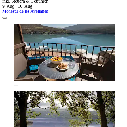
inkl. Steuern & Gebühren
9. Aug.–10. Aug.
Monestir de les Avellanes