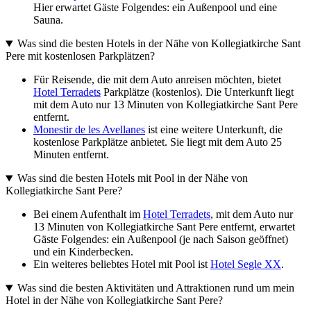
Hier erwartet Gäste Folgendes: ein Außenpool und eine
Sauna.
Was sind die besten Hotels in der Nähe von Kollegiatkirche Sant
Pere mit kostenlosen Parkplätzen?
Für Reisende, die mit dem Auto anreisen möchten, bietet
Hotel Terradets
Parkplätze (kostenlos). Die Unterkunft liegt
mit dem Auto nur 13 Minuten von Kollegiatkirche Sant Pere
entfernt.
Monestir de les Avellanes
ist eine weitere Unterkunft, die
kostenlose Parkplätze anbietet. Sie liegt mit dem Auto 25
Minuten entfernt.
Was sind die besten Hotels mit Pool in der Nähe von
Kollegiatkirche Sant Pere?
Bei einem Aufenthalt im
Hotel Terradets
, mit dem Auto nur
13 Minuten von Kollegiatkirche Sant Pere entfernt, erwartet
Gäste Folgendes: ein Außenpool (je nach Saison geöffnet)
und ein Kinderbecken.
Ein weiteres beliebtes Hotel mit Pool ist
Hotel Segle XX
.
Was sind die besten Aktivitäten und Attraktionen rund um mein
Hotel in der Nähe von Kollegiatkirche Sant Pere?