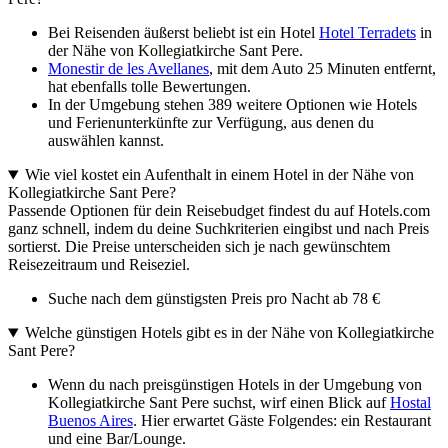
Bei Reisenden äußerst beliebt ist ein Hotel
Hotel Terradets
in
der Nähe von Kollegiatkirche Sant Pere.
Monestir de les Avellanes
, mit dem Auto 25 Minuten entfernt,
hat ebenfalls tolle Bewertungen.
In der Umgebung stehen 389 weitere Optionen wie Hotels
und Ferienunterkünfte zur Verfügung, aus denen du
auswählen kannst.
Wie viel kostet ein Aufenthalt in einem Hotel in der Nähe von
Kollegiatkirche Sant Pere?
Passende Optionen für dein Reisebudget findest du auf Hotels.com
ganz schnell, indem du deine Suchkriterien eingibst und nach Preis
sortierst. Die Preise unterscheiden sich je nach gewünschtem
Reisezeitraum und Reiseziel.
Suche nach dem günstigsten Preis pro Nacht ab 78 €
Welche günstigen Hotels gibt es in der Nähe von Kollegiatkirche
Sant Pere?
Wenn du nach preisgünstigen Hotels in der Umgebung von
Kollegiatkirche Sant Pere suchst, wirf einen Blick auf
Hostal
Buenos Aires
. Hier erwartet Gäste Folgendes: ein Restaurant
und eine Bar/Lounge.