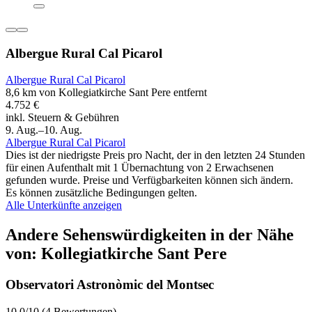
Albergue Rural Cal Picarol
Albergue Rural Cal Picarol
8,6 km von Kollegiatkirche Sant Pere entfernt
4.752 €
inkl. Steuern & Gebühren
9. Aug.–10. Aug.
Albergue Rural Cal Picarol
Dies ist der niedrigste Preis pro Nacht, der in den letzten 24 Stunden
für einen Aufenthalt mit 1 Übernachtung von 2 Erwachsenen
gefunden wurde. Preise und Verfügbarkeiten können sich ändern.
Es können zusätzliche Bedingungen gelten.
Alle Unterkünfte anzeigen
Andere Sehenswürdigkeiten in der Nähe
von: Kollegiatkirche Sant Pere
Observatori Astronòmic del Montsec
10.0/10 (4 Bewertungen)