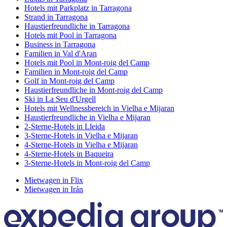
Hotels mit Parkplatz in Tarragona
Strand in Tarragona
Haustierfreundliche in Tarragona
Hotels mit Pool in Tarragona
Business in Tarragona
Familien in Val d'Aran
Hotels mit Pool in Mont-roig del Camp
Familien in Mont-roig del Camp
Golf in Mont-roig del Camp
Haustierfreundliche in Mont-roig del Camp
Ski in La Seu d'Urgell
Hotels mit Wellnessbereich in Vielha e Mijaran
Haustierfreundliche in Vielha e Mijaran
2-Sterne-Hotels in Lleida
3-Sterne-Hotels in Vielha e Mijaran
4-Sterne-Hotels in Vielha e Mijaran
4-Sterne-Hotels in Baqueira
3-Sterne-Hotels in Mont-roig del Camp
Mietwagen in Flix
Mietwagen in Irán