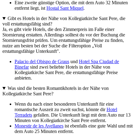
Eine zweite günstige Option, die mit dem Auto 32 Minuten
entfernt liegt, ist
Hostal Sant Miquel
.
Gibt es Hotels in der Nähe von Kollegiatkirche Sant Pere, die
voll erstattungsfähig sind?
Ja, es gibt viele Hotels, die den Zimmerpreis im Falle einer
Stornierung erstatten. Allerdings solltest du vor der Buchung die
Stornierungsfrist prüfen. Um erstattungsfähige Preise zu finden,
nutze am besten bei der Suche die Filteroption „Voll
erstattungsfähige Unterkunft".
Palacio del Obispo de Graus
und
Hotel Spa Ciudad de
Binefar
sind zwei beliebte Hotels in der Nähe von
Kollegiatkirche Sant Pere, die erstattungsfähige Preise
anbieten.
Was sind die besten Romantikhotels in der Nähe von
Kollegiatkirche Sant Pere?
Wenn du nach einer besonderen Unterkunft für eine
romantische Auszeit zu zweit suchst, könnte dir
Hotel
Terradets
gefallen. Die Unterkunft liegt mit dem Auto nur 13
Minuten von Kollegiatkirche Sant Pere entfernt.
Monestir de les Avellanes
ist ebenfalls eine gute Wahl und mit
dem Auto 25 Minuten entfernt.