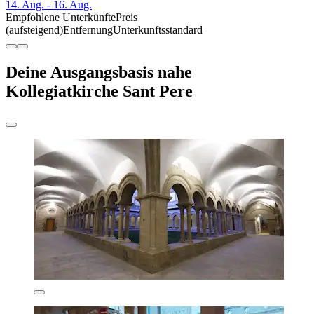
14. Aug. - 16. Aug.
Empfohlene Unterkünfte
Preis
(aufsteigend)
Entfernung
Unterkunftsstandard
Deine Ausgangsbasis nahe
Kollegiatkirche Sant Pere