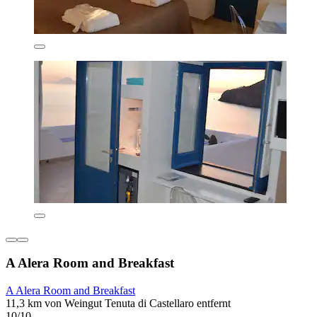
A Alera Room and Breakfast
A Alera Room and Breakfast
11,3 km von Weingut Tenuta di Castellaro entfernt
10/10