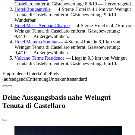
Castellaro entfernt. Gästebewertung: 8,8/10 — Hervorragend.
Hotel Bougainville
— 4-Sterne-Hotel in 4,1 km von Weingut
Tenuta di Castellaro entfernt. Gästebewertung: 9,0/10 —
Wunderbar.
Hotel Mea - Aeolian Charme
— 4-Sterne-Hotel in 4,2 km von
Weingut Tenuta di Castellaro entfernt. Gästebewertung:
9,4/10 — Außergewöhnlich.
Hotel Mamma Santina
— 4-Sterne-Hotel in 8,1 km von
Weingut Tenuta di Castellaro entfernt. Gästebewertung:
9,4/10 — Außergewöhnlich.
Vulcano Terme Residence
— Liegt in 9,3 km von Weingut
Tenuta di Castellaro entfernt. Gästebewertung: 6,6/10.
Empfohlene Unterkünfte
Preis
(aufsteigend)
Entfernung
Unterkunftsstandard
Deine Ausgangsbasis nahe Weingut
Tenuta di Castellaro