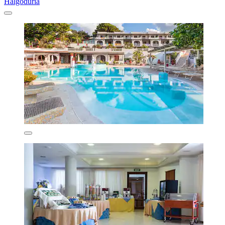
Halgoduria