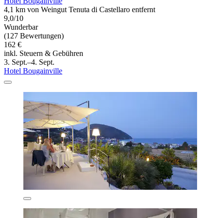
Hotel Bougainville
4,1 km von Weingut Tenuta di Castellaro entfernt
9,0/10
Wunderbar
(127 Bewertungen)
162 €
inkl. Steuern & Gebühren
3. Sept.–4. Sept.
Hotel Bougainville