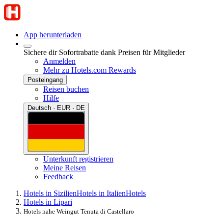
App herunterladen
Sichere dir Sofortrabatte dank Preisen für Mitglieder
Anmelden
Mehr zu Hotels.com Rewards
Posteingang
Reisen buchen
Hilfe
Deutsch · EUR · DE
Unterkunft registrieren
Meine Reisen
Feedback
Hotels in Sizilien
Hotels in Italien
Hotels
Hotels in Lipari
Hotels nahe Weingut Tenuta di Castellaro