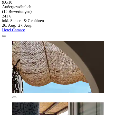
9,6/10
Außergewöhnlich
(15 Bewertungen)
241 €
inkl. Steuern & Gebühren
26. Aug.–27. Aug.
Hotel Carasco