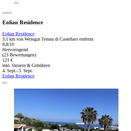
Eolian Residence
Eolian Residence
3,1 km von Weingut Tenuta di Castellaro entfernt
8,8/10
Hervorragend
(23 Bewertungen)
121 €
inkl. Steuern & Gebühren
4. Sept.–5. Sept.
Eolian Residence