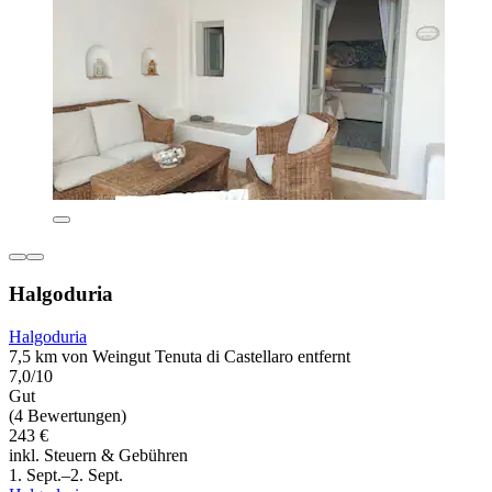
Halgoduria
Halgoduria
7,5 km von Weingut Tenuta di Castellaro entfernt
7,0/10
Gut
(4 Bewertungen)
243 €
inkl. Steuern & Gebühren
1. Sept.–2. Sept.