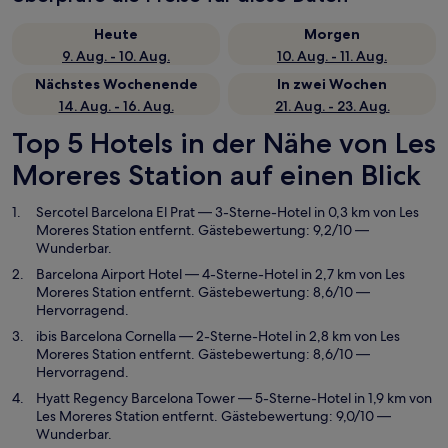
Heute
Morgen
9. Aug. - 10. Aug.
10. Aug. - 11. Aug.
Nächstes Wochenende
In zwei Wochen
14. Aug. - 16. Aug.
21. Aug. - 23. Aug.
Top 5 Hotels in der Nähe von Les
Moreres Station auf einen Blick
Sercotel Barcelona El Prat
— 3-Sterne-Hotel in 0,3 km von Les
Moreres Station entfernt. Gästebewertung: 9,2/10 —
Wunderbar.
Barcelona Airport Hotel
— 4-Sterne-Hotel in 2,7 km von Les
Moreres Station entfernt. Gästebewertung: 8,6/10 —
Hervorragend.
ibis Barcelona Cornella
— 2-Sterne-Hotel in 2,8 km von Les
Moreres Station entfernt. Gästebewertung: 8,6/10 —
Hervorragend.
Hyatt Regency Barcelona Tower
— 5-Sterne-Hotel in 1,9 km von
Les Moreres Station entfernt. Gästebewertung: 9,0/10 —
Wunderbar.