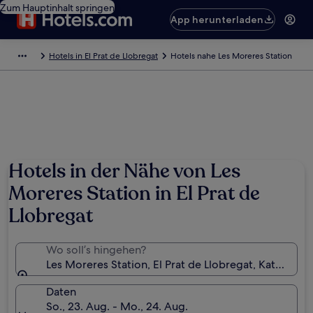
Zum Hauptinhalt springen
App herunterladen
Hotels in El Prat de Llobregat
Hotels nahe Les Moreres Station
Hotels in der Nähe von Les
Moreres Station in El Prat de
Llobregat
Wo soll’s hingehen?
Les Moreres Station, El Prat de Llobregat, Katalonie
Daten
So., 23. Aug. - Mo., 24. Aug.