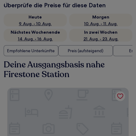
Überprüfe die Preise für diese Daten
Heute
Morgen
9. Aug. - 10. Aug.
10. Aug. - 11. Aug.
Nächstes Wochenende
In zwei Wochen
14. Aug. - 16. Aug.
21. Aug. - 23. Aug.
Empfohlene Unterkünfte
Preis (aufsteigend)
Ent
Deine Ausgangsbasis nahe
Firestone Station
State Motel