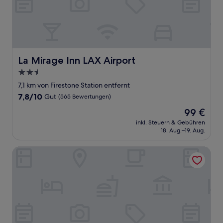
La Mirage Inn LAX Airport
La Mirage Inn LAX Airport
2.5-
Sterne-
7,1 km von Firestone Station entfernt
Unterkunft
7.8
7,8/10
Gut
(565 Bewertungen)
von
Der
99 €
10,
Preis
Gut,
inkl. Steuern & Gebühren
beträgt
18. Aug.–19. Aug.
(565
99 €
Bewertungen)
Dixie Motel