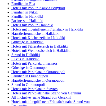
Familien in Elia
Hotels mit Pool in Kalivia Poliyirou
Familien in Nikiti
Familien in Halkidiki
Business in Halkidiki
Hotels mit Pool in Halkidiki
Hotels mit inbegriffenem Frühstück in Halkidiki
Haustierfreundliche in Halkidiki
Hotels mit Küchenzeile in Halkidiki
Günstige in Halkidiki
Hotels mit Fitnessbereich in Halkidiki
Hotels mit Wellnessbereich in Halkidiki
Strand in Halkidiki
Luxus in Halkidiki
Hotels mit Parkplatz in Ierissos
Günstige in Ouranoupoli
Hotels mit Parkplatz in Ouranoupoli
Familien in Ouranoupoli
Haustierfreundliche in Ouranoupoli
Strand in Ouranoupoli
Hotels mit Parkplatz in Stavros
Hotels mit Parkplatz nahe Strand von Gerakini
All-Inclusive- nahe Strand von Gerakini
Hotels mit inbegriffenem Frühstück nahe Strand von
Psakoudia