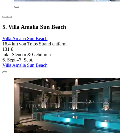
5. Villa Amalia Sun Beach
Villa Amalia Sun Beach
16,4 km von Totos Strand entfernt
131 €
inkl. Steuern & Gebühren
6. Sept.–7. Sept.
Villa Amalia Sun Beach