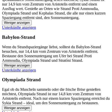
nur 14,9 km vom Zentrum von Aristotelis entfernt und einen
Ausflug wert. Genieße an Orten wie Strand Proti Ammoudia,
Olympiada Strand und Kephalas Strand, die alle nur einen kurzen
Spaziergang entfernt sind, den Sonnenuntergang.
Weniger anzeigen
Unterkünfte anzeigen
Babylon-Strand
Wenn du Strandspaziergänge liebst, solltest du Babylon-Strand
besuchen, nur 14,4 km vom Zentrum von Aristotelis entfernt.
Bestaune den Sonnenuntergang um Ufer bei Strand Proti
Ammoudia, Olympiada Strand und Stratóni Strand.
Weniger anzeigen
Unterkünfte anzeigen
Olympiada Strand
Egal ob du Muscheln sammeln oder die frische Brise genießen
möchtest, Olympiada Strand ist nur 14,8 km vom Zentrum von
Aristotelis entfernt. Nach nur einem kurzen Spaziergang erreichst du
Sykia Strand – ideal, um den Sonnenuntergang zu bestaunen.
Weniger anzeigen