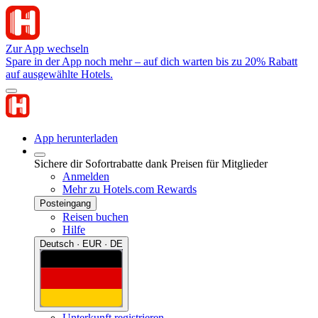
Zur App wechseln
Spare in der App noch mehr – auf dich warten bis zu 20% Rabatt
auf ausgewählte Hotels.
App herunterladen
Sichere dir Sofortrabatte dank Preisen für Mitglieder
Anmelden
Mehr zu Hotels.com Rewards
Posteingang
Reisen buchen
Hilfe
Deutsch · EUR · DE
Unterkunft registrieren