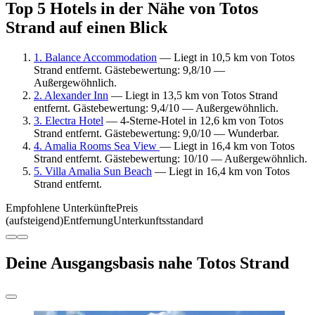
Top 5 Hotels in der Nähe von Totos
Strand auf einen Blick
1. Balance Accommodation
— Liegt in 10,5 km von Totos
Strand entfernt. Gästebewertung: 9,8/10 —
Außergewöhnlich.
2. Alexander Inn
— Liegt in 13,5 km von Totos Strand
entfernt. Gästebewertung: 9,4/10 — Außergewöhnlich.
3. Electra Hotel
— 4-Sterne-Hotel in 12,6 km von Totos
Strand entfernt. Gästebewertung: 9,0/10 — Wunderbar.
4. Amalia Rooms Sea View
— Liegt in 16,4 km von Totos
Strand entfernt. Gästebewertung: 10/10 — Außergewöhnlich.
5. Villa Amalia Sun Beach
— Liegt in 16,4 km von Totos
Strand entfernt.
Empfohlene Unterkünfte
Preis
(aufsteigend)
Entfernung
Unterkunftsstandard
Deine Ausgangsbasis nahe Totos Strand