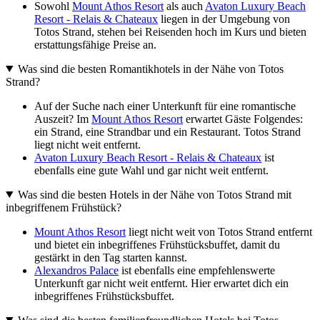
Sowohl
Mount Athos Resort
als auch
Avaton Luxury Beach
Resort - Relais & Chateaux
liegen in der Umgebung von
Totos Strand, stehen bei Reisenden hoch im Kurs und bieten
erstattungsfähige Preise an.
Was sind die besten Romantikhotels in der Nähe von Totos
Strand?
Auf der Suche nach einer Unterkunft für eine romantische
Auszeit? Im
Mount Athos Resort
erwartet Gäste Folgendes:
ein Strand, eine Strandbar und ein Restaurant. Totos Strand
liegt nicht weit entfernt.
Avaton Luxury Beach Resort - Relais & Chateaux
ist
ebenfalls eine gute Wahl und gar nicht weit entfernt.
Was sind die besten Hotels in der Nähe von Totos Strand mit
inbegriffenem Frühstück?
Mount Athos Resort
liegt nicht weit von Totos Strand entfernt
und bietet ein inbegriffenes Frühstücksbuffet, damit du
gestärkt in den Tag starten kannst.
Alexandros Palace
ist ebenfalls eine empfehlenswerte
Unterkunft gar nicht weit entfernt. Hier erwartet dich ein
inbegriffenes Frühstücksbuffet.