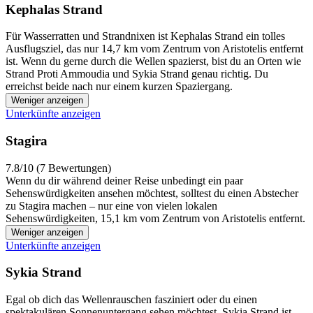
Kephalas Strand
Für Wasserratten und Strandnixen ist Kephalas Strand ein tolles
Ausflugsziel, das nur 14,7 km vom Zentrum von Aristotelis entfernt
ist. Wenn du gerne durch die Wellen spazierst, bist du an Orten wie
Strand Proti Ammoudia und Sykia Strand genau richtig. Du
erreichst beide nach nur einem kurzen Spaziergang.
Weniger anzeigen
Unterkünfte anzeigen
Stagira
7.8/10 (7 Bewertungen)
Wenn du dir während deiner Reise unbedingt ein paar
Sehenswürdigkeiten ansehen möchtest, solltest du einen Abstecher
zu Stagira machen – nur eine von vielen lokalen
Sehenswürdigkeiten, 15,1 km vom Zentrum von Aristotelis entfernt.
Weniger anzeigen
Unterkünfte anzeigen
Sykia Strand
Egal ob dich das Wellenrauschen fasziniert oder du einen
spektakulären Sonnenuntergang sehen möchtest, Sykia Strand ist