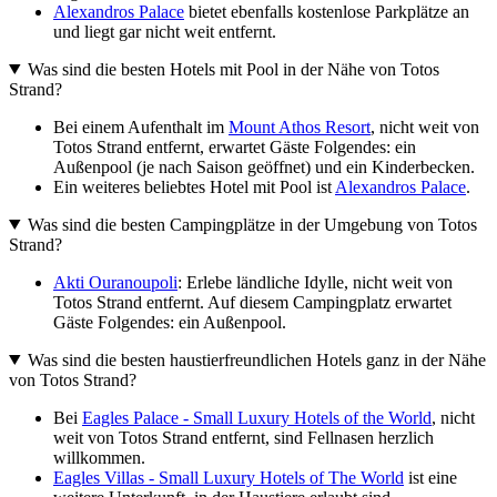
Alexandros Palace
bietet ebenfalls kostenlose Parkplätze an
und liegt gar nicht weit entfernt.
Was sind die besten Hotels mit Pool in der Nähe von Totos
Strand?
Bei einem Aufenthalt im
Mount Athos Resort
, nicht weit von
Totos Strand entfernt, erwartet Gäste Folgendes: ein
Außenpool (je nach Saison geöffnet) und ein Kinderbecken.
Ein weiteres beliebtes Hotel mit Pool ist
Alexandros Palace
.
Was sind die besten Campingplätze in der Umgebung von Totos
Strand?
Akti Ouranoupoli
: Erlebe ländliche Idylle, nicht weit von
Totos Strand entfernt. Auf diesem Campingplatz erwartet
Gäste Folgendes: ein Außenpool.
Was sind die besten haustierfreundlichen Hotels ganz in der Nähe
von Totos Strand?
Bei
Eagles Palace - Small Luxury Hotels of the World
, nicht
weit von Totos Strand entfernt, sind Fellnasen herzlich
willkommen.
Eagles Villas - Small Luxury Hotels of The World
ist eine