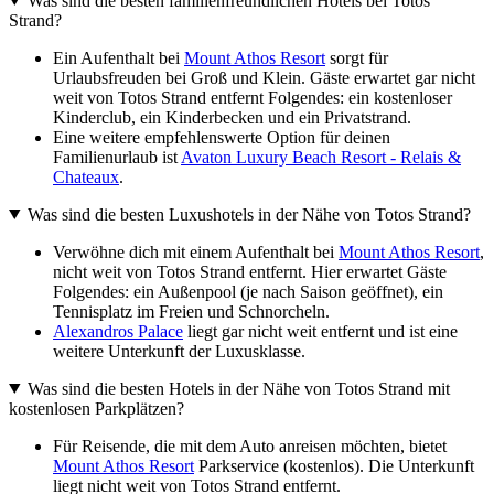
Was sind die besten familienfreundlichen Hotels bei Totos
Strand?
Ein Aufenthalt bei
Mount Athos Resort
sorgt für
Urlaubsfreuden bei Groß und Klein. Gäste erwartet gar nicht
weit von Totos Strand entfernt Folgendes: ein kostenloser
Kinderclub, ein Kinderbecken und ein Privatstrand.
Eine weitere empfehlenswerte Option für deinen
Familienurlaub ist
Avaton Luxury Beach Resort - Relais &
Chateaux
.
Was sind die besten Luxushotels in der Nähe von Totos Strand?
Verwöhne dich mit einem Aufenthalt bei
Mount Athos Resort
,
nicht weit von Totos Strand entfernt. Hier erwartet Gäste
Folgendes: ein Außenpool (je nach Saison geöffnet), ein
Tennisplatz im Freien und Schnorcheln.
Alexandros Palace
liegt gar nicht weit entfernt und ist eine
weitere Unterkunft der Luxusklasse.
Was sind die besten Hotels in der Nähe von Totos Strand mit
kostenlosen Parkplätzen?
Für Reisende, die mit dem Auto anreisen möchten, bietet
Mount Athos Resort
Parkservice (kostenlos). Die Unterkunft
liegt nicht weit von Totos Strand entfernt.