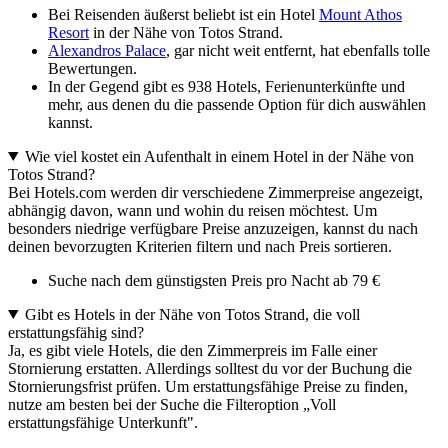
Bei Reisenden äußerst beliebt ist ein Hotel
Mount Athos
Resort
in der Nähe von Totos Strand.
Alexandros Palace
, gar nicht weit entfernt, hat ebenfalls tolle
Bewertungen.
In der Gegend gibt es 938 Hotels, Ferienunterkünfte und
mehr, aus denen du die passende Option für dich auswählen
kannst.
Wie viel kostet ein Aufenthalt in einem Hotel in der Nähe von
Totos Strand?
Bei Hotels.com werden dir verschiedene Zimmerpreise angezeigt,
abhängig davon, wann und wohin du reisen möchtest. Um
besonders niedrige verfügbare Preise anzuzeigen, kannst du nach
deinen bevorzugten Kriterien filtern und nach Preis sortieren.
Suche nach dem günstigsten Preis pro Nacht ab 79 €
Gibt es Hotels in der Nähe von Totos Strand, die voll
erstattungsfähig sind?
Ja, es gibt viele Hotels, die den Zimmerpreis im Falle einer
Stornierung erstatten. Allerdings solltest du vor der Buchung die
Stornierungsfrist prüfen. Um erstattungsfähige Preise zu finden,
nutze am besten bei der Suche die Filteroption „Voll
erstattungsfähige Unterkunft".