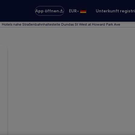
•
App öffnen
EUR
Unterkunft registr
Hotels nahe Straßenbahnhaltestelle Dundas St West at Howard Park Ave