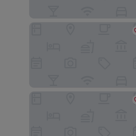
The Yorkville Royal Sonesta Hotel Toronto
The Annex