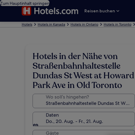
Zum Hauptinhalt springen
Reisen buchen
Hotels
Hotels in Kanada
Hotels in Ontario
Hotels in Toronto
Hotels in der Nähe von
Straßenbahnhaltestelle
Dundas St West at Howard
Park Ave in Old Toronto
Wo soll’s hingehen?
Daten
Do., 20. Aug. - Fr., 21. Aug.
Gäste