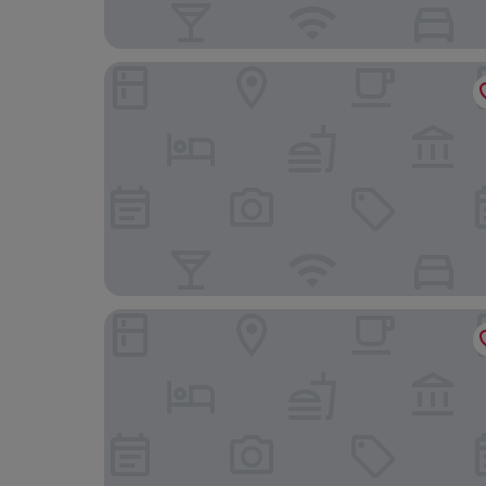
1 Hotel Toronto
The Omni King Edward Hotel