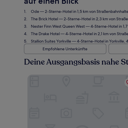
auf einen Blick
Ode
— 2-Sterne-Hotel in 1,5 km von Straßenbahnhalt
The Brick Hotel
— 2-Sterne-Hotel in 2,3 km von Straß
Nester Finn West Queen West
— 4-Sterne-Hotel in 1,
The Drake Hotel
— 4-Sterne-Hotel in 2,1 km von Straß
Stallion Suites Yorkville
— 4-Sterne-Hotel in Yorkville,
Empfohlene Unterkünfte
Deine Ausgangsbasis nahe St
Ode