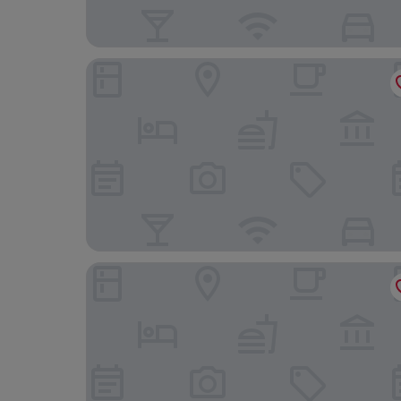
Shangri-La Toronto
Ace Hotel Toronto