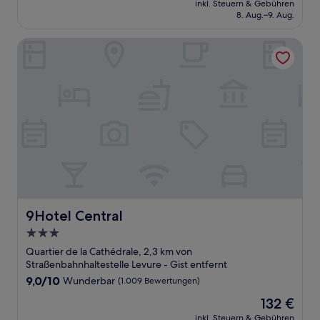
Wunderbar,
inkl. Steuern & Gebühren
beträgt
8. Aug.–9. Aug.
(1.396
176 €
Bewertungen)
9Hotel Central
9Hotel Central
9Hotel Central
3.0-
Sterne-
Quartier de la Cathédrale, 2,3 km von
Unterkunft
Straßenbahnhaltestelle Levure - Gist entfernt
9.0
9,0/10
Wunderbar
(1.009 Bewertungen)
von
Der
132 €
10,
Preis
Wunderbar,
inkl. Steuern & Gebühren