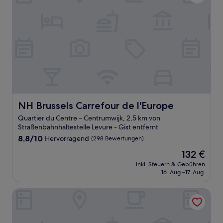
NH Brussels Carrefour de l'Europe
NH Brussels Carrefour de l'Europe
Quartier du Centre – Centrumwijk, 2,5 km von
Straßenbahnhaltestelle Levure - Gist entfernt
8.8
8,8/10
Hervorragend
(298 Bewertungen)
von
Der
132 €
10,
Preis
Hervorragend,
inkl. Steuern & Gebühren
beträgt
16. Aug.–17. Aug.
(298
132 €
Bewertungen)
Zoom Hotel