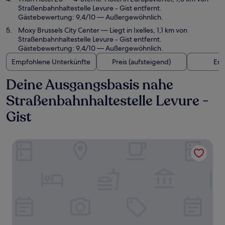
Straßenbahnhaltestelle Levure - Gist entfernt.
Gästebewertung: 9,4/10 — Außergewöhnlich.
Moxy Brussels City Center
— Liegt in Ixelles, 1,1 km von
Straßenbahnhaltestelle Levure - Gist entfernt.
Gästebewertung: 9,4/10 — Außergewöhnlich.
Empfohlene Unterkünfte
Preis (aufsteigend)
Ent
Deine Ausgangsbasis nahe
Straßenbahnhaltestelle Levure -
Gist
L-Avenue