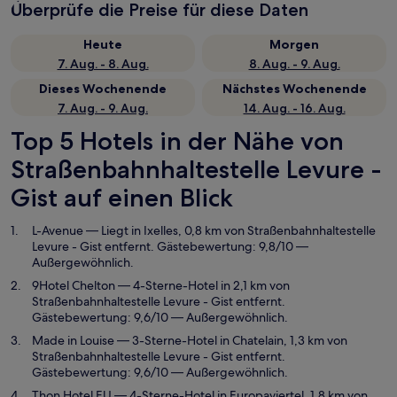
Überprüfe die Preise für diese Daten
Heute
Morgen
7. Aug. - 8. Aug.
8. Aug. - 9. Aug.
Dieses Wochenende
Nächstes Wochenende
7. Aug. - 9. Aug.
14. Aug. - 16. Aug.
Top 5 Hotels in der Nähe von
Straßenbahnhaltestelle Levure -
Gist auf einen Blick
L-Avenue
— Liegt in Ixelles, 0,8 km von Straßenbahnhaltestelle
Levure - Gist entfernt. Gästebewertung: 9,8/10 —
Außergewöhnlich.
9Hotel Chelton
— 4-Sterne-Hotel in 2,1 km von
Straßenbahnhaltestelle Levure - Gist entfernt.
Gästebewertung: 9,6/10 — Außergewöhnlich.
Made in Louise
— 3-Sterne-Hotel in Chatelain, 1,3 km von
Straßenbahnhaltestelle Levure - Gist entfernt.
Gästebewertung: 9,6/10 — Außergewöhnlich.
Thon Hotel EU
— 4-Sterne-Hotel in Europaviertel, 1,8 km von