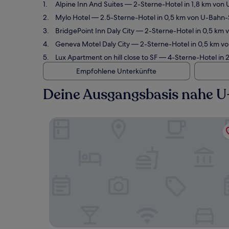
Alpine Inn And Suites
— 2-Sterne-Hotel in 1,8 km von 
Mylo Hotel
— 2.5-Sterne-Hotel in 0,5 km von U-Bahn-
BridgePoint Inn Daly City
— 2-Sterne-Hotel in 0,5 km 
Geneva Motel Daly City
— 2-Sterne-Hotel in 0,5 km vo
Lux Apartment on hill close to SF
— 4-Sterne-Hotel in 2
Empfohlene Unterkünfte
Deine Ausgangsbasis nahe U
Alpine Inn And Suites