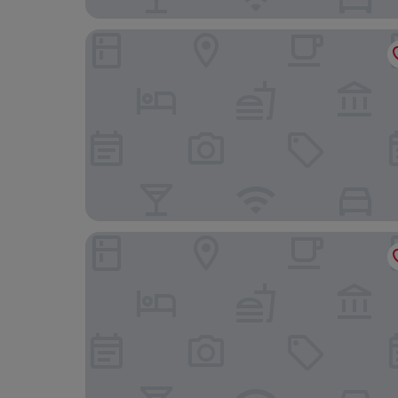
Sonesta Select San Francisco Airport Oyster Poi
Hyatt Place San Francisco Downtown