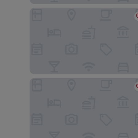
AC Hotel by Marriott San Francisco Airport Oys
LUMA Hotel San Francisco