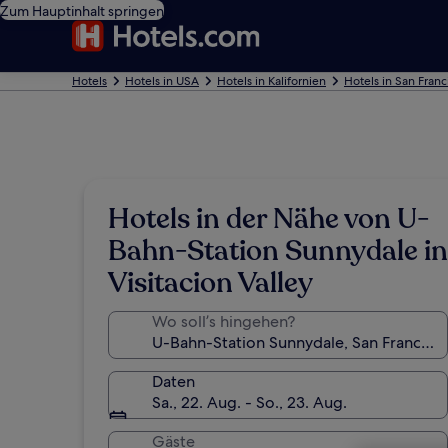
Zum Hauptinhalt springen
Hotels
Hotels in USA
Hotels in Kalifornien
Hotels in San Franc
Hotels in der Nähe von U-
Bahn-Station Sunnydale in
Visitacion Valley
Wo soll’s hingehen?
Daten
Sa., 22. Aug. - So., 23. Aug.
Gäste