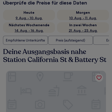
Überprüfe die Preise für diese Daten
Heute
Morgen
9. Aug. - 10. Aug.
10. Aug. - 11. Aug.
Nächstes Wochenende
In zwei Wochen
14. Aug. - 16. Aug.
21. Aug. - 23. Aug.
Empfohlene Unterkünfte
Preis (aufsteigend)
Ent
Deine Ausgangsbasis nahe
Station California St & Battery St
Galleria Park Hotel