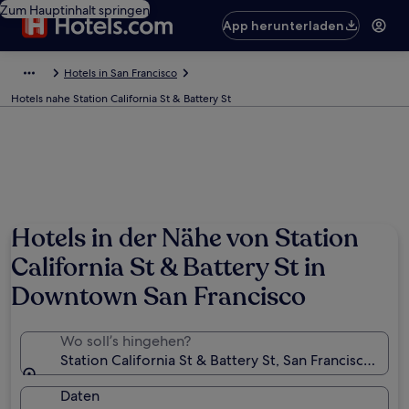
Zum Hauptinhalt springen
App herunterladen
Hotels in San Francisco
Hotels nahe Station California St & Battery St
Hotels in der Nähe von Station
California St & Battery St in
Downtown San Francisco
Wo soll’s hingehen?
Station California St & Battery St, San Francisco, Kal
Daten