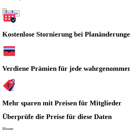
Suchen
Kostenlose Stornierung bei Planänderung
Verdiene Prämien für jede wahrgenomme
Mehr sparen mit Preisen für Mitglieder
Überprüfe die Preise für diese Daten
Heute