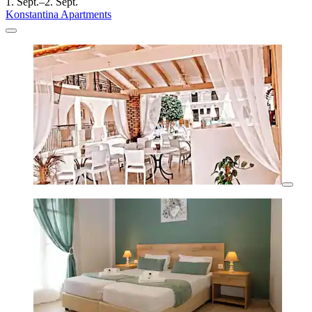
1. Sept.–2. Sept.
Konstantina Apartments