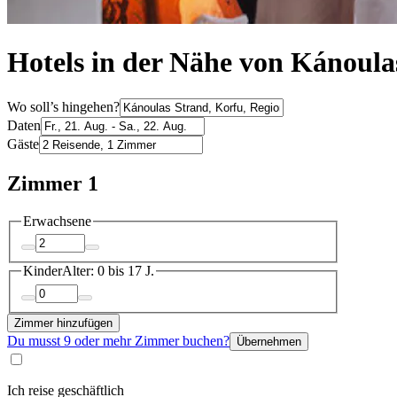
Hotels in der Nähe von Kánoula
Wo soll’s hingehen?
Daten
Gäste
Zimmer 1
Erwachsene
Kinder
Alter: 0 bis 17 J.
Zimmer hinzufügen
Du musst 9 oder mehr Zimmer buchen?
Übernehmen
Ich reise geschäftlich