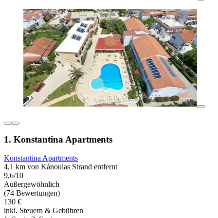
1. Konstantina Apartments
Konstantina Apartments
4,1 km von Kánoulas Strand entfernt
9,6/10
Außergewöhnlich
(74 Bewertungen)
130 €
inkl. Steuern & Gebühren