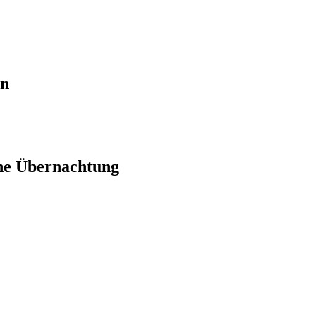
en
ne Übernachtung