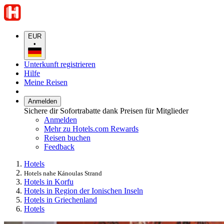
EUR
•
Unterkunft registrieren
Hilfe
Meine Reisen
Anmelden
Sichere dir Sofortrabatte dank Preisen für Mitglieder
Anmelden
Mehr zu Hotels.com Rewards
Reisen buchen
Feedback
Hotels
Hotels nahe Kánoulas Strand
Hotels in Korfu
Hotels in Region der Ionischen Inseln
Hotels in Griechenland
Hotels