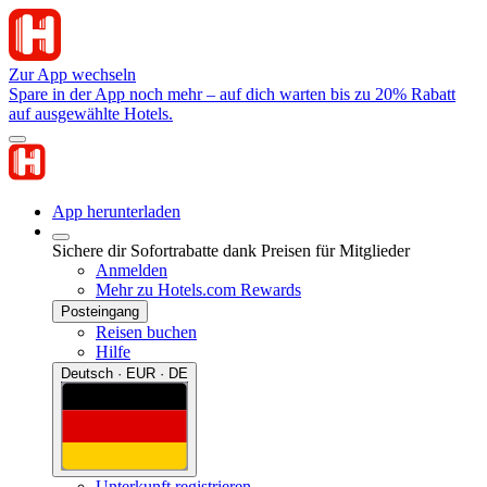
Zur App wechseln
Spare in der App noch mehr – auf dich warten bis zu 20% Rabatt
auf ausgewählte Hotels.
App herunterladen
Sichere dir Sofortrabatte dank Preisen für Mitglieder
Anmelden
Mehr zu Hotels.com Rewards
Posteingang
Reisen buchen
Hilfe
Deutsch · EUR · DE
Unterkunft registrieren