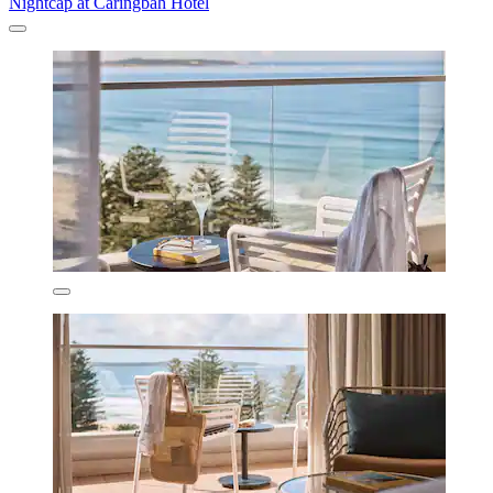
Nightcap at Caringbah Hotel