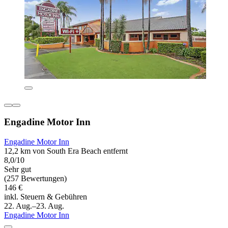
Engadine Motor Inn
Engadine Motor Inn
12,2 km von South Era Beach entfernt
8,0/10
Sehr gut
(257 Bewertungen)
146 €
inkl. Steuern & Gebühren
22. Aug.–23. Aug.
Engadine Motor Inn