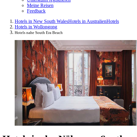
Meine Reisen
Feedback
Hotels in New South Wales
Hotels in Australien
Hotels
Hotels in Wollongong
Hotels nahe South Era Beach