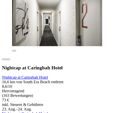
Nightcap at Caringbah Hotel
Nightcap at Caringbah Hotel
16,6 km von South Era Beach entfernt
8,6/10
Hervorragend
(163 Bewertungen)
73 €
inkl. Steuern & Gebühren
23. Aug.–24. Aug.