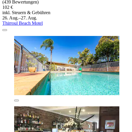
(439 Bewertungen)
102 €
inkl. Steuern & Gebühren
26. Aug.–27. Aug.
Thirroul Beach Motel