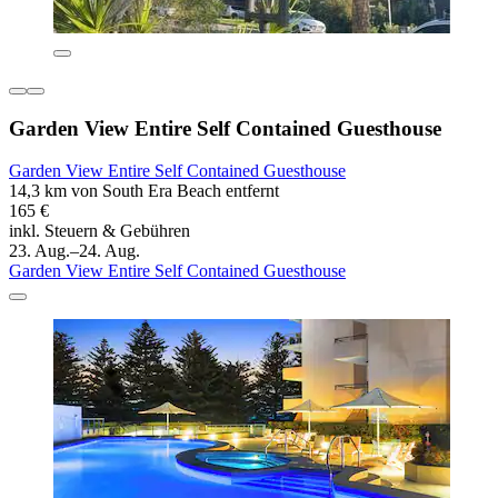
Garden View Entire Self Contained Guesthouse
Garden View Entire Self Contained Guesthouse
14,3 km von South Era Beach entfernt
165 €
inkl. Steuern & Gebühren
23. Aug.–24. Aug.
Garden View Entire Self Contained Guesthouse