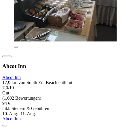
Abcot Inn
Abcot Inn
17,9 km von South Era Beach entfernt
7,0/10
Gut
(1.002 Bewertungen)
94 €
inkl. Steuern & Gebühren
10. Aug.–11. Aug.
Abcot Inn