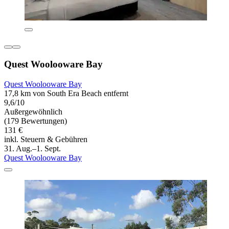
Quest Woolooware Bay
Quest Woolooware Bay
17,8 km von South Era Beach entfernt
9,6/10
Außergewöhnlich
(179 Bewertungen)
131 €
inkl. Steuern & Gebühren
31. Aug.–1. Sept.
Quest Woolooware Bay