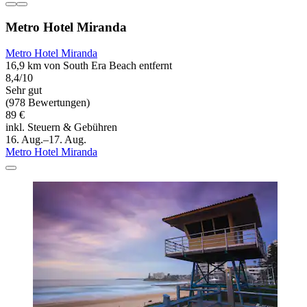
Metro Hotel Miranda
Metro Hotel Miranda
16,9 km von South Era Beach entfernt
8,4/10
Sehr gut
(978 Bewertungen)
89 €
inkl. Steuern & Gebühren
16. Aug.–17. Aug.
Metro Hotel Miranda