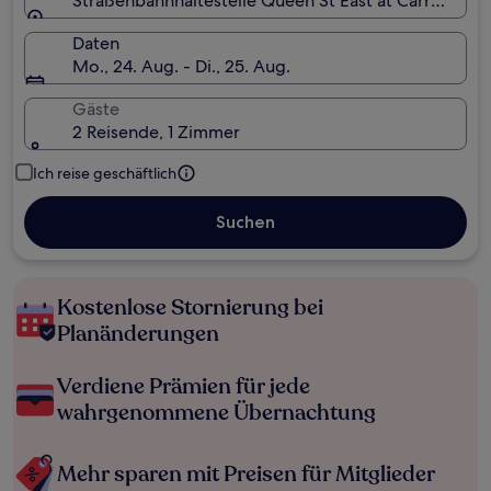
Straßenbahnhaltestelle Queen St East at Carroll St, 
Daten
Mo., 24. Aug. - Di., 25. Aug.
Gäste
2 Reisende, 1 Zimmer
Ich reise geschäftlich
Suchen
Kostenlose Stornierung bei
Planänderungen
Verdiene Prämien für jede
wahrgenommene Übernachtung
Mehr sparen mit Preisen für Mitglieder