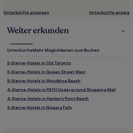
Unterkünfte anzeigen
Unterkünfte anzeige
Weiter erkunden
Unterkünfte
Mehr Möglichkeiten zum Buchen
5-Sterne-Hotels in Old Toronto
5-Sterne-Hotels in Queen Street West
5-Sterne-Hotels in Woodbine Beach
4-Sterne-Hotels in PATH Underground Shopping Mall
4-Sterne-Hotels in Hanlan's Point Beach
2-Sterne-Hotels in Niagara Falls
5-Sterne-Hotels in Bloor West Village
B&B in Lakeside Park Beach