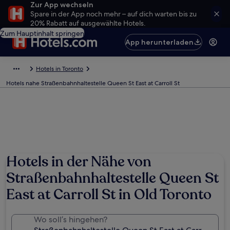
Zur App wechseln
Spare in der App noch mehr – auf dich warten bis zu
20% Rabatt auf ausgewählte Hotels.
Zum Hauptinhalt springen
App herunterladen
Hotels in Toronto
Hotels nahe Straßenbahnhaltestelle Queen St East at Carroll St
Hotels in der Nähe von
Straßenbahnhaltestelle Queen St
East at Carroll St in Old Toronto
Wo soll’s hingehen?