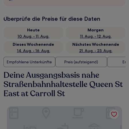
Überprüfe die Preise für diese Daten
Heute
Morgen
10. Aug. - 11. Aug.
11. Aug. - 12. Aug.
Dieses Wochenende
Nächstes Wochenende
14. Aug. - 16. Aug.
21. Aug. - 23. Aug.
Empfohlene Unterkünfte
Preis (aufsteigend)
Ent
Deine Ausgangsbasis nahe
Straßenbahnhaltestelle Queen St
East at Carroll St
One King West Hotel & Residence