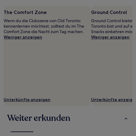
The Comfort Zone
Ground Control
Wenn du die Clubszene von Old Toronto
Ground Control bietet s
kennenlernen möchtest, solltest du im The
Toronto bist und auf ei
Comfort Zone die Nacht zum Tag machen.
Snacks einkehren möch
Weniger anzeigen
Weniger anzeigen
Unterkünfte anzeigen
Unterkünfte anzeige
Weiter erkunden