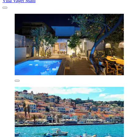
Villa Vager Mani