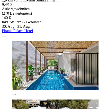
2,9 km von Filoxenia Strand entfernt
9,4/10
Außergewöhnlich
(270 Bewertungen)
140 €
inkl. Steuern & Gebühren
30. Aug.–31. Aug.
Pharae Palace Hotel