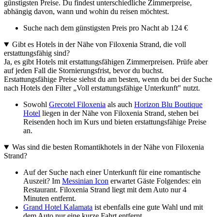
günstigsten Preise. Du findest unterschiedliche Zimmerpreise,
abhängig davon, wann und wohin du reisen möchtest.
Suche nach dem günstigsten Preis pro Nacht ab 124 €
Gibt es Hotels in der Nähe von Filoxenia Strand, die voll
erstattungsfähig sind?
Ja, es gibt Hotels mit erstattungsfähigen Zimmerpreisen. Prüfe aber
auf jeden Fall die Stornierungsfrist, bevor du buchst.
Erstattungsfähige Preise siehst du am besten, wenn du bei der Suche
nach Hotels den Filter „Voll erstattungsfähige Unterkunft" nutzt.
Sowohl
Grecotel Filoxenia
als auch
Horizon Blu Boutique
Hotel
liegen in der Nähe von Filoxenia Strand, stehen bei
Reisenden hoch im Kurs und bieten erstattungsfähige Preise
an.
Was sind die besten Romantikhotels in der Nähe von Filoxenia
Strand?
Auf der Suche nach einer Unterkunft für eine romantische
Auszeit? Im
Messinian Icon
erwartet Gäste Folgendes: ein
Restaurant. Filoxenia Strand liegt mit dem Auto nur 4
Minuten entfernt.
Grand Hotel Kalamata
ist ebenfalls eine gute Wahl und mit
dem Auto nur eine kurze Fahrt entfernt.