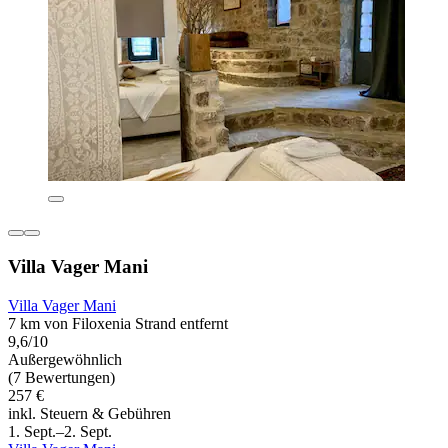
Villa Vager Mani
Villa Vager Mani
7 km von Filoxenia Strand entfernt
9,6/10
Außergewöhnlich
(7 Bewertungen)
257 €
inkl. Steuern & Gebühren
1. Sept.–2. Sept.