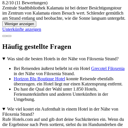
8.2/10 (11 Bewertungen)
Zentrale Stadtbibliothek Kalamata ist bei deiner Besichtigungstour
im Zentrum von Kalamata einen Besuch wert. Schlender gemütlich
am Strand entlang und beobachte, wie die Sonne langsam untergeht.
Weniger anzeigen
Unterkünfte anzeigen
Häufig gestellte Fragen
Was sind die besten Hotels in der Nähe von Filoxenia Strand?
Bei Reisenden äußerst beliebt ist ein Hotel
Grecotel Filoxenia
in der Nähe von Filoxenia Strand.
Horizon Blu Boutique Hotel
konnte Reisende ebenfalls
überzeugen. ein Hotel liegt nur einen Katzensprung entfernt.
Du hast die Qual der Wahl unter 1.850 Hotels,
Ferienunterkünften und anderen Unterkünften in der
Umgebung.
Wie viel kostet ein Aufenthalt in einem Hotel in der Nähe von
Filoxenia Strand?
Rufe Hotels.com auf und gib dort deine Suchkriterien ein. Wenn du
die Ergebnisse nach Preis sortierst, siehst du im Handumdrehen die