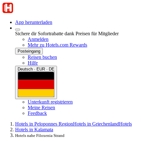
App herunterladen
Sichere dir Sofortrabatte dank Preisen für Mitglieder
Anmelden
Mehr zu Hotels.com Rewards
Posteingang
Reisen buchen
Hilfe
Deutsch · EUR · DE
Unterkunft registrieren
Meine Reisen
Feedback
Hotels in Peloponnes Region
Hotels in Griechenland
Hotels
Hotels in Kalamata
Hotels nahe Filoxenia Strand