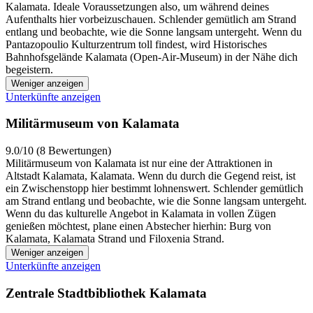
Kalamata. Ideale Voraussetzungen also, um während deines
Aufenthalts hier vorbeizuschauen. Schlender gemütlich am Strand
entlang und beobachte, wie die Sonne langsam untergeht. Wenn du
Pantazopoulio Kulturzentrum toll findest, wird Historisches
Bahnhofsgelände Kalamata (Open-Air-Museum) in der Nähe dich
begeistern.
Weniger anzeigen
Unterkünfte anzeigen
Militärmuseum von Kalamata
9.0/10 (8 Bewertungen)
Militärmuseum von Kalamata ist nur eine der Attraktionen in
Altstadt Kalamata, Kalamata. Wenn du durch die Gegend reist, ist
ein Zwischenstopp hier bestimmt lohnenswert. Schlender gemütlich
am Strand entlang und beobachte, wie die Sonne langsam untergeht.
Wenn du das kulturelle Angebot in Kalamata in vollen Zügen
genießen möchtest, plane einen Abstecher hierhin: Burg von
Kalamata, Kalamata Strand und Filoxenia Strand.
Weniger anzeigen
Unterkünfte anzeigen
Zentrale Stadtbibliothek Kalamata