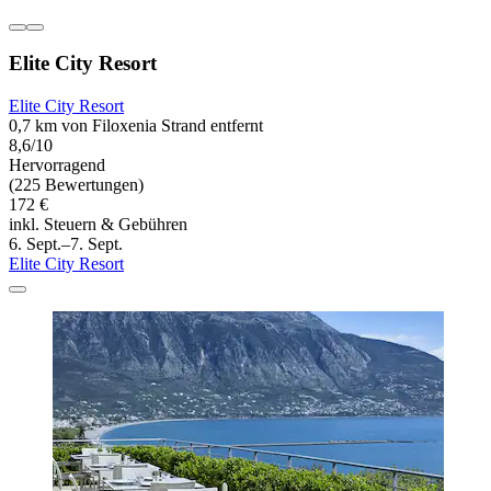
Elite City Resort
Elite City Resort
0,7 km von Filoxenia Strand entfernt
8,6/10
Hervorragend
(225 Bewertungen)
172 €
inkl. Steuern & Gebühren
6. Sept.–7. Sept.
Elite City Resort