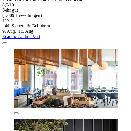
8,0/10
Sehr gut
(1.009 Bewertungen)
115 €
inkl. Steuern & Gebühren
9. Aug.–10. Aug.
Scandic Aarhus Vest