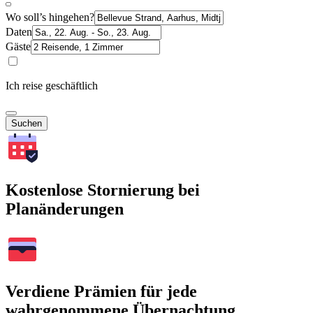
Wo soll’s hingehen?
Daten
Gäste
Ich reise geschäftlich
Suchen
Kostenlose Stornierung bei
Planänderungen
Verdiene Prämien für jede
wahrgenommene Übernachtung