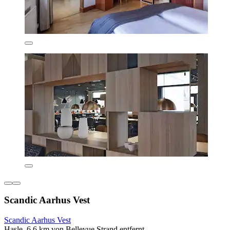
Scandic Aarhus Vest
Scandic Aarhus Vest
Hasle, 6,6 km von Bellevue Strand entfernt