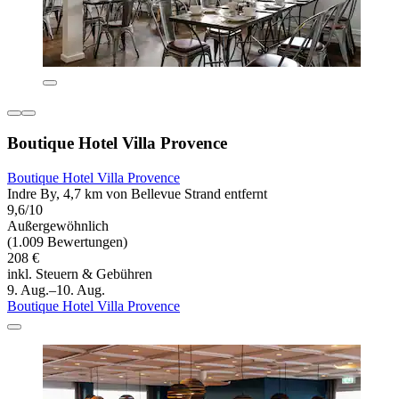
Boutique Hotel Villa Provence
Boutique Hotel Villa Provence
Indre By, 4,7 km von Bellevue Strand entfernt
9,6/10
Außergewöhnlich
(1.009 Bewertungen)
208 €
inkl. Steuern & Gebühren
9. Aug.–10. Aug.
Boutique Hotel Villa Provence