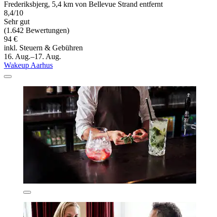
Frederiksbjerg, 5,4 km von Bellevue Strand entfernt
8,4/10
Sehr gut
(1.642 Bewertungen)
94 €
inkl. Steuern & Gebühren
16. Aug.–17. Aug.
Wakeup Aarhus