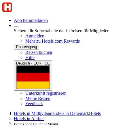
App herunterladen
Sichere dir Sofortrabatte dank Preisen für Mitglieder
Anmelden
Mehr zu Hotels.com Rewards
Posteingang
Reisen buchen
Hilfe
Deutsch · EUR · DE
Unterkunft registrieren
Meine Reisen
Feedback
Hotels in Midtjylland
Hotels in Dänemark
Hotels
Hotels in Aarhus
Hotels nahe Bellevue Strand