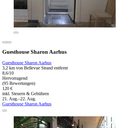
Guesthouse Sharon Aarhus
Guesthouse Sharon Aarhus
3,2 km von Bellevue Strand entfernt
8,6/10
Hervorragend
(95 Bewertungen)
120 €
inkl. Steuern & Gebühren
21. Aug.–22. Aug.
Guesthouse Sharon Aarhus