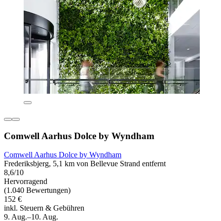
Comwell Aarhus Dolce by Wyndham
Comwell Aarhus Dolce by Wyndham
Frederiksbjerg, 5,1 km von Bellevue Strand entfernt
8,6/10
Hervorragend
(1.040 Bewertungen)
152 €
inkl. Steuern & Gebühren
9. Aug.–10. Aug.