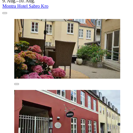
9. Aug.–10. Aug.
Montra Hotel Sabro Kro