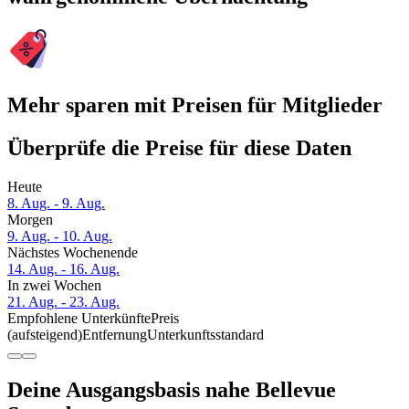
Mehr sparen mit Preisen für Mitglieder
Überprüfe die Preise für diese Daten
Heute
8. Aug. - 9. Aug.
Morgen
9. Aug. - 10. Aug.
Nächstes Wochenende
14. Aug. - 16. Aug.
In zwei Wochen
21. Aug. - 23. Aug.
Empfohlene Unterkünfte
Preis
(aufsteigend)
Entfernung
Unterkunftsstandard
Deine Ausgangsbasis nahe Bellevue