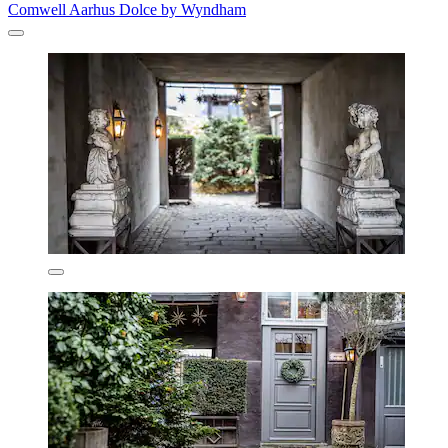
Comwell Aarhus Dolce by Wyndham