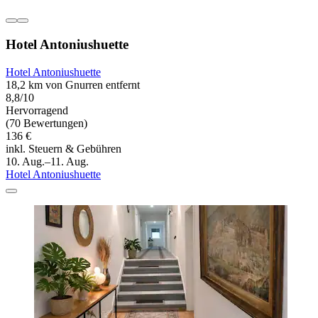
Hotel Antoniushuette
Hotel Antoniushuette
18,2 km von Gnurren entfernt
8,8/10
Hervorragend
(70 Bewertungen)
136 €
inkl. Steuern & Gebühren
10. Aug.–11. Aug.
Hotel Antoniushuette