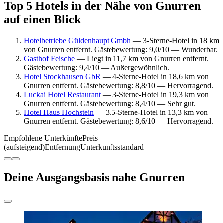
Top 5 Hotels in der Nähe von Gnurren
auf einen Blick
Hotelbetriebe Güldenhaupt Gmbh
— 3-Sterne-Hotel in 18 km
von Gnurren entfernt. Gästebewertung: 9,0/10 — Wunderbar.
Gasthof Feische
— Liegt in 11,7 km von Gnurren entfernt.
Gästebewertung: 9,4/10 — Außergewöhnlich.
Hotel Stockhausen GbR
— 4-Sterne-Hotel in 18,6 km von
Gnurren entfernt. Gästebewertung: 8,8/10 — Hervorragend.
Luckai Hotel Restaurant
— 3-Sterne-Hotel in 19,3 km von
Gnurren entfernt. Gästebewertung: 8,4/10 — Sehr gut.
Hotel Haus Hochstein
— 3.5-Sterne-Hotel in 13,3 km von
Gnurren entfernt. Gästebewertung: 8,6/10 — Hervorragend.
Empfohlene Unterkünfte
Preis
(aufsteigend)
Entfernung
Unterkunftsstandard
Deine Ausgangsbasis nahe Gnurren