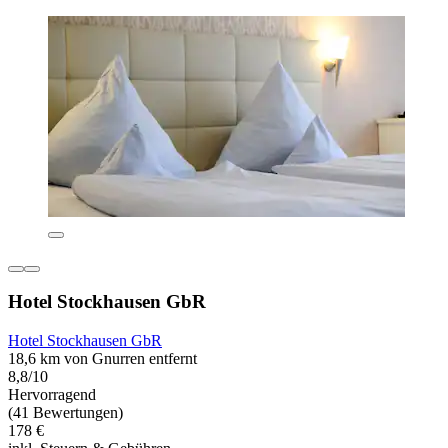
Hotel Stockhausen GbR
Hotel Stockhausen GbR
18,6 km von Gnurren entfernt
8,8/10
Hervorragend
(41 Bewertungen)
178 €