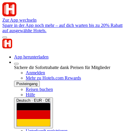
Zur App wechseln
Spare in der App noch mehr – auf dich warten bis zu 20% Rabatt
auf ausgewählte Hotels.
App herunterladen
Sichere dir Sofortrabatte dank Preisen für Mitglieder
Anmelden
Mehr zu Hotels.com Rewards
Posteingang
Reisen buchen
Hilfe
Deutsch · EUR · DE
Unterkunft registrieren