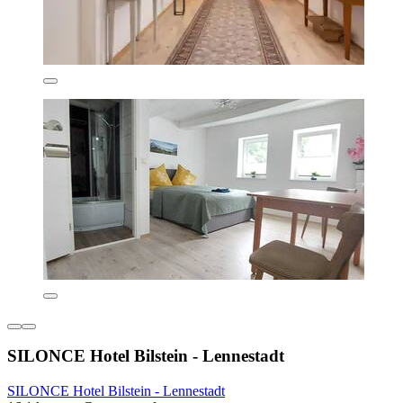
SILONCE Hotel Bilstein - Lennestadt
SILONCE Hotel Bilstein - Lennestadt