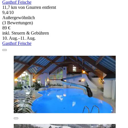
Gasthof Feische
11,7 km von Gnurren entfernt
9,4/10
Außergewöhnlich
(3 Bewertungen)
89 €
inkl. Steuern & Gebühren
10. Aug.–11. Aug.
Gasthof Feische