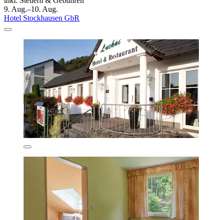
inkl. Steuern & Gebühren
9. Aug.–10. Aug.
Hotel Stockhausen GbR