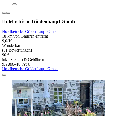
Hotelbetriebe Güldenhaupt Gmbh
Hotelbetriebe Güldenhaupt Gmbh
18 km von Gnurren entfernt
9,0/10
Wunderbar
(51 Bewertungen)
90 €
inkl. Steuern & Gebühren
9. Aug.–10. Aug.
Hotelbetriebe Güldenhaupt Gmbh