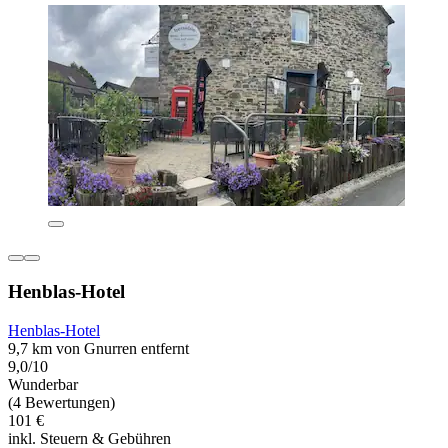
Henblas-Hotel
Henblas-Hotel
9,7 km von Gnurren entfernt
9,0/10
Wunderbar
(4 Bewertungen)
101 €
inkl. Steuern & Gebühren