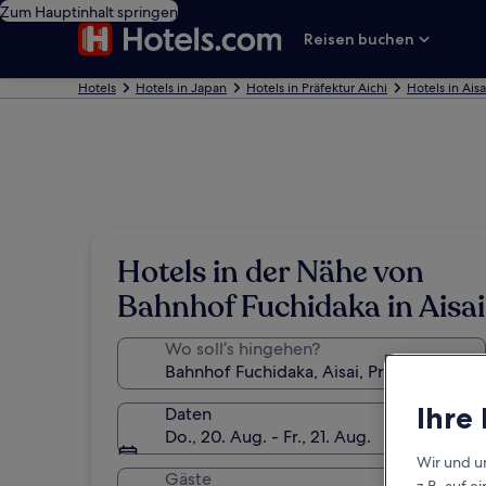
Zum Hauptinhalt springen
Reisen buchen
Hotels
Hotels in Japan
Hotels in Präfektur Aichi
Hotels in Aisa
Hotels in der Nähe von
Bahnhof Fuchidaka in Aisai
Wo soll’s hingehen?
Ihre
Daten
Do., 20. Aug. - Fr., 21. Aug.
Wir und u
Gäste