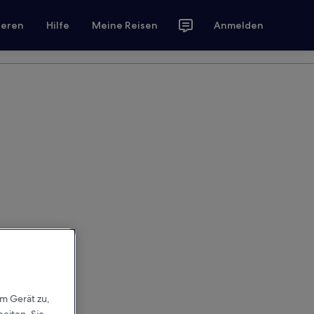
ieren
Hilfe
Meine Reisen
Anmelden
em Gerät zu,