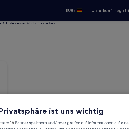
•
EUR
Unterkunft registr
i
Hotels nahe Bahnhof Fuchidaka
 Privatsphäre ist uns wichtig
nsere
16
Partner speichern und/ oder greifen auf Informationen auf ein