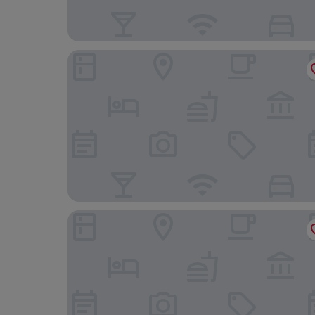
Nagoya Premium Hotel
Eco inn - Hostel