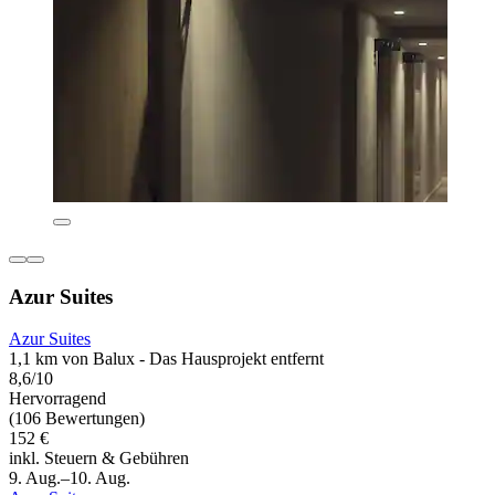
Azur Suites
Azur Suites
1,1 km von Balux - Das Hausprojekt entfernt
8,6/10
Hervorragend
(106 Bewertungen)
152 €
inkl. Steuern & Gebühren
9. Aug.–10. Aug.