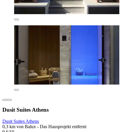
Dusit Suites Athens
Dusit Suites Athens
0,3 km von Balux - Das Hausprojekt entfernt
9,6/10