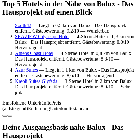
Top 5 Hotels in der Nähe von Balux - Das
Hausprojekt auf einen Blick
South42
— Liegt in 0,5 km von Balux - Das Hausprojekt
entfernt. Gästebewertung: 9,2/10 — Wunderbar.
SEAVIEW Cityscape Hotel
— 4-Sterne-Hotel in 0,3 km von
Balux - Das Hausprojekt entfernt. Gästebewertung: 8,8/10 —
Hervorragend.
Athens Coast Hotel
— 4-Sterne-Hotel in 0,8 km von Balux -
Das Hausprojekt entfernt. Gästebewertung: 8,8/10 —
Hervorragend.
Azur Suites
— Liegt in 1,1 km von Balux - Das Hausprojekt
entfernt. Gästebewertung: 8,6/10 — Hervorragend.
Kreoli Suites Glyfada
— 3-Sterne-Hotel in 2 km von Balux -
Das Hausprojekt entfernt. Gästebewertung: 8,0/10 — Sehr
gut.
Empfohlene Unterkünfte
Preis
(aufsteigend)
Entfernung
Unterkunftsstandard
Deine Ausgangsbasis nahe Balux - Das
Hausprojekt