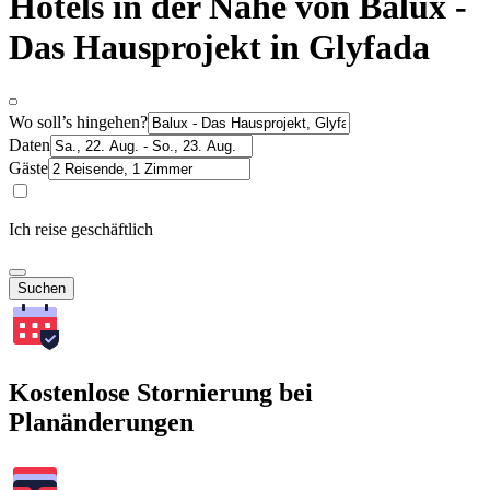
Hotels in der Nähe von Balux -
Das Hausprojekt in Glyfada
Wo soll’s hingehen?
Daten
Gäste
Ich reise geschäftlich
Suchen
Kostenlose Stornierung bei
Planänderungen