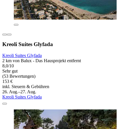
Kreoli Suites Glyfada
Kreoli Suites Glyfada
2 km von Balux - Das Hausprojekt entfernt
8,0/10
Sehr gut
(53 Bewertungen)
153 €
inkl. Steuern & Gebühren
26. Aug.–27. Aug.
Kreoli Suites Glyfada