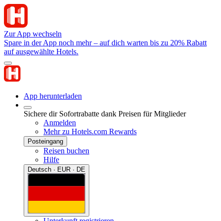
Zur App wechseln
Spare in der App noch mehr – auf dich warten bis zu 20% Rabatt
auf ausgewählte Hotels.
App herunterladen
Sichere dir Sofortrabatte dank Preisen für Mitglieder
Anmelden
Mehr zu Hotels.com Rewards
Posteingang
Reisen buchen
Hilfe
Deutsch · EUR · DE
Unterkunft registrieren