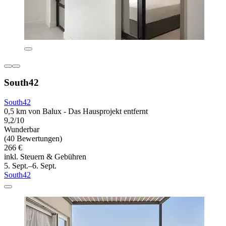
South42
South42
0,5 km von Balux - Das Hausprojekt entfernt
9,2/10
Wunderbar
(40 Bewertungen)
266 €
inkl. Steuern & Gebühren
5. Sept.–6. Sept.
South42