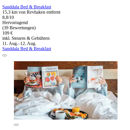
Sanddala Bed & Breakfast
15,3 km von Revhaken entfernt
8,8/10
Hervorragend
(39 Bewertungen)
109 €
inkl. Steuern & Gebühren
11. Aug.–12. Aug.
Sanddala Bed & Breakfast