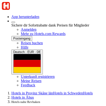
App herunterladen
Sichere dir Sofortrabatte dank Preisen für Mitglieder
Anmelden
Mehr zu Hotels.com Rewards
Posteingang
Reisen buchen
Hilfe
Deutsch · EUR · DE
Unterkunft registrieren
Meine Reisen
Feedback
Hotels in Provinz Skåne län
Hotels in Schweden
Hotels
Hotels in Åhus
Hotels nahe Revhaken