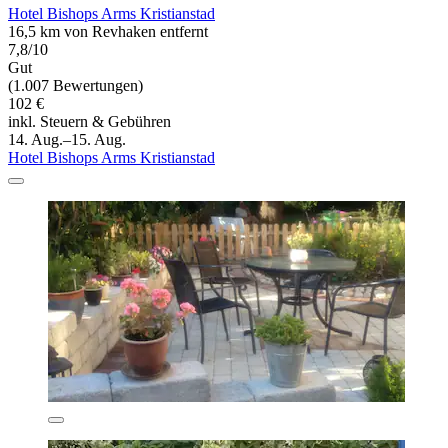
Hotel Bishops Arms Kristianstad
16,5 km von Revhaken entfernt
7,8/10
Gut
(1.007 Bewertungen)
102 €
inkl. Steuern & Gebühren
14. Aug.–15. Aug.
Hotel Bishops Arms Kristianstad