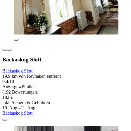
Bäckaskog Slott
Bäckaskog Slott
19,9 km von Revhaken entfernt
9,4/10
Außergewöhnlich
(192 Bewertungen)
182 €
inkl. Steuern & Gebühren
10. Aug.–11. Aug.
Bäckaskog Slott