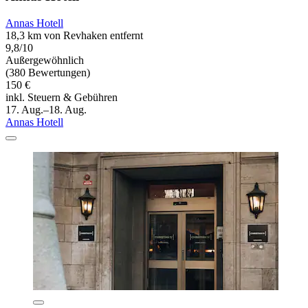
Annas Hotell
18,3 km von Revhaken entfernt
9,8/10
Außergewöhnlich
(380 Bewertungen)
150 €
inkl. Steuern & Gebühren
17. Aug.–18. Aug.
Annas Hotell