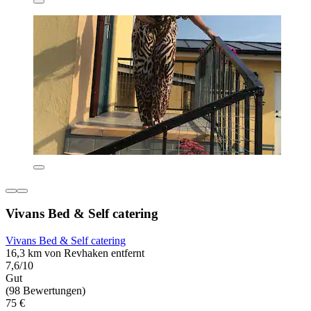
Vivans Bed & Self catering
Vivans Bed & Self catering
16,3 km von Revhaken entfernt
7,6/10
Gut
(98 Bewertungen)
75 €