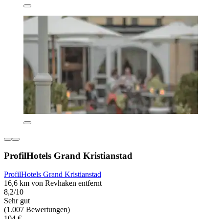
ProfilHotels Grand Kristianstad
ProfilHotels Grand Kristianstad
16,6 km von Revhaken entfernt
8,2/10
Sehr gut
(1.007 Bewertungen)
104 €