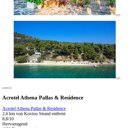
Acrotel Athena Pallas & Residence
Acrotel Athena Pallas & Residence
2,6 km von Koviou Strand entfernt
8,8/10
Hervorragend