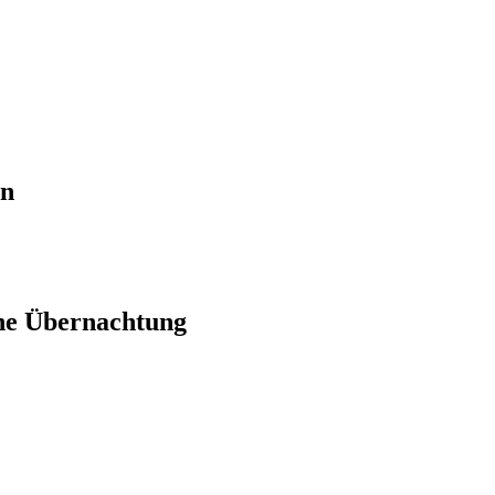
en
ne Übernachtung