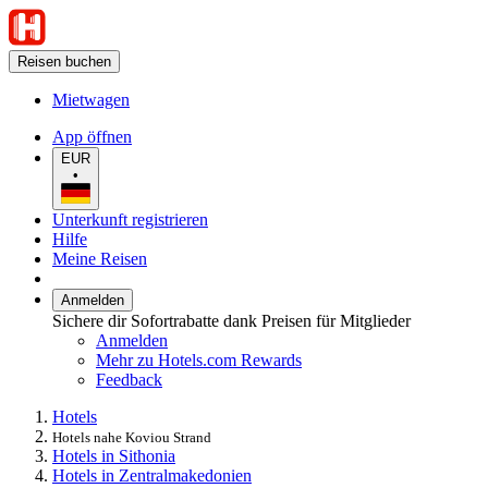
Reisen buchen
Mietwagen
App öffnen
EUR
•
Unterkunft registrieren
Hilfe
Meine Reisen
Anmelden
Sichere dir Sofortrabatte dank Preisen für Mitglieder
Anmelden
Mehr zu Hotels.com Rewards
Feedback
Hotels
Hotels nahe Koviou Strand
Hotels in Sithonia
Hotels in Zentralmakedonien