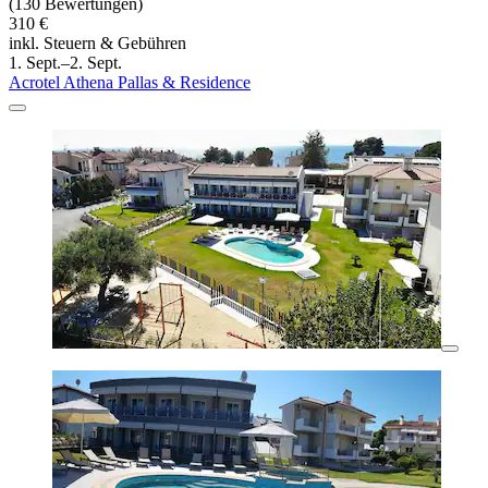
(130 Bewertungen)
310 €
inkl. Steuern & Gebühren
1. Sept.–2. Sept.
Acrotel Athena Pallas & Residence