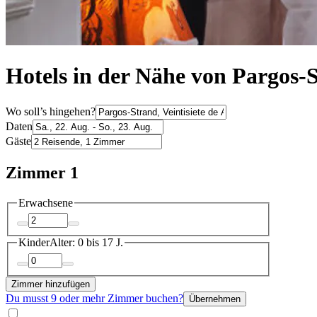
Hotels in der Nähe von Pargos-St
Wo soll’s hingehen?
Daten
Gäste
Zimmer 1
Erwachsene
Kinder
Alter: 0 bis 17 J.
Zimmer hinzufügen
Du musst 9 oder mehr Zimmer buchen?
Übernehmen