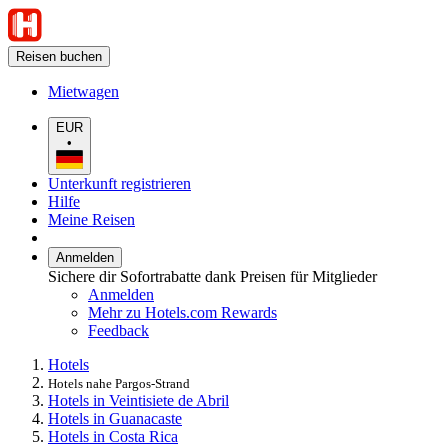
Reisen buchen
Mietwagen
EUR
•
Unterkunft registrieren
Hilfe
Meine Reisen
Anmelden
Sichere dir Sofortrabatte dank Preisen für Mitglieder
Anmelden
Mehr zu Hotels.com Rewards
Feedback
Hotels
Hotels nahe Pargos-Strand
Hotels in Veintisiete de Abril
Hotels in Guanacaste
Hotels in Costa Rica