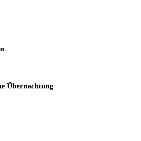
en
ne Übernachtung