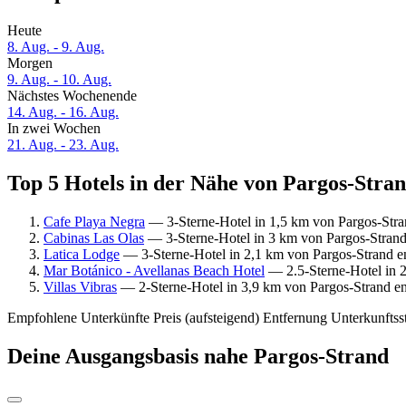
Heute
8. Aug. - 9. Aug.
Morgen
9. Aug. - 10. Aug.
Nächstes Wochenende
14. Aug. - 16. Aug.
In zwei Wochen
21. Aug. - 23. Aug.
Top 5 Hotels in der Nähe von Pargos-Stran
Cafe Playa Negra
— 3-Sterne-Hotel in 1,5 km von Pargos-Stra
Cabinas Las Olas
— 3-Sterne-Hotel in 3 km von Pargos-Strand
Latica Lodge
— 3-Sterne-Hotel in 2,1 km von Pargos-Strand e
Mar Botánico - Avellanas Beach Hotel
— 2.5-Sterne-Hotel in 2
Villas Vibras
— 2-Sterne-Hotel in 3,9 km von Pargos-Strand e
Empfohlene Unterkünfte
Preis (aufsteigend)
Entfernung
Unterkunftss
Deine Ausgangsbasis nahe Pargos-Strand