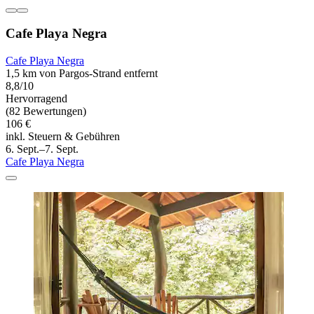
Cafe Playa Negra
Cafe Playa Negra
1,5 km von Pargos-Strand entfernt
8,8/10
Hervorragend
(82 Bewertungen)
106 €
inkl. Steuern & Gebühren
6. Sept.–7. Sept.
Cafe Playa Negra