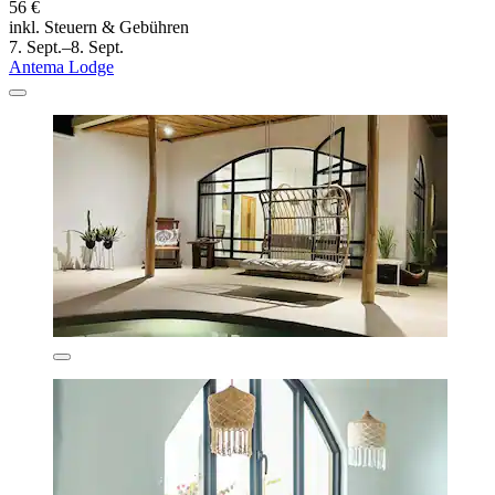
56 €
inkl. Steuern & Gebühren
7. Sept.–8. Sept.
Antema Lodge