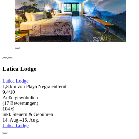
Latica Lodge
Latica Lodge
1,8 km von Playa Negra entfernt
9,4/10
Außergewöhnlich
(17 Bewertungen)
104 €
inkl. Steuern & Gebühren
14. Aug.–15. Aug.
Latica Lodge