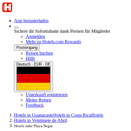
App herunterladen
Sichere dir Sofortrabatte dank Preisen für Mitglieder
Anmelden
Mehr zu Hotels.com Rewards
Posteingang
Reisen buchen
Hilfe
Deutsch · EUR · DE
Unterkunft registrieren
Meine Reisen
Feedback
Hotels in Guanacaste
Hotels in Costa Rica
Hotels
Hotels in Veintisiete de Abril
Hotels nahe Playa Negra