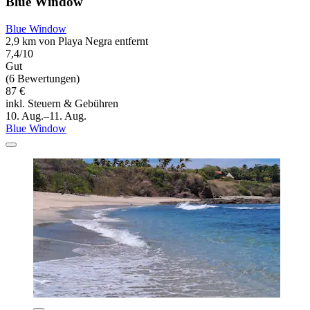
Blue Window
Blue Window
2,9 km von Playa Negra entfernt
7,4/10
Gut
(6 Bewertungen)
87 €
inkl. Steuern & Gebühren
10. Aug.–11. Aug.
Blue Window