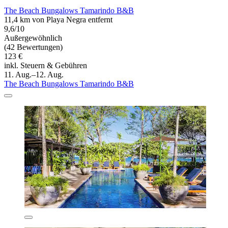
The Beach Bungalows Tamarindo B&B
11,4 km von Playa Negra entfernt
9,6/10
Außergewöhnlich
(42 Bewertungen)
123 €
inkl. Steuern & Gebühren
11. Aug.–12. Aug.
The Beach Bungalows Tamarindo B&B