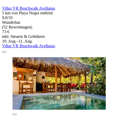
Villas VR Beachwalk Avellanas
5 km von Playa Negra entfernt
9,0/10
Wunderbar
(52 Bewertungen)
73 €
inkl. Steuern & Gebühren
10. Aug.–11. Aug.
Villas VR Beachwalk Avellanas