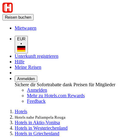
Reisen buchen
Mietwagen
EUR
•
Unterkunft registrieren
Hilfe
Meine Reisen
Anmelden
Sichere dir Sofortrabatte dank Preisen für Mitglieder
Anmelden
Mehr zu Hotels.com Rewards
Feedback
Hotels
Hotels nahe Paliampela Rouga
Hotels in Aktio-Vonitsa
Hotels in Westgriechenland
Hotels in Griechenland