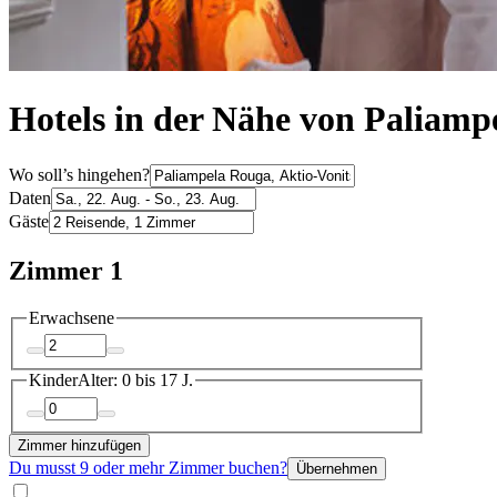
Hotels in der Nähe von Paliamp
Wo soll’s hingehen?
Daten
Gäste
Zimmer 1
Erwachsene
Kinder
Alter: 0 bis 17 J.
Zimmer hinzufügen
Du musst 9 oder mehr Zimmer buchen?
Übernehmen