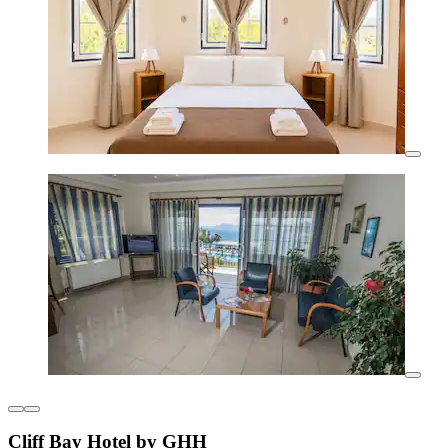
Cliff Bay Hotel by GHH