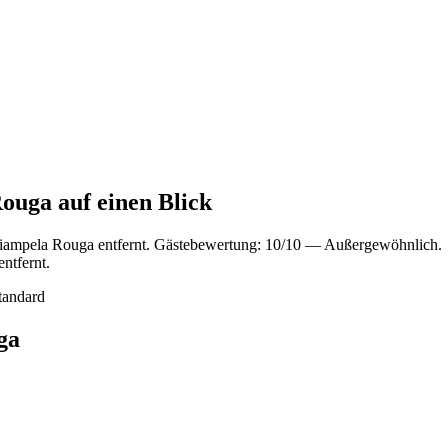
ouga auf einen Blick
iampela Rouga entfernt. Gästebewertung: 10/10 — Außergewöhnlich.
ntfernt.
tandard
ga