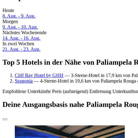
Heute
8. Aug. - 9. Aug.
Morgen
9. Aug. - 10. Aug.
Nächstes Wochenende
14. Aug. - 16. Aug.
In zwei Wochen
21. Aug. - 23. Aug.
Top 5 Hotels in der Nähe von Paliampela R
Cliff Bay Hotel by GHH
— 3-Sterne-Hotel in 17,9 km von Pal
Seagonia
— 4-Sterne-Hotel in 19,6 km von Paliampela Rouga e
Empfohlene Unterkünfte
Preis (aufsteigend)
Entfernung
Unterkunftss
Deine Ausgangsbasis nahe Paliampela Rou