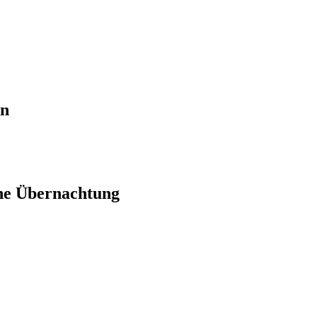
en
ne Übernachtung