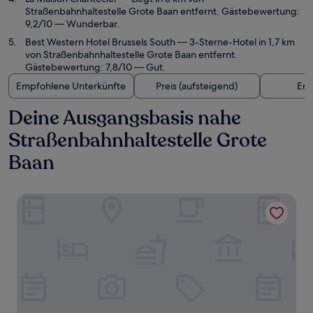
Straßenbahnhaltestelle Grote Baan entfernt. Gästebewertung:
9,2/10 — Wunderbar.
Best Western Hotel Brussels South
— 3-Sterne-Hotel in 1,7 km
von Straßenbahnhaltestelle Grote Baan entfernt.
Gästebewertung: 7,8/10 — Gut.
Empfohlene Unterkünfte
Preis (aufsteigend)
Ent
Deine Ausgangsbasis nahe
Straßenbahnhaltestelle Grote
Baan
B&B Brigitte & Alain