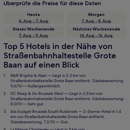
Überprüfe die Preise für diese Daten
Heute
Morgen
6. Aug. - 7. Aug.
7. Aug. - 8. Aug.
Dieses Wochenende
Nächstes Wochenende
7. Aug. - 9. Aug.
14. Aug. - 16. Aug.
Top 5 Hotels in der Nähe von
Straßenbahnhaltestelle Grote
Baan auf einen Blick
B&B Brigitte & Alain
— Liegt in 2,3 km von
Straßenbahnhaltestelle Grote Baan entfernt. Gästebewertung:
9,6/10 — Außergewöhnlich.
DC Sleep & Go Brussels West
— Liegt in 2,8 km von
Straßenbahnhaltestelle Grote Baan entfernt. Gästebewertung:
8,0/10 — Sehr gut.
ibis budget Brussels South Ruisbroek
— 2-Sterne-Hotel in 1,4
km von Straßenbahnhaltestelle Grote Baan entfernt.
Gästebewertung: 7,2/10 — Gut.
La Maison Chantecler
— Liegt in 3 km von