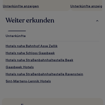
Unterkünfte anzeigen
Unterkünfte anzeige
Weiter erkunden
Unterkünfte
Hotels nahe Bahnhof Asse Zellik
Hotels nahe Schloss Gaasbeek
Hotels nahe Straßenbahnhaltestelle Beek
Gaasbeek: Hotels
Hotels nahe Straßenbahnhaltestelle Ravenstein
Sint-Martens-Lennik: Hotels
Brukom: Hotels
Sint-Laureins-Berchem: Hotels
Hotels nahe Bahnhof Lembeek