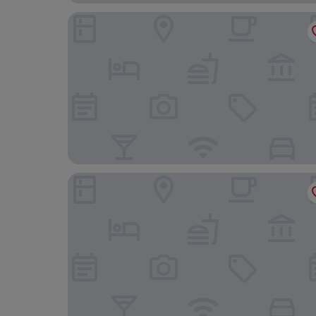
Conscious Hotel The Tire Station
PREMIER SUITES PLUS Amsterdam