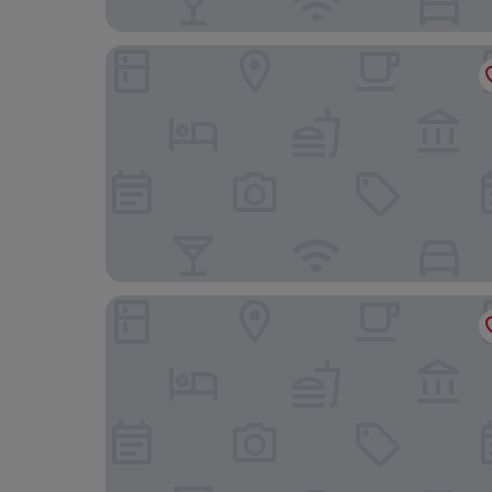
Mercure Hotel Amsterdam West
Hotel Not Hotel Amsterdam