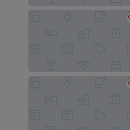
Leonardo Hotel Amsterdam Rembrandtpark
Citiez Hotel Amsterdam