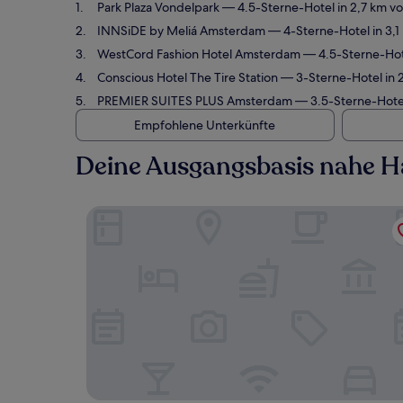
Park Plaza Vondelpark
— 4.5-Sterne-Hotel in 2,7 km vo
INNSiDE by Meliá Amsterdam
— 4-Sterne-Hotel in 3,1
WestCord Fashion Hotel Amsterdam
— 4.5-Sterne-Hote
Conscious Hotel The Tire Station
— 3-Sterne-Hotel in 2
PREMIER SUITES PLUS Amsterdam
— 3.5-Sterne-Hotel
Empfohlene Unterkünfte
Deine Ausgangsbasis nahe Ha
Park Plaza Vondelpark