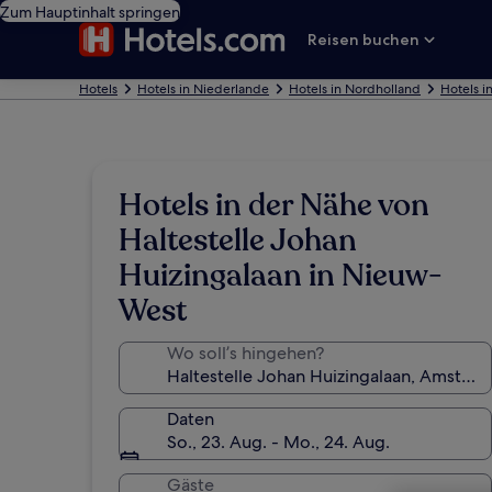
Zum Hauptinhalt springen
Reisen buchen
Hotels
Hotels in Niederlande
Hotels in Nordholland
Hotels 
Hotels in der Nähe von
Haltestelle Johan
Huizingalaan in Nieuw-
West
Wo soll’s hingehen?
Daten
So., 23. Aug. - Mo., 24. Aug.
Gäste