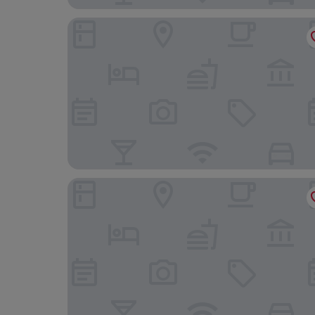
XO Hotels Couture
Maison ELLE Amsterdam