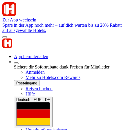
Zur App wechseln
Spare in der App noch mehr – auf dich warten bis zu 20% Rabatt
auf ausgewählte Hotels.
App herunterladen
Sichere dir Sofortrabatte dank Preisen für Mitglieder
Anmelden
Mehr zu Hotels.com Rewards
Posteingang
Reisen buchen
Hilfe
Deutsch · EUR · DE
Unterkunft registrieren