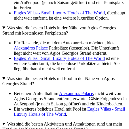
ein Außenpool (je nach Saison geöffnet) und ein Tennisplatz
im Freien.
Eagles Villas - Small Luxury Hotels of The World
, überhaupt
nicht weit entfernt, ist eine weitere luxuriöse Option.
Was sind die besten Hotels in der Nähe von Agios Georgios
Strand mit kostenlosen Parkplätzen?
Für Reisende, die mit dem Auto anreisen möchten, bietet
Alexandros Palace
Parkplätze (kostenlos). Die Unterkunft
liegt nicht weit von Agios Georgios Strand entfernt.
Eagles Villas - Small Luxury Hotels of The World
ist eine
weitere Unterkunft, die kostenlose Parkplätze anbietet. Sie
liegt überhaupt nicht weit entfernt.
Was sind die besten Hotels mit Pool in der Nähe von Agios
Georgios Strand?
Bei einem Aufenthalt im
Alexandros Palace
, nicht weit von
Agios Georgios Strand entfernt, erwartet Gäste Folgendes: ein
Außenpool (je nach Saison geöffnet) und ein Kinderbecken.
Ein weiteres beliebtes Hotel mit Pool ist
Eagles Villas - Small
Luxury Hotels of The World
.
Was sind die besten Aktivitäten und Attraktionen rund um mein