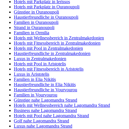
Hotels mit Parkplatz in Ierissos
Hotels mit Parkplatz in Ouranoupoli
Günstige in Ouranoupoli
Haustierfreundliche in Ouranoupoli
Familien in Ouranoupoli
Strand in Ouranoupoli
Familien in Ormilia
Hotels mit Wellnessbereich in Zentralmakedonien
Hotels mit Fitnessbereich in Zentralmakedonien
Hotels mit Pool in Zentralmakedonien
Haustierfreundliche in Zentralmakedonien
Luxus in Zentralmakedonien
Hotels mit Pool in Aristotelis
Hotels mit Fitnessbereich in Aristotelis
Luxus in Aristotelis
Familien in Elia Nikitis
Haustierfreundliche in Elia Nikitis
Haustierfreundliche in Vourvourou
Familien in Vourvourou
Günstige nahe Lagomandra Strand
Hotels mit Wellnessbereich nahe Lagomandra Strand
Business nahe Lagomandra Strand
Hotels mit Pool nahe Lagomandra Strand
Golf nahe Lagomandra Strand
Luxus nahe Lagomandra Strand