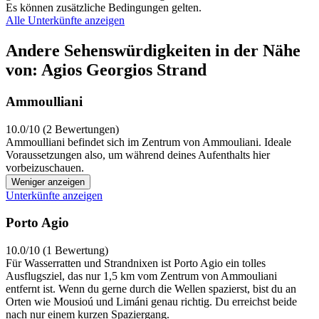
Es können zusätzliche Bedingungen gelten.
Alle Unterkünfte anzeigen
Andere Sehenswürdigkeiten in der Nähe
von: Agios Georgios Strand
Ammoulliani
10.0/10 (2 Bewertungen)
Ammoulliani befindet sich im Zentrum von Ammouliani. Ideale
Voraussetzungen also, um während deines Aufenthalts hier
vorbeizuschauen.
Weniger anzeigen
Unterkünfte anzeigen
Porto Agio
10.0/10 (1 Bewertung)
Für Wasserratten und Strandnixen ist Porto Agio ein tolles
Ausflugsziel, das nur 1,5 km vom Zentrum von Ammouliani
entfernt ist. Wenn du gerne durch die Wellen spazierst, bist du an
Orten wie Mousioú und Limáni genau richtig. Du erreichst beide
nach nur einem kurzen Spaziergang.