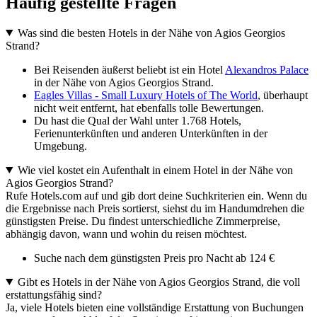
Häufig gestellte Fragen
Was sind die besten Hotels in der Nähe von Agios Georgios
Strand?
Bei Reisenden äußerst beliebt ist ein Hotel
Alexandros Palace
in der Nähe von Agios Georgios Strand.
Eagles Villas - Small Luxury Hotels of The World
, überhaupt
nicht weit entfernt, hat ebenfalls tolle Bewertungen.
Du hast die Qual der Wahl unter 1.768 Hotels,
Ferienunterkünften und anderen Unterkünften in der
Umgebung.
Wie viel kostet ein Aufenthalt in einem Hotel in der Nähe von
Agios Georgios Strand?
Rufe Hotels.com auf und gib dort deine Suchkriterien ein. Wenn du
die Ergebnisse nach Preis sortierst, siehst du im Handumdrehen die
günstigsten Preise. Du findest unterschiedliche Zimmerpreise,
abhängig davon, wann und wohin du reisen möchtest.
Suche nach dem günstigsten Preis pro Nacht ab 124 €
Gibt es Hotels in der Nähe von Agios Georgios Strand, die voll
erstattungsfähig sind?
Ja, viele Hotels bieten eine vollständige Erstattung von Buchungen