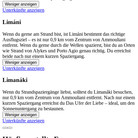
Weniger anzeigen
Unterkünfte anzeigen
Limáni
Wenn du gerne am Strand bist, ist Limáni bestimmt das richtige
Ausflugsziel – es ist nur 0,9 km vom Zentrum von Ammouliani
entfernt. Wenn du gerne durch die Wellen spazierst, bist du an Orten
wie Strand von Alykes und Porto Agio genau richtig. Du erreichst
beide nach nur einem kurzen Spaziergang.
Weniger anzeigen
Unterkünfte anzeigen
Limanáki
Wenn du Strandspaziergänge liebst, solltest du Limanáki besuchen,
nur 0,9 km vom Zentrum von Ammouliani entfernt. Nach nur einem
kurzen Spaziergang erreichst du Das Ufer der Liebe – ideal, um den
Sonnenuntergang zu bestaunen.
Weniger anzeigen
Unterkünfte anzeigen