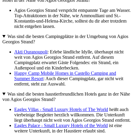
Hotel in der Nähe von Agios Georgios Strand?
Agios Georgios Strand verspricht entspannte Tage am Wasser.
Top-Attraktionen in der Nähe, wie Ammoulliani und St.-
Konstantin-und-Helena-Kirche, solltest du dir aber trotzdem
nicht entgehen lassen.
Was sind die besten Campingplätze in der Umgebung von Agios
Georgios Strand?
Akti Ouranoupoli
: Erlebe ländliche Idylle, überhaupt nicht
weit von Agios Georgios Strand entfernt. Auf diesem
Campingplatz erwartet Gäste Folgendes: ein Strand, ein
Außenpool und ein Kinderbecken.
Happy Camp Mobile Homes in Castello Camping and
Summer Resort
: Auch dieser Campingplatz, gar nicht weit
entfernt, steht zur Auswahl.
Was sind die besten haustierfreundlichen Hotels ganz in der Nähe
von Agios Georgios Strand?
Eagles Villas - Small Luxury Hotels of The World
heißt auch
vierbeinige Begleiter herzlich willkommen. Die Unterkunft
liegt überhaupt nicht weit von Agios Georgios Strand entfernt.
Eagles Palace - Small Luxury Hotels of the World
ist eine
weitere Unterkunft, in der Haustiere erlaubt sind.