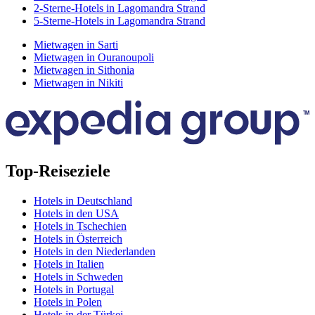
2-Sterne-Hotels in Lagomandra Strand
5-Sterne-Hotels in Lagomandra Strand
Mietwagen in Sarti
Mietwagen in Ouranoupoli
Mietwagen in Sithonia
Mietwagen in Nikiti
Top-Reiseziele
Hotels in Deutschland
Hotels in den USA
Hotels in Tschechien
Hotels in Österreich
Hotels in den Niederlanden
Hotels in Italien
Hotels in Schweden
Hotels in Portugal
Hotels in Polen
Hotels in der Türkei