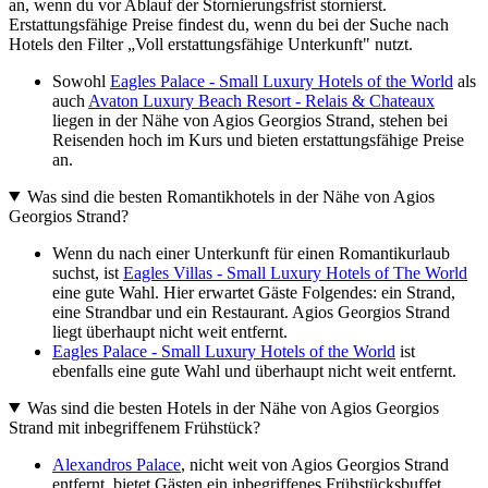
an, wenn du vor Ablauf der Stornierungsfrist stornierst.
Erstattungsfähige Preise findest du, wenn du bei der Suche nach
Hotels den Filter „Voll erstattungsfähige Unterkunft" nutzt.
Sowohl
Eagles Palace - Small Luxury Hotels of the World
als
auch
Avaton Luxury Beach Resort - Relais & Chateaux
liegen in der Nähe von Agios Georgios Strand, stehen bei
Reisenden hoch im Kurs und bieten erstattungsfähige Preise
an.
Was sind die besten Romantikhotels in der Nähe von Agios
Georgios Strand?
Wenn du nach einer Unterkunft für einen Romantikurlaub
suchst, ist
Eagles Villas - Small Luxury Hotels of The World
eine gute Wahl. Hier erwartet Gäste Folgendes: ein Strand,
eine Strandbar und ein Restaurant. Agios Georgios Strand
liegt überhaupt nicht weit entfernt.
Eagles Palace - Small Luxury Hotels of the World
ist
ebenfalls eine gute Wahl und überhaupt nicht weit entfernt.
Was sind die besten Hotels in der Nähe von Agios Georgios
Strand mit inbegriffenem Frühstück?
Alexandros Palace
, nicht weit von Agios Georgios Strand
entfernt, bietet Gästen ein inbegriffenes Frühstücksbuffet.