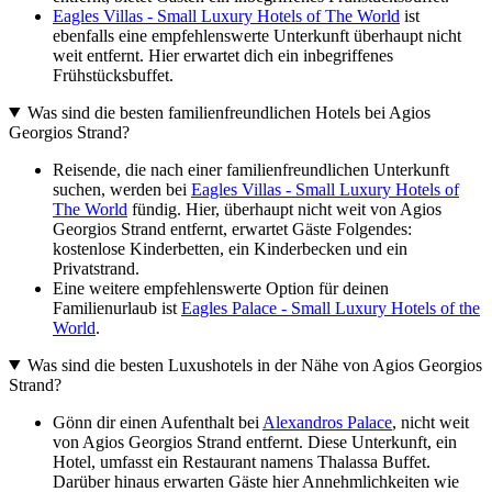
Eagles Villas - Small Luxury Hotels of The World
ist
ebenfalls eine empfehlenswerte Unterkunft überhaupt nicht
weit entfernt. Hier erwartet dich ein inbegriffenes
Frühstücksbuffet.
Was sind die besten familienfreundlichen Hotels bei Agios
Georgios Strand?
Reisende, die nach einer familienfreundlichen Unterkunft
suchen, werden bei
Eagles Villas - Small Luxury Hotels of
The World
fündig. Hier, überhaupt nicht weit von Agios
Georgios Strand entfernt, erwartet Gäste Folgendes:
kostenlose Kinderbetten, ein Kinderbecken und ein
Privatstrand.
Eine weitere empfehlenswerte Option für deinen
Familienurlaub ist
Eagles Palace - Small Luxury Hotels of the
World
.
Was sind die besten Luxushotels in der Nähe von Agios Georgios
Strand?
Gönn dir einen Aufenthalt bei
Alexandros Palace
, nicht weit
von Agios Georgios Strand entfernt. Diese Unterkunft, ein
Hotel, umfasst ein Restaurant namens Thalassa Buffet.
Darüber hinaus erwarten Gäste hier Annehmlichkeiten wie