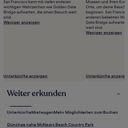
San Francisco kann mit vielen anderen
Museen und ihren Kunst
wichtigen Wahrzeichen wie Golden Gate
Orte, um deine Besicht
Bridge aufwarten, die einen Besuch wert
beginnen. San Francisco
sind.
anderen beliebten Wah
Weniger anzeigen
Gate Bridge aufwarten,
wert sind.
Weniger anzeigen
Unterkünfte anzeigen
Unterkünfte anzeige
Weiter erkunden
Unterkünfte
Mietwagen
Mehr Möglichkeiten zum Buchen
Günstige nahe McNears Beach Country Park