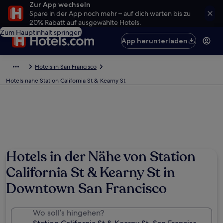
Zur App wechseln
Spare in der App noch mehr – auf dich warten bis zu
20% Rabatt auf ausgewählte Hotels.
Zum Hauptinhalt springen
App herunterladen
Hotels in San Francisco
Hotels nahe Station California St & Kearny St
Hotels in der Nähe von Station
California St & Kearny St in
Downtown San Francisco
Wo soll’s hingehen?