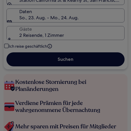
Station California St & Kearny St, San Francisco, Kali
Daten
So., 23. Aug. - Mo., 24. Aug.
Gäste
2 Reisende, 1 Zimmer
Ich reise geschäftlich
Suchen
Kostenlose Stornierung bei
Planänderungen
Verdiene Prämien für jede
wahrgenommene Übernachtung
Mehr sparen mit Preisen für Mitglieder