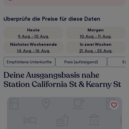
Überprüfe die Preise für diese Daten
Heute
Morgen
9. Aug. - 10. Aug.
10. Aug. - 11. Aug.
Nächstes Wochenende
In zwei Wochen
14. Aug. - 16. Aug.
21. Aug. - 23. Aug.
Empfohlene Unterkünfte
Preis (aufsteigend)
Ent
Deine Ausgangsbasis nahe
Station California St & Kearny St
Galleria Park Hotel