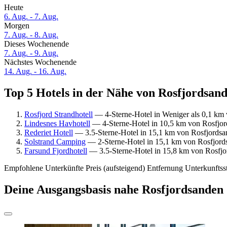
Heute
6. Aug. - 7. Aug.
Morgen
7. Aug. - 8. Aug.
Dieses Wochenende
7. Aug. - 9. Aug.
Nächstes Wochenende
14. Aug. - 16. Aug.
Top 5 Hotels in der Nähe von Rosfjordsand
Rosfjord Strandhotell
— 4-Sterne-Hotel in Weniger als 0,1 km 
Lindesnes Havhotell
— 4-Sterne-Hotel in 10,5 km von Rosfjor
Rederiet Hotell
— 3.5-Sterne-Hotel in 15,1 km von Rosfjordsan
Solstrand Camping
— 2-Sterne-Hotel in 15,1 km von Rosfjords
Farsund Fjordhotell
— 3.5-Sterne-Hotel in 15,8 km von Rosfjor
Empfohlene Unterkünfte
Preis (aufsteigend)
Entfernung
Unterkunftss
Deine Ausgangsbasis nahe Rosfjordsanden