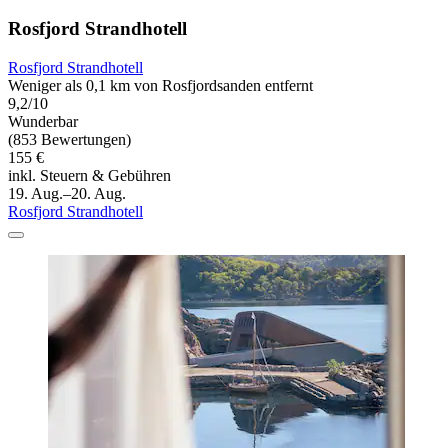
Rosfjord Strandhotell
Rosfjord Strandhotell
Weniger als 0,1 km von Rosfjordsanden entfernt
9,2/10
Wunderbar
(853 Bewertungen)
155 €
inkl. Steuern & Gebühren
19. Aug.–20. Aug.
Rosfjord Strandhotell