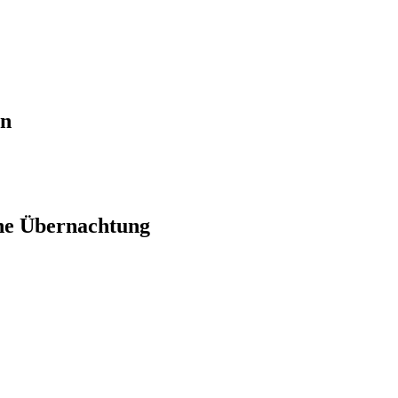
en
ne Übernachtung