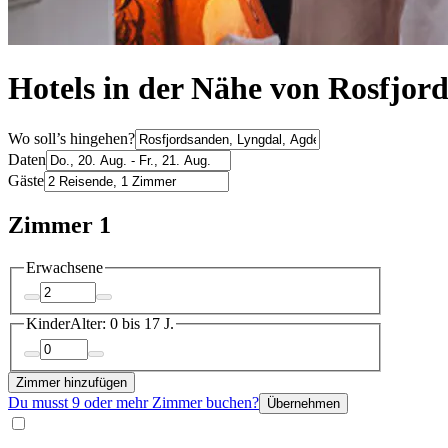
Hotels in der Nähe von Rosfjor
Wo soll’s hingehen?
Daten
Gäste
Zimmer 1
Erwachsene
Kinder
Alter: 0 bis 17 J.
Zimmer hinzufügen
Du musst 9 oder mehr Zimmer buchen?
Übernehmen