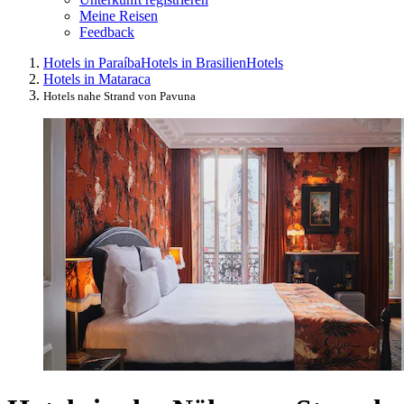
Meine Reisen
Feedback
Hotels in Paraíba
Hotels in Brasilien
Hotels
Hotels in Mataraca
Hotels nahe Strand von Pavuna