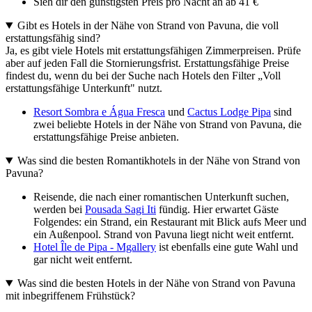
Sieh dir den günstigsten Preis pro Nacht an ab 41 €
Gibt es Hotels in der Nähe von Strand von Pavuna, die voll
erstattungsfähig sind?
Ja, es gibt viele Hotels mit erstattungsfähigen Zimmerpreisen. Prüfe
aber auf jeden Fall die Stornierungsfrist. Erstattungsfähige Preise
findest du, wenn du bei der Suche nach Hotels den Filter „Voll
erstattungsfähige Unterkunft" nutzt.
Resort Sombra e Água Fresca
und
Cactus Lodge Pipa
sind
zwei beliebte Hotels in der Nähe von Strand von Pavuna, die
erstattungsfähige Preise anbieten.
Was sind die besten Romantikhotels in der Nähe von Strand von
Pavuna?
Reisende, die nach einer romantischen Unterkunft suchen,
werden bei
Pousada Sagi Iti
fündig. Hier erwartet Gäste
Folgendes: ein Strand, ein Restaurant mit Blick aufs Meer und
ein Außenpool. Strand von Pavuna liegt nicht weit entfernt.
Hotel Île de Pipa - Mgallery
ist ebenfalls eine gute Wahl und
gar nicht weit entfernt.
Was sind die besten Hotels in der Nähe von Strand von Pavuna
mit inbegriffenem Frühstück?