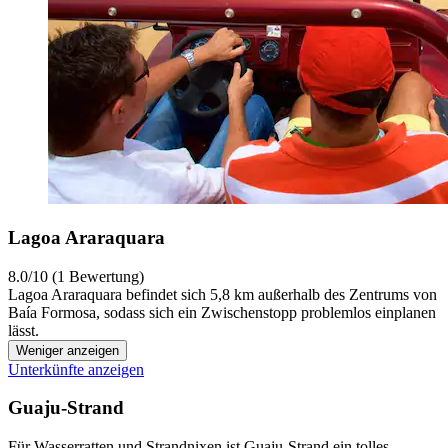
Lagoa Araraquara
8.0/10 (1 Bewertung)
Lagoa Araraquara befindet sich 5,8 km außerhalb des Zentrums von
Baía Formosa, sodass sich ein Zwischenstopp problemlos einplanen
lässt.
Weniger anzeigen
Unterkünfte anzeigen
Guaju-Strand
Für Wasserratten und Strandnixen ist Guaju-Strand ein tolles