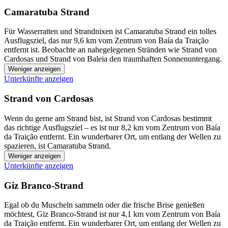
Camaratuba Strand
Für Wasserratten und Strandnixen ist Camaratuba Strand ein tolles
Ausflugsziel, das nur 9,6 km vom Zentrum von Baía da Traição
entfernt ist. Beobachte an nahegelegenen Stränden wie Strand von
Cardosas und Strand von Baleia den traumhaften Sonnenuntergang.
Weniger anzeigen
Unterkünfte anzeigen
Strand von Cardosas
Wenn du gerne am Strand bist, ist Strand von Cardosas bestimmt
das richtige Ausflugsziel – es ist nur 8,2 km vom Zentrum von Baía
da Traição entfernt. Ein wunderbarer Ort, um entlang der Wellen zu
spazieren, ist Camaratuba Strand.
Weniger anzeigen
Unterkünfte anzeigen
Giz Branco-Strand
Egal ob du Muscheln sammeln oder die frische Brise genießen
möchtest, Giz Branco-Strand ist nur 4,1 km vom Zentrum von Baía
da Traição entfernt. Ein wunderbarer Ort, um entlang der Wellen zu