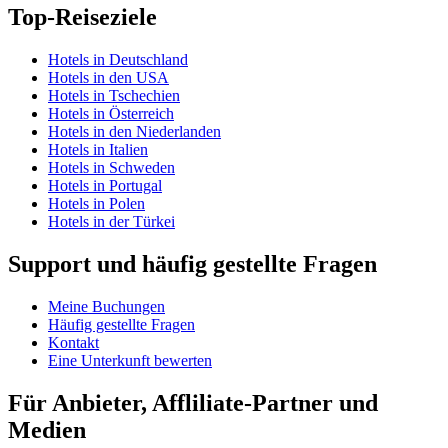
Top-Reiseziele
Hotels in Deutschland
Hotels in den USA
Hotels in Tschechien
Hotels in Österreich
Hotels in den Niederlanden
Hotels in Italien
Hotels in Schweden
Hotels in Portugal
Hotels in Polen
Hotels in der Türkei
Support und häufig gestellte Fragen
Meine Buchungen
Häufig gestellte Fragen
Kontakt
Eine Unterkunft bewerten
Für Anbieter, Affliliate-Partner und
Medien