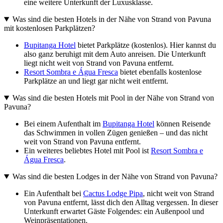
eine weitere Unterkunft der Luxusklasse.
Was sind die besten Hotels in der Nähe von Strand von Pavuna
mit kostenlosen Parkplätzen?
Bupitanga Hotel
bietet Parkplätze (kostenlos). Hier kannst du
also ganz beruhigt mit dem Auto anreisen. Die Unterkunft
liegt nicht weit von Strand von Pavuna entfernt.
Resort Sombra e Água Fresca
bietet ebenfalls kostenlose
Parkplätze an und liegt gar nicht weit entfernt.
Was sind die besten Hotels mit Pool in der Nähe von Strand von
Pavuna?
Bei einem Aufenthalt im
Bupitanga Hotel
können Reisende
das Schwimmen in vollen Zügen genießen – und das nicht
weit von Strand von Pavuna entfernt.
Ein weiteres beliebtes Hotel mit Pool ist
Resort Sombra e
Água Fresca
.
Was sind die besten Lodges in der Nähe von Strand von Pavuna?
Ein Aufenthalt bei
Cactus Lodge Pipa
, nicht weit von Strand
von Pavuna entfernt, lässt dich den Alltag vergessen. In dieser
Unterkunft erwartet Gäste Folgendes: ein Außenpool und
Weinpräsentationen.