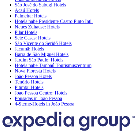
São José do Sabugi Hotels
Acaú Hotels
Palmeira: Hotels
Hotels nahe Presidente Castro Pinto Intl.
Neues Zuhause: Hotels
Pilar Hotels
Sete Casas: Hotels
São Vicente do Seridó Hotels
Jacumã: Hotels
Barra de São Miguel Hotels
Jardim São Paulo: Hotels
Hotels nahe Tambaú Tourismuszentrum
Nova Floresta Hotels
João Pessoa Hotels
Tenório Hotels
Pitimbu Hotels
Joao Pessoa Centro: Hotels
Pousadas in João Pessoa
4-Sterne-Hotels in João Pessoa