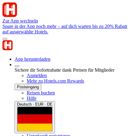
Zur App wechseln
Spare in der App noch mehr – auf dich warten bis zu 20% Rabatt
auf ausgewählte Hotels.
App herunterladen
Sichere dir Sofortrabatte dank Preisen für Mitglieder
Anmelden
Mehr zu Hotels.com Rewards
Posteingang
Reisen buchen
Hilfe
Deutsch · EUR · DE
Unterkunft registrieren