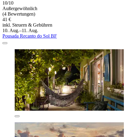
10/10
Außergewöhnlich
(4 Bewertungen)
41 €
inkl. Steuern & Gebühren
10. Aug.–11. Aug.
Pousada Recanto do Sol BF