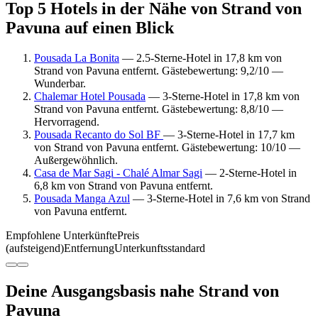
Top 5 Hotels in der Nähe von Strand von
Pavuna auf einen Blick
Pousada La Bonita
— 2.5-Sterne-Hotel in 17,8 km von
Strand von Pavuna entfernt. Gästebewertung: 9,2/10 —
Wunderbar.
Chalemar Hotel Pousada
— 3-Sterne-Hotel in 17,8 km von
Strand von Pavuna entfernt. Gästebewertung: 8,8/10 —
Hervorragend.
Pousada Recanto do Sol BF
— 3-Sterne-Hotel in 17,7 km
von Strand von Pavuna entfernt. Gästebewertung: 10/10 —
Außergewöhnlich.
Casa de Mar Sagi - Chalé Almar Sagi
— 2-Sterne-Hotel in
6,8 km von Strand von Pavuna entfernt.
Pousada Manga Azul
— 3-Sterne-Hotel in 7,6 km von Strand
von Pavuna entfernt.
Empfohlene Unterkünfte
Preis
(aufsteigend)
Entfernung
Unterkunftsstandard
Deine Ausgangsbasis nahe Strand von
Pavuna