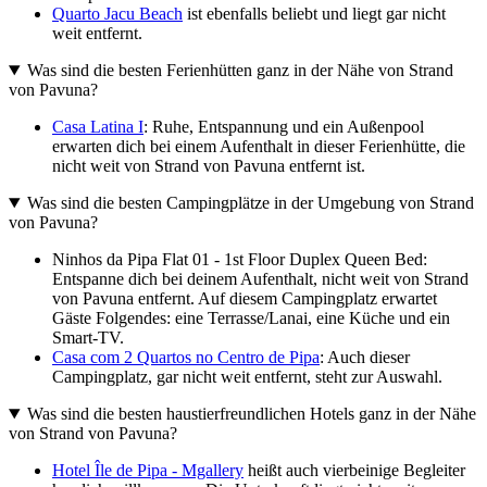
Quarto Jacu Beach
ist ebenfalls beliebt und liegt gar nicht
weit entfernt.
Was sind die besten Ferienhütten ganz in der Nähe von Strand
von Pavuna?
Casa Latina I
: Ruhe, Entspannung und ein Außenpool
erwarten dich bei einem Aufenthalt in dieser Ferienhütte, die
nicht weit von Strand von Pavuna entfernt ist.
Was sind die besten Campingplätze in der Umgebung von Strand
von Pavuna?
Ninhos da Pipa Flat 01 - 1st Floor Duplex Queen Bed:
Entspanne dich bei deinem Aufenthalt, nicht weit von Strand
von Pavuna entfernt. Auf diesem Campingplatz erwartet
Gäste Folgendes: eine Terrasse/Lanai, eine Küche und ein
Smart-TV.
Casa com 2 Quartos no Centro de Pipa
: Auch dieser
Campingplatz, gar nicht weit entfernt, steht zur Auswahl.
Was sind die besten haustierfreundlichen Hotels ganz in der Nähe
von Strand von Pavuna?
Hotel Île de Pipa - Mgallery
heißt auch vierbeinige Begleiter