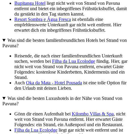
Bupitanga Hotel
liegt nicht weit von Strand von Pavuna
entfernt und bietet ein inbegriffenes Frühstücksbuffet, damit
du gestärkt in den Tag starten kannst.
Resort Sombra e Água Fresca
ist ebenfalls eine
empfehlenswerte Unterkunft gar nicht weit entfernt. Hier
erwartet dich ein inbegriffenes Frühstücksbuffet.
Was sind die besten familienfreundlichen Hotels bei Strand von
Pavuna?
Reisende, die nach einer familienfreundlichen Unterkunft
suchen, werden bei
Filha da Lua Ecolodge
fündig. Hier, gar
nicht weit von Strand von Pavuna entfernt, erwartet Gäste
Folgendes: kostenlose Kinderbetten, Kindermenüs und ein
Strand.
Auch
Oka da Mata - Hotel Pousada
ist eine tolle Option für
den Urlaub mit deinen Lieben.
Was sind die besten Luxushotels in der Nähe von Strand von
Pavuna?
Gönn dir einen Aufenthalt bei
Kilombo Villas & Spa
, nicht
weit von Strand von Pavuna entfernt. Hier erwartet Gäste
Folgendes: ein Strand, ein Außenpool und ein Restaurant.
Filha da Lua Ecolodge
liegt gar nicht weit entfernt und ist