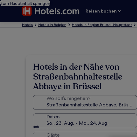
Zum Hauptinhalt springen
Reisen buchen
Hotels
Hotels in Belgien
Hotels in Region Brüssel-Hauptstadt
Hotels in der Nähe von
Straßenbahnhaltestelle
Abbaye in Brüssel
Wo soll’s hingehen?
Daten
So., 23. Aug. - Mo., 24. Aug.
Gäste