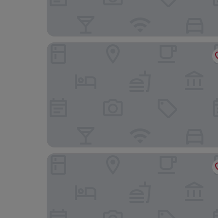
Pestana Brussels Schuman
Hygge Hotel