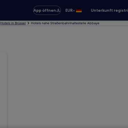
•
App öffnen
EUR
Unterkunft registr
Hotels in Brüssel
Hotels nahe Straßenbahnhaltestelle Abbaye