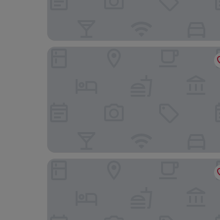
B&B HOTEL Brussels Centre Louise
Latroupe Hotel Jardin Secret