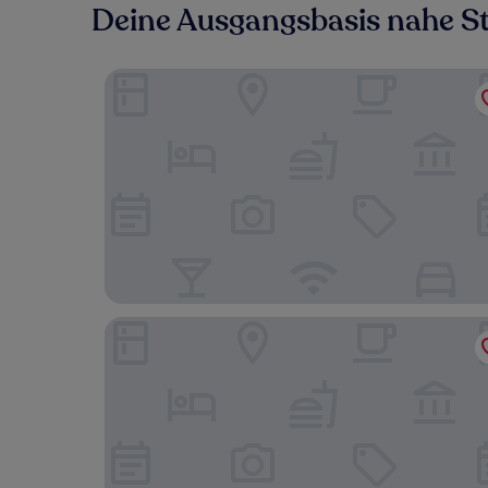
Deine Ausgangsbasis nahe S
9Hotel Chelton
Midi Residence