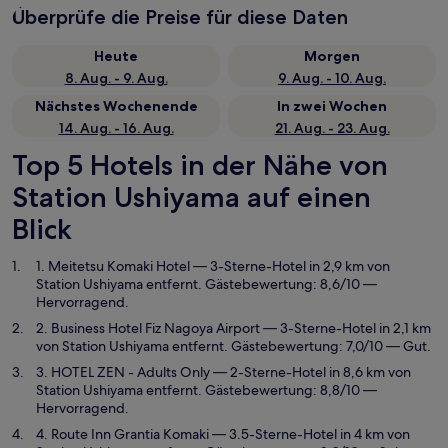
Überprüfe die Preise für diese Daten
Heute
Morgen
8. Aug. - 9. Aug.
9. Aug. - 10. Aug.
Nächstes Wochenende
In zwei Wochen
14. Aug. - 16. Aug.
21. Aug. - 23. Aug.
Top 5 Hotels in der Nähe von
Station Ushiyama auf einen
Blick
1. Meitetsu Komaki Hotel
— 3-Sterne-Hotel in 2,9 km von
Station Ushiyama entfernt. Gästebewertung: 8,6/10 —
Hervorragend.
2. Business Hotel Fiz Nagoya Airport
— 3-Sterne-Hotel in 2,1 km
von Station Ushiyama entfernt. Gästebewertung: 7,0/10 — Gut.
3. HOTEL ZEN - Adults Only
— 2-Sterne-Hotel in 8,6 km von
Station Ushiyama entfernt. Gästebewertung: 8,8/10 —
Hervorragend.
4. Route Inn Grantia Komaki
— 3.5-Sterne-Hotel in 4 km von