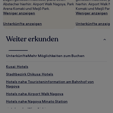
Abstecher hierhin: Airport Walk Nagoya, Park
hierhin: Airport Walk N
Arena Komaki und Meijō Park.
Komaki und Meijō Park.
Weniger anzeigen
Weniger anzeigen
Unterkünfte anzeigen
Unterkünfte anzeige
Weiter erkunden
Unterkünfte
Mehr Möglichkeiten zum Buchen
Kusai: Hotels
Stadtbezirk Chikusa: Hotels
Hotels nahe Touristeninformation am Bahnhof von
Nagoya
Hotels nahe Airport Walk Nagoya
Hotels nahe Nagoya Minato Station
Hotels nahe Winc Aichi