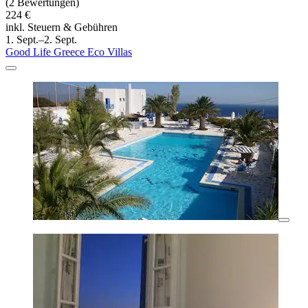
(2 Bewertungen)
224 €
inkl. Steuern & Gebühren
1. Sept.–2. Sept.
Good Life Greece Eco Villas