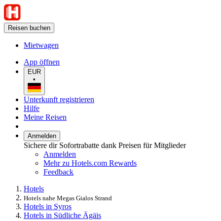
Reisen buchen
Mietwagen
App öffnen
EUR
•
Unterkunft registrieren
Hilfe
Meine Reisen
Anmelden
Sichere dir Sofortrabatte dank Preisen für Mitglieder
Anmelden
Mehr zu Hotels.com Rewards
Feedback
Hotels
Hotels nahe Megas Gialos Strand
Hotels in Syros
Hotels in Südliche Ägäis