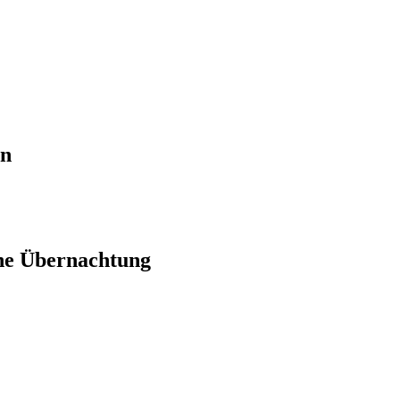
en
ne Übernachtung