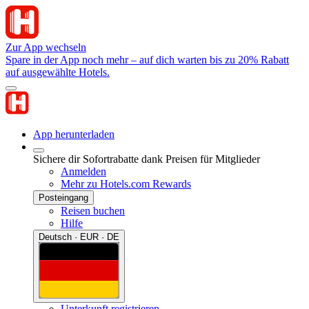
Zur App wechseln
Spare in der App noch mehr – auf dich warten bis zu 20% Rabatt
auf ausgewählte Hotels.
App herunterladen
Sichere dir Sofortrabatte dank Preisen für Mitglieder
Anmelden
Mehr zu Hotels.com Rewards
Posteingang
Reisen buchen
Hilfe
Deutsch · EUR · DE
Unterkunft registrieren