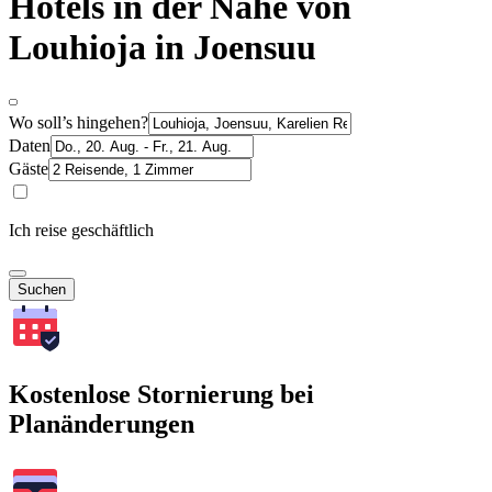
Hotels in der Nähe von
Louhioja in Joensuu
Wo soll’s hingehen?
Daten
Gäste
Ich reise geschäftlich
Suchen
Kostenlose Stornierung bei
Planänderungen