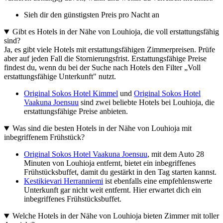
Sieh dir den günstigsten Preis pro Nacht an
Gibt es Hotels in der Nähe von Louhioja, die voll erstattungsfähig
sind?
Ja, es gibt viele Hotels mit erstattungsfähigen Zimmerpreisen. Prüfe
aber auf jeden Fall die Stornierungsfrist. Erstattungsfähige Preise
findest du, wenn du bei der Suche nach Hotels den Filter „Voll
erstattungsfähige Unterkunft" nutzt.
Original Sokos Hotel Kimmel
und
Original Sokos Hotel
Vaakuna Joensuu
sind zwei beliebte Hotels bei Louhioja, die
erstattungsfähige Preise anbieten.
Was sind die besten Hotels in der Nähe von Louhioja mit
inbegriffenem Frühstück?
Original Sokos Hotel Vaakuna Joensuu
, mit dem Auto 28
Minuten von Louhioja entfernt, bietet ein inbegriffenes
Frühstücksbuffet, damit du gestärkt in den Tag starten kannst.
Kestikievari Herranniemi
ist ebenfalls eine empfehlenswerte
Unterkunft gar nicht weit entfernt. Hier erwartet dich ein
inbegriffenes Frühstücksbuffet.
Welche Hotels in der Nähe von Louhioja bieten Zimmer mit toller