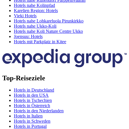
Hotels nahe Runendorf Parppeinvaaran
Hotels nahe Kolinpfad
Karelien Region: Hotels
Vieki Hotels
Hotels nahe Lohkareluola Pirunkirkko
Hotels nahe Ukko-Koli
Hotels nahe Koli Nature Centre Ukko
Joensuu: Hotels
Hotels mit Parkplatz in Kitee
Top-Reiseziele
Hotels in Deutschland
Hotels in den USA
Hotels in Tschechien
Hotels in Österreich
Hotels in den Niederlanden
Hotels in Italien
Hotels in Schweden
Hotels in Portugal