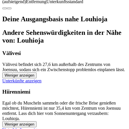
(aufsteigend)
Entfernung
Unterkunftsstandard
Deine Ausgangsbasis nahe Louhioja
Andere Sehenswürdigkeiten in der Nähe
von: Louhioja
Välivesi
Välivesi befindet sich 27,6 km außerhalb des Zentrums von
Joensuu, sodass sich ein Zwischenstopp problemlos einplanen lässt.
Weniger anzeigen
Unterkünfte anzeigen
Hiirenniemi
Egal ob du Muscheln sammeln oder die frische Brise genießen
möchtest, Hiirenniemi ist nur 35,4 km vom Zentrum von Joensuu
entfernt. Lass dich hier vom Sonnenuntergang verzaubern:
Louhioja.
Weniger anzeigen