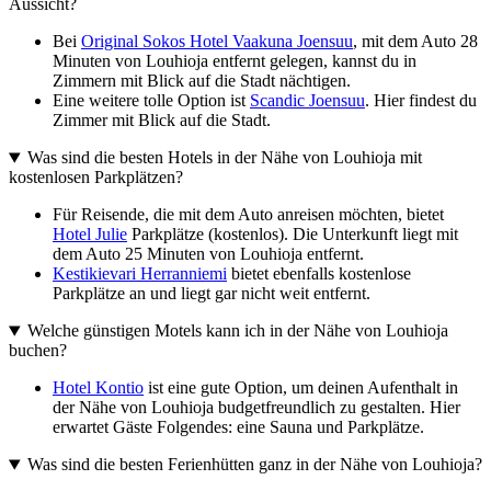
Aussicht?
Bei
Original Sokos Hotel Vaakuna Joensuu
, mit dem Auto 28
Minuten von Louhioja entfernt gelegen, kannst du in
Zimmern mit Blick auf die Stadt nächtigen.
Eine weitere tolle Option ist
Scandic Joensuu
. Hier findest du
Zimmer mit Blick auf die Stadt.
Was sind die besten Hotels in der Nähe von Louhioja mit
kostenlosen Parkplätzen?
Für Reisende, die mit dem Auto anreisen möchten, bietet
Hotel Julie
Parkplätze (kostenlos). Die Unterkunft liegt mit
dem Auto 25 Minuten von Louhioja entfernt.
Kestikievari Herranniemi
bietet ebenfalls kostenlose
Parkplätze an und liegt gar nicht weit entfernt.
Welche günstigen Motels kann ich in der Nähe von Louhioja
buchen?
Hotel Kontio
ist eine gute Option, um deinen Aufenthalt in
der Nähe von Louhioja budgetfreundlich zu gestalten. Hier
erwartet Gäste Folgendes: eine Sauna und Parkplätze.
Was sind die besten Ferienhütten ganz in der Nähe von Louhioja?