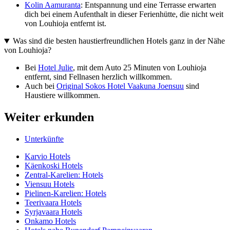
Kolin Aamuranta
: Entspannung und eine Terrasse erwarten
dich bei einem Aufenthalt in dieser Ferienhütte, die nicht weit
von Louhioja entfernt ist.
Was sind die besten haustierfreundlichen Hotels ganz in der Nähe
von Louhioja?
Bei
Hotel Julie
, mit dem Auto 25 Minuten von Louhioja
entfernt, sind Fellnasen herzlich willkommen.
Auch bei
Original Sokos Hotel Vaakuna Joensuu
sind
Haustiere willkommen.
Weiter erkunden
Unterkünfte
Karvio Hotels
Käenkoski Hotels
Zentral-Karelien: Hotels
Viensuu Hotels
Pielinen-Karelien: Hotels
Teerivaara Hotels
Syrjavaara Hotels
Onkamo Hotels