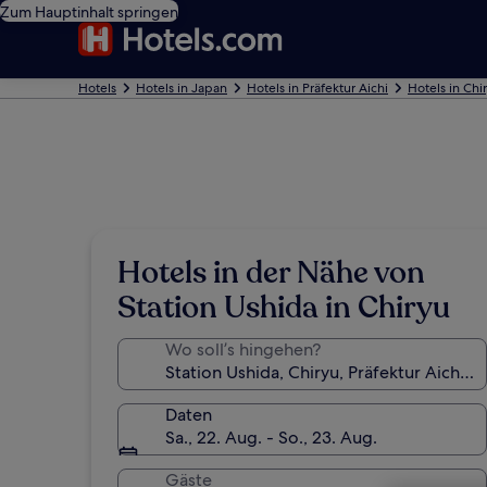
Zum Hauptinhalt springen
Hotels
Hotels in Japan
Hotels in Präfektur Aichi
Hotels in Chi
Hotels in der Nähe von
Station Ushida in Chiryu
Wo soll’s hingehen?
Daten
Sa., 22. Aug. - So., 23. Aug.
Gäste