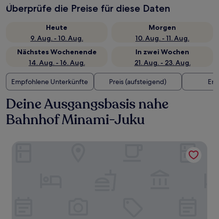
Überprüfe die Preise für diese Daten
Heute
Morgen
9. Aug. - 10. Aug.
10. Aug. - 11. Aug.
Nächstes Wochenende
In zwei Wochen
14. Aug. - 16. Aug.
21. Aug. - 23. Aug.
Empfohlene Unterkünfte
Preis (aufsteigend)
Ent
Deine Ausgangsbasis nahe
Bahnhof Minami-Juku
HOTEL TIGER & DRAGON - Adults Only