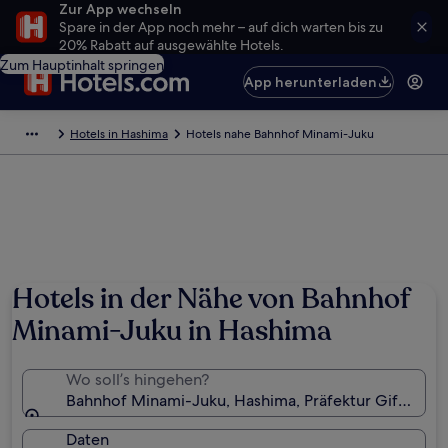
Zur App wechseln
Spare in der App noch mehr – auf dich warten bis zu
20% Rabatt auf ausgewählte Hotels.
Zum Hauptinhalt springen
App herunterladen
Hotels in Hashima
Hotels nahe Bahnhof Minami-Juku
Hotels in der Nähe von Bahnhof
Minami-Juku in Hashima
Wo soll’s hingehen?
Bahnhof Minami-Juku, Hashima, Präfektur Gifu, Jap
Daten