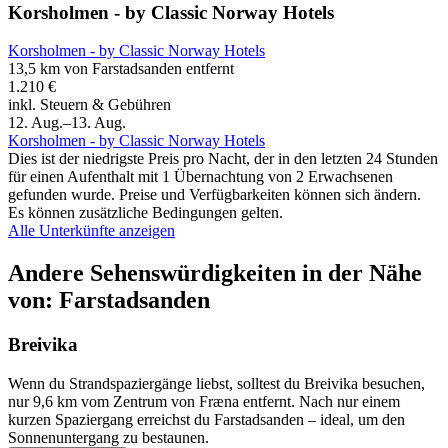
Korsholmen - by Classic Norway Hotels
Korsholmen - by Classic Norway Hotels
13,5 km von Farstadsanden entfernt
1.210 €
inkl. Steuern & Gebühren
12. Aug.–13. Aug.
Korsholmen - by Classic Norway Hotels
Dies ist der niedrigste Preis pro Nacht, der in den letzten 24 Stunden
für einen Aufenthalt mit 1 Übernachtung von 2 Erwachsenen
gefunden wurde. Preise und Verfügbarkeiten können sich ändern.
Es können zusätzliche Bedingungen gelten.
Alle Unterkünfte anzeigen
Andere Sehenswürdigkeiten in der Nähe
von: Farstadsanden
Breivika
Wenn du Strandspaziergänge liebst, solltest du Breivika besuchen,
nur 9,6 km vom Zentrum von Fræna entfernt. Nach nur einem
kurzen Spaziergang erreichst du Farstadsanden – ideal, um den
Sonnenuntergang zu bestaunen.