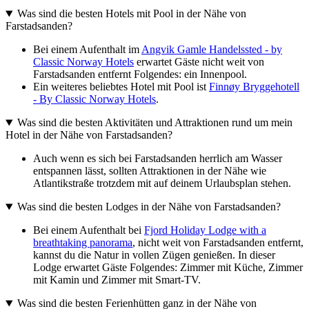
Was sind die besten Hotels mit Pool in der Nähe von
Farstadsanden?
Bei einem Aufenthalt im
Angvik Gamle Handelssted - by
Classic Norway Hotels
erwartet Gäste nicht weit von
Farstadsanden entfernt Folgendes: ein Innenpool.
Ein weiteres beliebtes Hotel mit Pool ist
Finnøy Bryggehotell
- By Classic Norway Hotels
.
Was sind die besten Aktivitäten und Attraktionen rund um mein
Hotel in der Nähe von Farstadsanden?
Auch wenn es sich bei Farstadsanden herrlich am Wasser
entspannen lässt, sollten Attraktionen in der Nähe wie
Atlantikstraße trotzdem mit auf deinem Urlaubsplan stehen.
Was sind die besten Lodges in der Nähe von Farstadsanden?
Bei einem Aufenthalt bei
Fjord Holiday Lodge with a
breathtaking panorama
, nicht weit von Farstadsanden entfernt,
kannst du die Natur in vollen Zügen genießen. In dieser
Lodge erwartet Gäste Folgendes: Zimmer mit Küche, Zimmer
mit Kamin und Zimmer mit Smart-TV.
Was sind die besten Ferienhütten ganz in der Nähe von