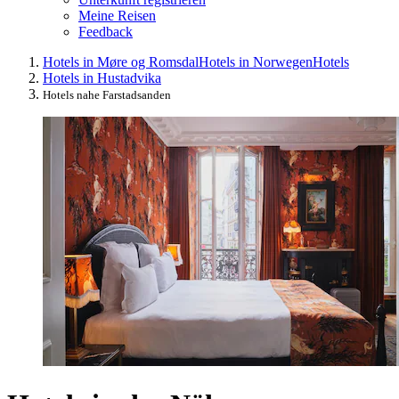
Meine Reisen
Feedback
Hotels in Møre og Romsdal
Hotels in Norwegen
Hotels
Hotels in Hustadvika
Hotels nahe Farstadsanden