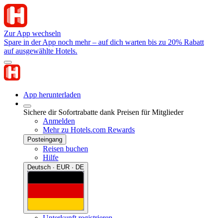
Zur App wechseln
Spare in der App noch mehr – auf dich warten bis zu 20% Rabatt
auf ausgewählte Hotels.
App herunterladen
Sichere dir Sofortrabatte dank Preisen für Mitglieder
Anmelden
Mehr zu Hotels.com Rewards
Posteingang
Reisen buchen
Hilfe
Deutsch · EUR · DE
Unterkunft registrieren