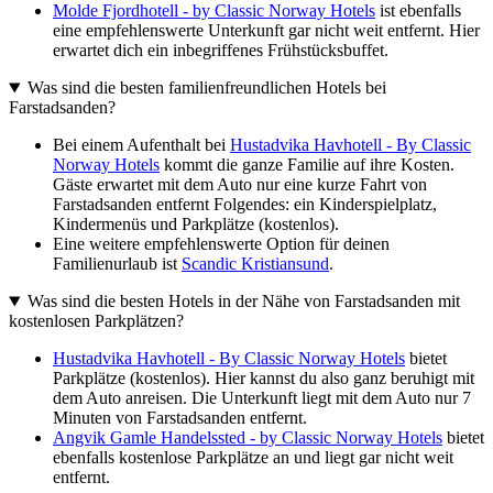
Molde Fjordhotell - by Classic Norway Hotels
ist ebenfalls
eine empfehlenswerte Unterkunft gar nicht weit entfernt. Hier
erwartet dich ein inbegriffenes Frühstücksbuffet.
Was sind die besten familienfreundlichen Hotels bei
Farstadsanden?
Bei einem Aufenthalt bei
Hustadvika Havhotell - By Classic
Norway Hotels
kommt die ganze Familie auf ihre Kosten.
Gäste erwartet mit dem Auto nur eine kurze Fahrt von
Farstadsanden entfernt Folgendes: ein Kinderspielplatz,
Kindermenüs und Parkplätze (kostenlos).
Eine weitere empfehlenswerte Option für deinen
Familienurlaub ist
Scandic Kristiansund
.
Was sind die besten Hotels in der Nähe von Farstadsanden mit
kostenlosen Parkplätzen?
Hustadvika Havhotell - By Classic Norway Hotels
bietet
Parkplätze (kostenlos). Hier kannst du also ganz beruhigt mit
dem Auto anreisen. Die Unterkunft liegt mit dem Auto nur 7
Minuten von Farstadsanden entfernt.
Angvik Gamle Handelssted - by Classic Norway Hotels
bietet
ebenfalls kostenlose Parkplätze an und liegt gar nicht weit
entfernt.