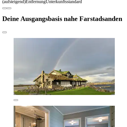
(aufsteigend)
Entfernung
Unterkunftsstandard
Deine Ausgangsbasis nahe Farstadsanden