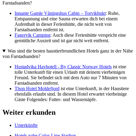
Farstadsanden?
Innante Gamle Våningshus Cabin – Torvikbukt
: Ruhe,
Entspannung und eine Sauna erwarten dich bei einem
Aufenthalt in dieser Ferienhütte, die nicht weit von
Farstadsanden entfernt ist.
Fagervik Camping
: Auch diese Ferienhütte verspricht eine
gemütliche Auszeit und ist gar nicht weit entfernt.
Was sind die besten haustierfreundlichen Hotels ganz in der Nähe
von Farstadsanden?
Hustadvika Havhotell - By Classic Norway Hotels
ist eine
tolle Unterkunft für einen Urlaub mit deinem vierbeinigen
Freund. Sie befindet sich mit dem Auto nur 7 Minuten von
Farstadsanden entfernt.
Thon Hotel Moldefjord
ist eine Unterkunft, in der Haustiere
ebenfalls erlaubt sind. In diesem Hotel erwartet vierbeinige
Gäste Folgendes: Futter- und Wassernäpfe.
Weiter erkunden
Unterkünfte
Hotels nahe Color-Line-Stadion