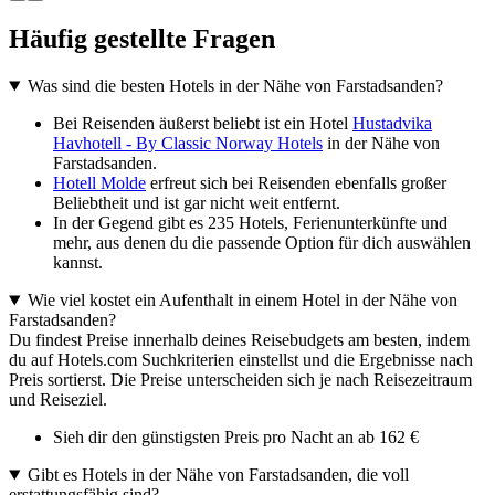
Häufig gestellte Fragen
Was sind die besten Hotels in der Nähe von Farstadsanden?
Bei Reisenden äußerst beliebt ist ein Hotel
Hustadvika
Havhotell - By Classic Norway Hotels
in der Nähe von
Farstadsanden.
Hotell Molde
erfreut sich bei Reisenden ebenfalls großer
Beliebtheit und ist gar nicht weit entfernt.
In der Gegend gibt es 235 Hotels, Ferienunterkünfte und
mehr, aus denen du die passende Option für dich auswählen
kannst.
Wie viel kostet ein Aufenthalt in einem Hotel in der Nähe von
Farstadsanden?
Du findest Preise innerhalb deines Reisebudgets am besten, indem
du auf Hotels.com Suchkriterien einstellst und die Ergebnisse nach
Preis sortierst. Die Preise unterscheiden sich je nach Reisezeitraum
und Reiseziel.
Sieh dir den günstigsten Preis pro Nacht an ab 162 €
Gibt es Hotels in der Nähe von Farstadsanden, die voll
erstattungsfähig sind?