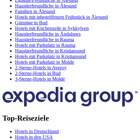
Lgbtqia-Freundliche in Ålesund
Haustierfreundliche in Ålesund
Familien in Ålesund
Hotels mit inbegriffenem Frühstück in Ålesund
Günstige in Bud
Hotels mit Küchenzeile in Sykkylven
Haustierfreundliche in Åndalsnes
Haustierfreundliche in Rauma
Hotels mit Parkplatz in Rauma
Haustierfreundliche in Kristiansund
Hotels mit Parkplatz in Kristiansund
Hotels mit Parkplatz in Molde
2-Sterne-Hotels in Averoy
2-Sterne-Hotels in Bud
3-Sterne-Hotels in Molde
Top-Reiseziele
Hotels in Deutschland
Hotels in den USA