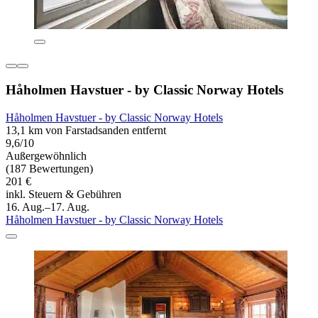
Håholmen Havstuer - by Classic Norway Hotels
Håholmen Havstuer - by Classic Norway Hotels
13,1 km von Farstadsanden entfernt
9,6/10
Außergewöhnlich
(187 Bewertungen)
201 €
inkl. Steuern & Gebühren
16. Aug.–17. Aug.
Håholmen Havstuer - by Classic Norway Hotels