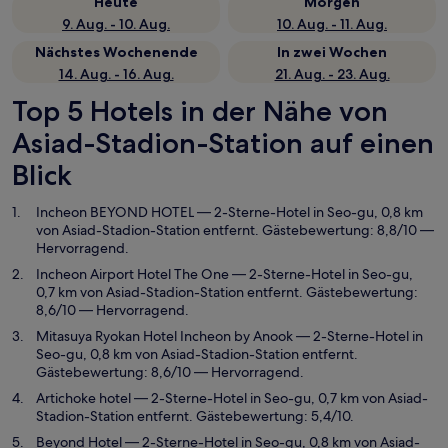
Heute
Morgen
9. Aug. - 10. Aug.
10. Aug. - 11. Aug.
Nächstes Wochenende
In zwei Wochen
14. Aug. - 16. Aug.
21. Aug. - 23. Aug.
Top 5 Hotels in der Nähe von
Asiad-Stadion-Station auf einen
Blick
Incheon BEYOND HOTEL
— 2-Sterne-Hotel in Seo-gu, 0,8 km
von Asiad-Stadion-Station entfernt. Gästebewertung: 8,8/10 —
Hervorragend.
Incheon Airport Hotel The One
— 2-Sterne-Hotel in Seo-gu,
0,7 km von Asiad-Stadion-Station entfernt. Gästebewertung:
8,6/10 — Hervorragend.
Mitasuya Ryokan Hotel Incheon by Anook
— 2-Sterne-Hotel in
Seo-gu, 0,8 km von Asiad-Stadion-Station entfernt.
Gästebewertung: 8,6/10 — Hervorragend.
Artichoke hotel
— 2-Sterne-Hotel in Seo-gu, 0,7 km von Asiad-
Stadion-Station entfernt. Gästebewertung: 5,4/10.
Beyond Hotel
— 2-Sterne-Hotel in Seo-gu, 0,8 km von Asiad-