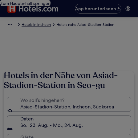
Zum Hauptinhalt springen
App herunterladen
Hotels in Incheon
Hotels nahe Asiad-Stadion-Station
Hotels in der Nähe von Asiad-
Stadion-Station in Seo-gu
Wo soll’s hingehen?
Asiad-Stadion-Station, Incheon, Südkorea
Daten
So., 23. Aug. - Mo., 24. Aug.
Gäste