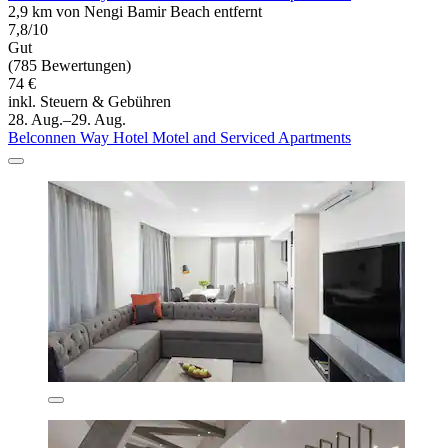
2,9 km von Nengi Bamir Beach entfernt
7,8/10
Gut
(785 Bewertungen)
74 €
inkl. Steuern & Gebühren
28. Aug.–29. Aug.
Belconnen Way Hotel Motel and Serviced Apartments