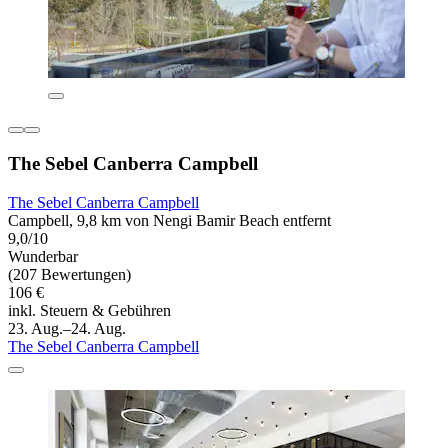
The Sebel Canberra Campbell
The Sebel Canberra Campbell
Campbell, 9,8 km von Nengi Bamir Beach entfernt
9,0/10
Wunderbar
(207 Bewertungen)
106 €
inkl. Steuern & Gebühren
23. Aug.–24. Aug.
The Sebel Canberra Campbell