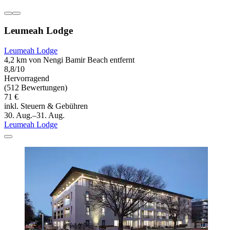
Leumeah Lodge
Leumeah Lodge
4,2 km von Nengi Bamir Beach entfernt
8,8/10
Hervorragend
(512 Bewertungen)
71 €
inkl. Steuern & Gebühren
30. Aug.–31. Aug.
Leumeah Lodge