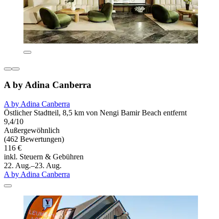
A by Adina Canberra
A by Adina Canberra
Östlicher Stadtteil, 8,5 km von Nengi Bamir Beach entfernt
9,4/10
Außergewöhnlich
(462 Bewertungen)
116 €
inkl. Steuern & Gebühren
22. Aug.–23. Aug.
A by Adina Canberra