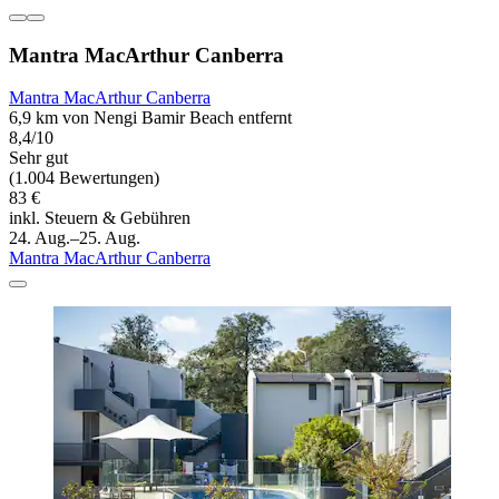
Mantra MacArthur Canberra
Mantra MacArthur Canberra
6,9 km von Nengi Bamir Beach entfernt
8,4/10
Sehr gut
(1.004 Bewertungen)
83 €
inkl. Steuern & Gebühren
24. Aug.–25. Aug.
Mantra MacArthur Canberra