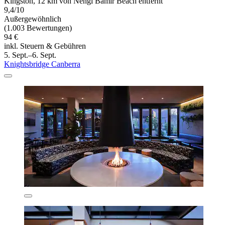
Kingston, 12 km von Nengi Bamir Beach entfernt
9,4/10
Außergewöhnlich
(1.003 Bewertungen)
94 €
inkl. Steuern & Gebühren
5. Sept.–6. Sept.
Knightsbridge Canberra