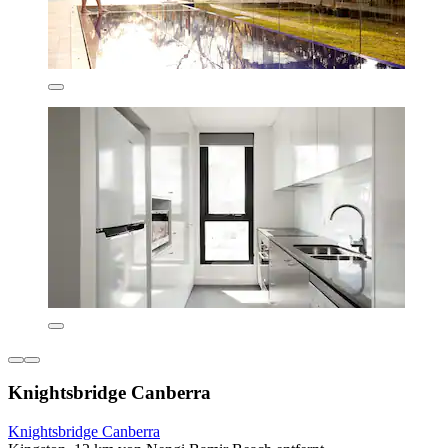
Knightsbridge Canberra
Knightsbridge Canberra