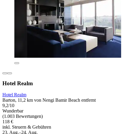
Hotel Realm
Hotel Realm
Barton, 11,2 km von Nengi Bamir Beach entfernt
9,2/10
Wunderbar
(1.003 Bewertungen)
118 €
inkl. Steuern & Gebühren
23. Aug.–24. Aug.