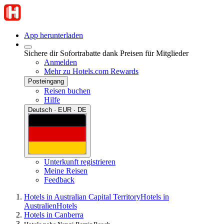
App herunterladen
Sichere dir Sofortrabatte dank Preisen für Mitglieder
Anmelden
Mehr zu Hotels.com Rewards
Posteingang
Reisen buchen
Hilfe
Deutsch · EUR · DE
Unterkunft registrieren
Meine Reisen
Feedback
Hotels in Australian Capital Territory
Hotels in
Australien
Hotels
Hotels in Canberra